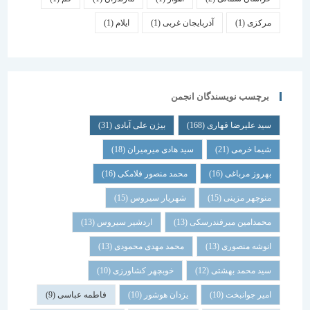
مرکزی
(1)
آذربایجان غربی
(1)
ایلام
(1)
برچسب نویسندگان انجمن
سید علیرضا قهاری
(168)
بیژن علی آبادی
(31)
شیما خرمی
(21)
سید هادی میرمیران
(18)
بهروز مرباغی
(16)
محمد منصور فلامکی
(16)
منوچهر مزینی
(15)
شهریار سیروس
(15)
محمدامین میرفندرسکی
(13)
اردشیر سیروس
(13)
انوشه منصوری
(13)
محمد مهدی محمودی
(13)
سید محمد بهشتی
(12)
خوبچهر کشاورزی
(10)
امیر جوانبخت
(10)
یزدان هوشور
(10)
فاطمه عباسی
(9)