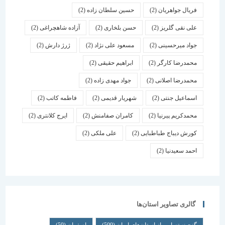
فریال جواهریان
(2)
حسین سلطان زاده
(2)
علی نقی گلریز
(2)
حسن بلخاری
(2)
آزاده شاهچراغی
(2)
جواد میرحسینی
(2)
مسعود علی نژاد
(2)
ژرژ دارش
(2)
محمدرضا کارگر
(2)
ابراهیم حقیقی
(2)
محمدرضا اصلانی
(2)
جواد مهدی زاده
(2)
اسماعیل جنتی
(2)
شهریار قدیمی
(2)
فاطمه کاتب
(2)
محمدکریم پیرنیا
(2)
کامران صفامنش
(2)
ایرج کلانتری
(2)
کورش دیباج طباطبایی
(2)
علی ملکی
(2)
احمد سعیدنیا
(2)
گالری تصاویر استان‌ها