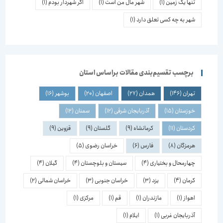
تنها یک زمین
(1)
شهر مال من است
(1)
اگر شهردار بودم
(1)
شهر به چه کسی تعلق دارد
(1)
برچسب تقسیم‌بندی مقالات براساس استان
تهران
(146)
همدان
(27)
اصفهان
(20)
بوشهر
(16)
خوزستان
(15)
آذربایجان شرقی
(12)
سمنان
(12)
کردستان
(11)
کرمانشاه
(9)
گلستان
(9)
قزوین
(9)
هرمزگان
(8)
فارس
(6)
خراسان رضوی
(5)
چهارمحال و بختیاری
(4)
سیستان و بلوچستان
(4)
گیلان
(4)
کرمان
(4)
یزد
(3)
خراسان جنوبی
(3)
خراسان شمالی
(2)
اهواز
(1)
مازندران
(1)
قم
(1)
مرکزی
(1)
آذربایجان غربی
(1)
ایلام
(1)