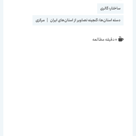
نوشته:
است:
ساختار:
گالری
دسته استان‌ها:
گنجینه تصاویر از استان‌های ایران
|
مرکزی
زمان
0 دقیقه مطالعه
مطالعه: