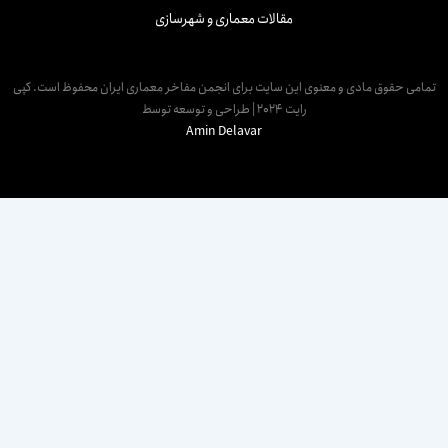
مقالات معماری و شهرسازی
مامی حقوق مادی و معنوی این سایت برای انجمن مفاخر معماری ایران محفوظ است. کپی
رایت 2024 | طراحی و توسعه توسط
Amin Delavar