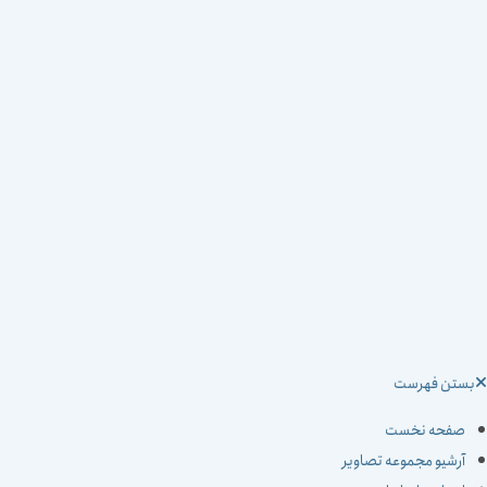
ستن فهرست
صفحه نخست
آرشیو مجموعه تصاویر