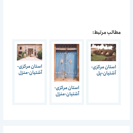
مطالب مرتبط:
استان مرکزی-
استان مرکزی-
آشتیان-منزل
آشتیان-پل
میرزا هدایت
روستای
اله (پدر دکتر
سیاوشان-1387
استان مرکزی-
مصدق)-1387
آشتیان-منزل
مستوفی
الممالک-1387