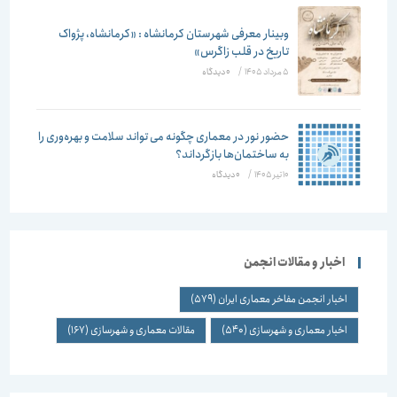
وبینار معرفی شهرستان کرمانشاه : «کرمانشاه، پژواک
تاریخ در قلب زاگرس»
5 مرداد 1405
/
۰ دیدگاه
حضور نور در معماری چگونه می تواند سلامت و بهره‌وری را
به ساختمان‌ها بازگرداند؟
10 تیر 1405
/
۰ دیدگاه
اخبار و مقالات انجمن
اخبار انجمن مفاخر معماری ایران
(579)
اخبار معماری و شهرسازی
(540)
مقالات معماری و شهرسازی
(167)