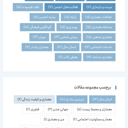
مرمت و بازسازی
(16)
فعالیت‌های انجمن
(16)
بافت فرسوده
(15)
حفاظت معماری
(15)
زلزله
(15)
بیانیه انجمن
(15)
مسابقه معماری
(15)
بهره وری
(15)
گوناگونی فرهنگی
(15)
معماری صنعتی
(15)
زیبایی شناسی
(14)
تهران
(14)
خدمات اجتماعی
(13)
استان سال
(12)
معماری پایدار
(12)
معماری مساجد
(12)
معرفی کتاب
(11)
برچسب مجموعه مقالات
استان سال
(13)
سرزمین مادری
(10)
معماری و کیفیت زندگی
(6)
معماران و محیط زیست
(5)
جهانی شدن
(3)
فناوری
(2)
معمار و مسئولیت اجتماعی
(2)
من و معماری
(1)