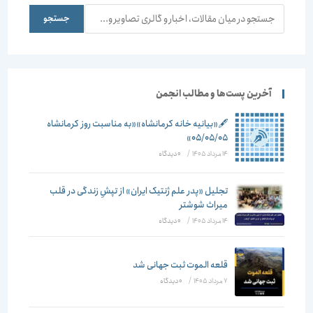
جستجو
جستجو
آخرین پست‌ها و مطالب انجمن
🖋️«بیانیه خانه کرمانشاه»«به مناسبت روز کرمانشاه
۰۵/۰۵/۰۵»
14 مرداد 1405
/
۰ دیدگاه
تجلیل «پدر علم ژنتیک ایران» از تپشِ زندگی در قلب
میراث شوشتر
14 مرداد 1405
/
۰ دیدگاه
قلعه الموت ثبت جهانی شد
7 مرداد 1405
/
۰ دیدگاه