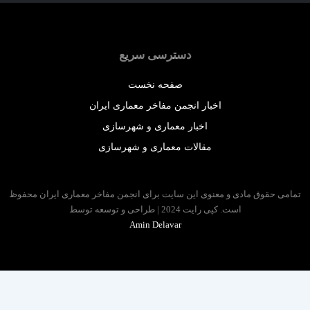
دسترسی سریع
صفحه نخست
اخبار انجمن مفاخر معماری ایران
اخبار معماری و شهرسازی
مقالات معماری و شهرسازی
 حقوق مادی و معنوی این سایت برای انجمن مفاخر معماری ایران محفوظ
است. کپی رایت 2024 | طراحی و توسعه توسط
Amin Delavar