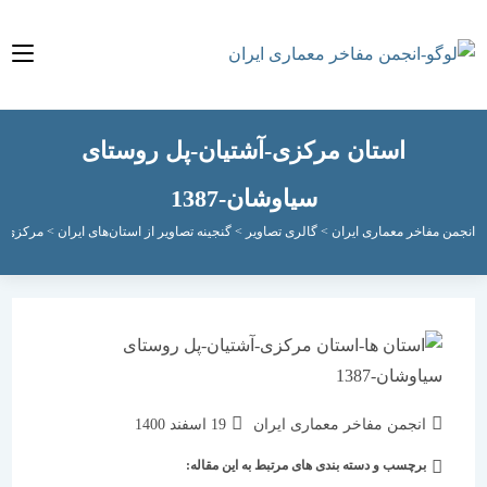
استان مرکزی-آشتیان-پل روستای
سیاوشان-1387
مفاخر معماری ایران
>
گالری تصاویر
>
گنجینه تصاویر از استان‌های ایران
>
مرکزی
>
استان 
نویسندهٔ
نوشته
انجمن مفاخر معماری ایران
19 اسفند 1400
نوشته:
منتشر
برچسب و دسته بندی های مرتبط به این مقاله:
دسته‌
شده