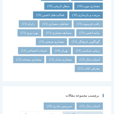
معماری موزه
(16)
منظر تاریخی
(16)
مرمت و بازسازی
(16)
فعالیت‌های انجمن
(16)
بافت فرسوده
(15)
حفاظت معماری
(15)
زلزله
(15)
بیانیه انجمن
(15)
مسابقه معماری
(15)
بهره وری
(15)
گوناگونی فرهنگی
(15)
معماری صنعتی
(15)
زیبایی شناسی
(14)
تهران
(14)
خدمات اجتماعی
(13)
استان سال
(12)
معماری پایدار
(12)
معماری مساجد
(12)
معرفی کتاب
(11)
برچسب مجموعه مقالات
استان سال
(13)
سرزمین مادری
(10)