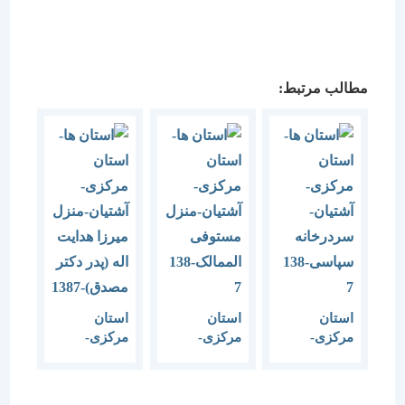
مطالب مرتبط:
استان
استان
استان
مرکزی-
مرکزی-
مرکزی-
آشتیان-
آشتیان-منزل
آشتیان-منزل
سردرخانه
مستوفی
میرزا هدایت
سپاسی-1387
الممالک-1387
اله (پدر دکتر