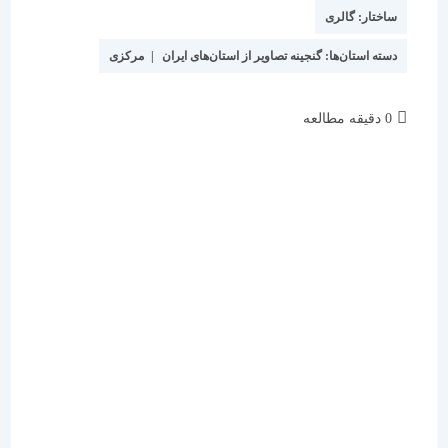
نوشته:
است:
ساختار:
گالری
دسته استان‌ها:
گنجینه تصاویر از استان‌های ایران
|
مرکزی
زمان
0 دقیقه مطالعه
مطالعه: