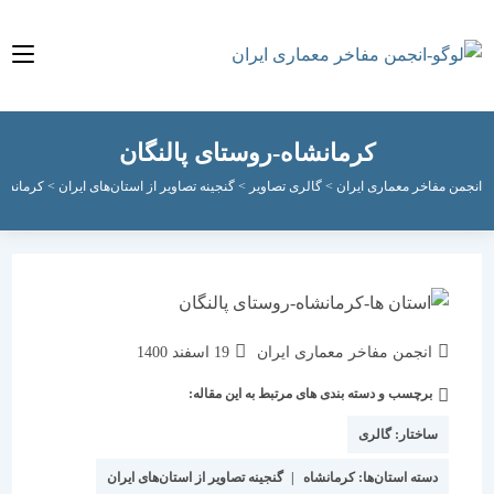
کرمانشاه-روستای پالنگان
مفاخر معماری ایران
>
گالری تصاویر
>
گنجینه تصاویر از استان‌های ایران
>
کرمانشاه
>
کرما
نویسندهٔ
نوشته
انجمن مفاخر معماری ایران
19 اسفند 1400
نوشته:
منتشر
برچسب و دسته بندی های مرتبط به این مقاله:
دسته‌
شده
نوشته:
است:
ساختار:
گالری
دسته استان‌ها:
کرمانشاه
|
گنجینه تصاویر از استان‌های ایران