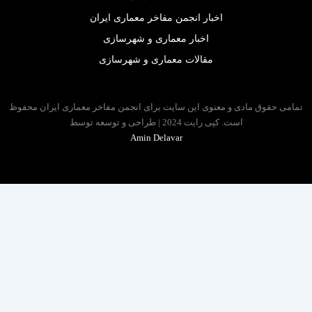
اخبار انجمن مفاخر معماری ایران
اخبار معماری و شهرسازی
مقالات معماری و شهرسازی
 حقوق مادی و معنوی این سایت برای انجمن مفاخر معماری ایران محفوظ
است. کپی رایت 2024 | طراحی و توسعه توسط
Amin Delavar