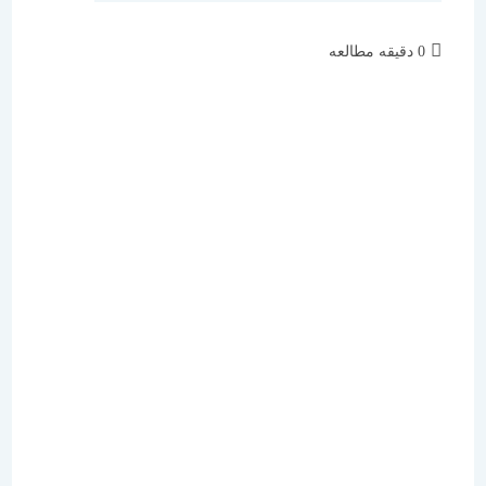
زمان
0 دقیقه مطالعه
مطالعه: