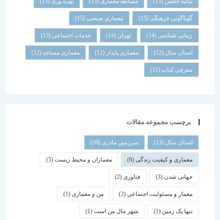
بیانیه انجمن
(15)
مسابقه معماری
(15)
بهره وری
(15)
گوناگونی فرهنگی
(15)
معماری صنعتی
(15)
زیبایی شناسی
(14)
تهران
(14)
خدمات اجتماعی
(13)
استان سال
(12)
معماری پایدار
(12)
معماری مساجد
(12)
معرفی کتاب
(11)
برچسب مجموعه مقالات
استان سال
(13)
سرزمین مادری
(10)
معماری و کیفیت زندگی
(6)
معماران و محیط زیست
(5)
جهانی شدن
(3)
فناوری
(2)
معمار و مسئولیت اجتماعی
(2)
من و معماری
(1)
تنها یک زمین
(1)
شهر مال من است
(1)