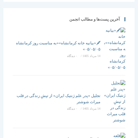
آخرین پست‌ها و مطالب انجمن
🖋️«بیانیه خانه کرمانشاه»«به مناسبت روز کرمانشاه
۰۵/۰۵/۰۵»
14 مرداد 1405
/
۰ دیدگاه
تجلیل «پدر علم ژنتیک ایران» از تپشِ زندگی در قلب
میراث شوشتر
14 مرداد 1405
/
۰ دیدگاه