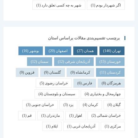
اگر شهردار بودم
(1)
شهر به چه کسی تعلق دارد
(1)
برچسب تقسیم‌بندی مقالات براساس استان
تهران
(146)
همدان
(27)
اصفهان
(20)
بوشهر
(16)
خوزستان
(15)
آذربایجان شرقی
(12)
سمنان
(12)
کردستان
(11)
کرمانشاه
(9)
گلستان
(9)
قزوین
(9)
هرمزگان
(8)
فارس
(6)
خراسان رضوی
(5)
چهارمحال و بختیاری
(4)
سیستان و بلوچستان
(4)
گیلان
(4)
کرمان
(4)
یزد
(3)
خراسان جنوبی
(3)
خراسان شمالی
(2)
اهواز
(1)
مازندران
(1)
قم
(1)
مرکزی
(1)
آذربایجان غربی
(1)
ایلام
(1)