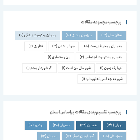
برچسب مجموعه مقالات
استان سال
(13)
سرزمین مادری
(10)
معماری و کیفیت زندگی
(6)
معماران و محیط زیست
(5)
جهانی شدن
(3)
فناوری
(2)
معمار و مسئولیت اجتماعی
(2)
من و معماری
(1)
تنها یک زمین
(1)
شهر مال من است
(1)
اگر شهردار بودم
(1)
شهر به چه کسی تعلق دارد
(1)
برچسب تقسیم‌بندی مقالات براساس استان
تهران
(146)
همدان
(27)
اصفهان
(20)
بوشهر
(16)
خوزستان
(15)
آذربایجان شرقی
(12)
سمنان
(12)