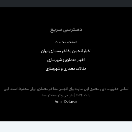
دسترسی سریع
صفحه نخست
اخبار انجمن مفاخر معماری ایران
اخبار معماری و شهرسازی
مقالات معماری و شهرسازی
مامی حقوق مادی و معنوی این سایت برای انجمن مفاخر معماری ایران محفوظ است. کپی
رایت 2024 | طراحی و توسعه توسط
Amin Delavar