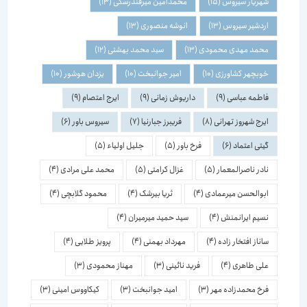
شهریار سیروس
(15)
محمدامین میرفندرسکی
(13)
اردشیر سیروس
(13)
انوشه منصوری
(13)
محمد مهدی محمودی
(13)
سید محمد بهشتی
(12)
خوبچهر کشاورزی
(10)
امیر جوانبخت
(10)
یزدان هوشور
(10)
فاطمه عباسی
(9)
داریوش زمانی
(9)
ایرج اعتصام
(9)
ایرج شهروز تهرانی
(8)
فریبرز جبارنیا
(7)
سیروس باور
(6)
گیتی اعتماد
(6)
فرخ باور
(5)
جلیل اولیاء
(5)
نادر ناصرالمعمار
(5)
غزال کرامتی
(5)
محمد علی مرادی
(4)
ابوالحسن میرعمادی
(4)
ثریا بیرشک
(4)
محمود گلابچی
(4)
نسیم ایرانمنش
(4)
سید حمید میرمیران
(4)
ساناز افتخار زاده
(4)
مهرداد بهمنی
(4)
پرویز طلایی
(4)
علی طاهری
(4)
فرید نائینی
(3)
مهناز محمودی
(3)
فرخ محمدزاده مهر
(3)
امید جوانبخت
(3)
کیکاووس امینی
(3)