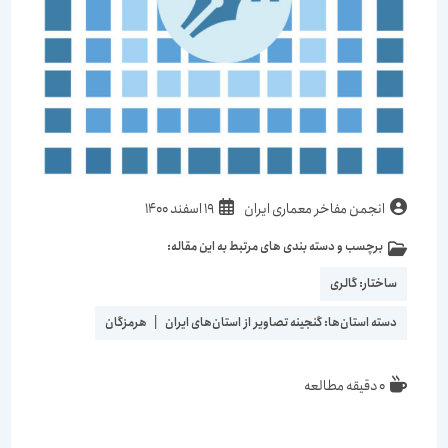
نویسندهٔ
نوشته
انجمن مفاخر معماری ایران
19 اسفند 1400
نوشته:
منتشر
برچسب و دسته بندی های مرتبط به این مقاله:
دسته‌
شده
نوشته:
است:
ساختار:
گالری
دسته استان‌ها:
گنجینه تصاویر از استان‌های ایران
|
هرمزگان
زمان
0 دقیقه مطالعه
مطالعه: