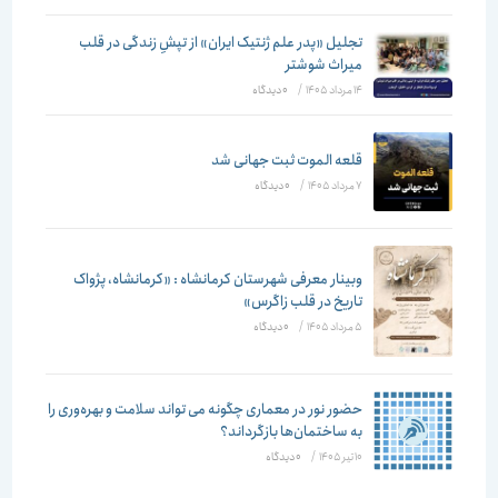
تجلیل «پدر علم ژنتیک ایران» از تپشِ زندگی در قلب
میراث شوشتر
14 مرداد 1405
/
۰ دیدگاه
قلعه الموت ثبت جهانی شد
7 مرداد 1405
/
۰ دیدگاه
وبینار معرفی شهرستان کرمانشاه : «کرمانشاه، پژواک
تاریخ در قلب زاگرس»
5 مرداد 1405
/
۰ دیدگاه
حضور نور در معماری چگونه می تواند سلامت و بهره‌وری را
به ساختمان‌ها بازگرداند؟
10 تیر 1405
/
۰ دیدگاه