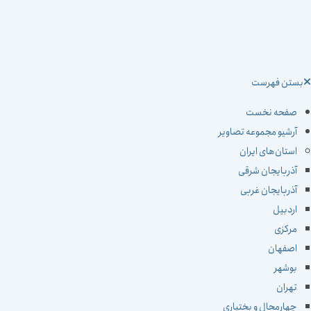
ستن فهرست
صفحه نخست
آرشیو مجموعه تصاویر
استان‌های ایران
آذربایجان شرقی
آذربایجان غربی
اردبیل
مرکزی
اصفهان
بوشهر
تهران
چهارمحال و بختیاری