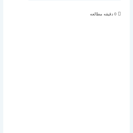
زمان
0 دقیقه مطالعه
مطالعه: