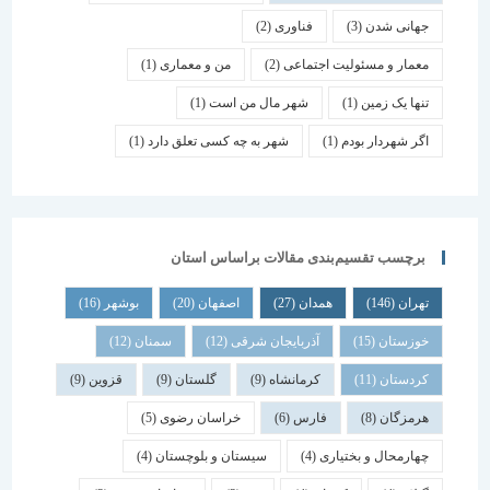
جهانی شدن
(3)
فناوری
(2)
معمار و مسئولیت اجتماعی
(2)
من و معماری
(1)
تنها یک زمین
(1)
شهر مال من است
(1)
اگر شهردار بودم
(1)
شهر به چه کسی تعلق دارد
(1)
برچسب تقسیم‌بندی مقالات براساس استان
تهران
(146)
همدان
(27)
اصفهان
(20)
بوشهر
(16)
خوزستان
(15)
آذربایجان شرقی
(12)
سمنان
(12)
کردستان
(11)
کرمانشاه
(9)
گلستان
(9)
قزوین
(9)
هرمزگان
(8)
فارس
(6)
خراسان رضوی
(5)
چهارمحال و بختیاری
(4)
سیستان و بلوچستان
(4)