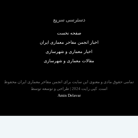
دسترسی سریع
صفحه نخست
اخبار انجمن مفاخر معماری ایران
اخبار معماری و شهرسازی
مقالات معماری و شهرسازی
 حقوق مادی و معنوی این سایت برای انجمن مفاخر معماری ایران محفوظ
است. کپی رایت 2024 | طراحی و توسعه توسط
Amin Delavar