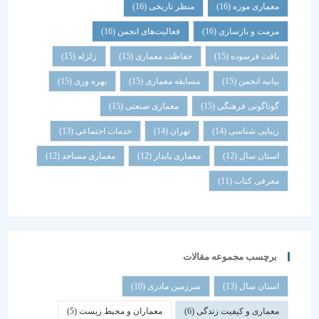
معماری موزه
(16)
منظر تاریخی
(16)
مرمت و بازسازی
(16)
فعالیت‌های انجمن
(16)
بافت فرسوده
(15)
حفاظت معماری
(15)
زلزله
(15)
بیانیه انجمن
(15)
مسابقه معماری
(15)
بهره وری
(15)
گوناگونی فرهنگی
(15)
معماری صنعتی
(15)
زیبایی شناسی
(14)
تهران
(14)
خدمات اجتماعی
(13)
استان سال
(12)
معماری پایدار
(12)
معماری مساجد
(12)
معرفی کتاب
(11)
برچسب مجموعه مقالات
استان سال
(13)
سرزمین مادری
(10)
معماری و کیفیت زندگی
(6)
معماران و محیط زیست
(5)