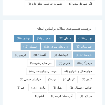
اگر شهردار بودم
(1)
شهر به چه کسی تعلق دارد
(1)
برچسب تقسیم‌بندی مقالات براساس استان
تهران
(146)
همدان
(27)
اصفهان
(20)
بوشهر
(16)
خوزستان
(15)
آذربایجان شرقی
(12)
سمنان
(12)
کردستان
(11)
کرمانشاه
(9)
گلستان
(9)
قزوین
(9)
هرمزگان
(8)
فارس
(6)
خراسان رضوی
(5)
چهارمحال و بختیاری
(4)
سیستان و بلوچستان
(4)
گیلان
(4)
کرمان
(4)
یزد
(3)
خراسان جنوبی
(3)
خراسان شمالی
(2)
اهواز
(1)
مازندران
(1)
قم
(1)
مرکزی
(1)
آذربایجان غربی
(1)
ایلام
(1)