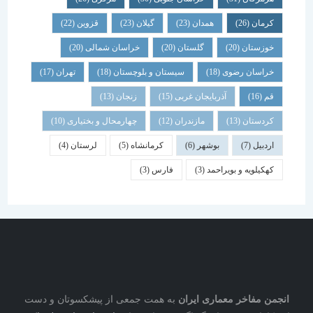
کرمان
(26)
همدان
(23)
گیلان
(23)
قزوین
(22)
خوزستان
(20)
گلستان
(20)
خراسان شمالی
(20)
خراسان رضوی
(18)
سیستان و بلوچستان
(18)
تهران
(17)
قم
(16)
آذربایجان غربی
(15)
زنجان
(13)
کردستان
(13)
مازندران
(12)
چهارمحال و بختیاری
(10)
اردبیل
(7)
بوشهر
(6)
کرمانشاه
(5)
لرستان
(4)
کهکیلویه و بویراحمد
(3)
فارس
(3)
نجمن مفاخر معماری ایران
به همت جمعی از پیشکسوتان و دست