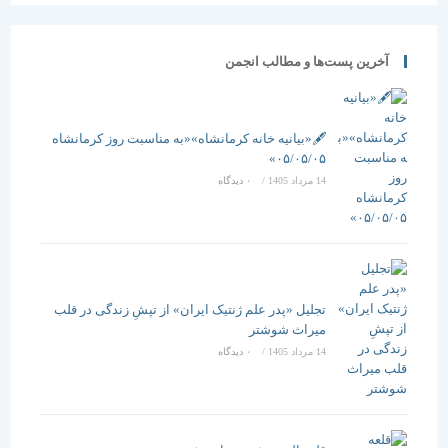
آخرین پست‌ها و مطالب انجمن
🖋️«بیانیه خانه کرمانشاه»«به مناسبت روز کرمانشاه
۰۵/۰۵/۰۵»
14 مرداد 1405
/
۰ دیدگاه
تجلیل «پدر علم ژنتیک ایران» از تپشِ زندگی در قلب
میراث شوشتر
14 مرداد 1405
/
۰ دیدگاه