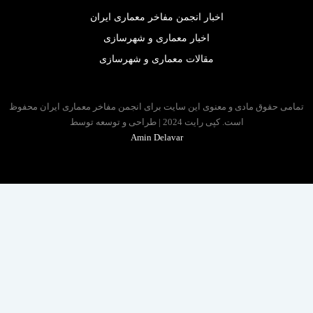
اخبار انجمن مفاخر معماری ایران
اخبار معماری و شهرسازی
مقالات معماری و شهرسازی
 حقوق مادی و معنوی این سایت برای انجمن مفاخر معماری ایران محفوظ
است. کپی رایت 2024 | طراحی و توسعه توسط
Amin Delavar