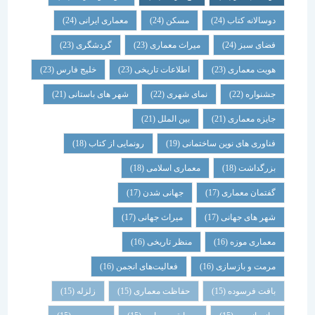
دوسالانه کتاب
(24)
مسکن
(24)
معماری ایرانی
(24)
فضای سبز
(24)
میراث معماری
(23)
گردشگری
(23)
هویت معماری
(23)
اطلاعات تاریخی
(23)
خلیج فارس
(23)
جشنواره
(22)
نمای شهری
(22)
شهر های باستانی
(21)
جایزه معماری
(21)
بین الملل
(21)
فناوری های نوین ساختمانی
(19)
رونمایی از کتاب
(18)
بزرگداشت
(18)
معماری اسلامی
(18)
گفتمان معماری
(17)
جهانی شدن
(17)
شهر های جهانی
(17)
میراث جهانی
(17)
معماری موزه
(16)
منظر تاریخی
(16)
مرمت و بازسازی
(16)
فعالیت‌های انجمن
(16)
بافت فرسوده
(15)
حفاظت معماری
(15)
زلزله
(15)