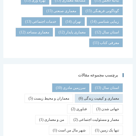
بیانیه انجمن
(15)
مسابقه معماری
(15)
بهره وری
(15)
گوناگونی فرهنگی
(15)
معماری صنعتی
(15)
زیبایی شناسی
(14)
تهران
(14)
خدمات اجتماعی
(13)
استان سال
(12)
معماری پایدار
(12)
معماری مساجد
(12)
معرفی کتاب
(11)
برچسب مجموعه مقالات
استان سال
(13)
سرزمین مادری
(10)
معماری و کیفیت زندگی
(6)
معماران و محیط زیست
(5)
جهانی شدن
(3)
فناوری
(2)
معمار و مسئولیت اجتماعی
(2)
من و معماری
(1)
تنها یک زمین
(1)
شهر مال من است
(1)