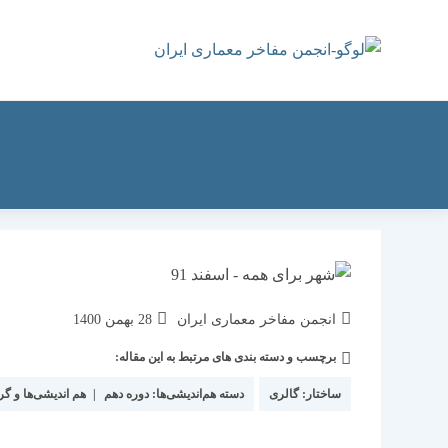
رش
ه
حتوا
نویسندهٔ
نوشته
انجمن مفاخر معماری ایران
28 بهمن 1400
نوشته:
منتشر
برچسب و دسته بندی های مرتبط به این مقاله:
دسته‌
شده
نوشته:
است:
ساختار:
گالری
دسته هم‌اندیشی‌ها:
دوره دهم
|
هم اندیشی‌ها و گر