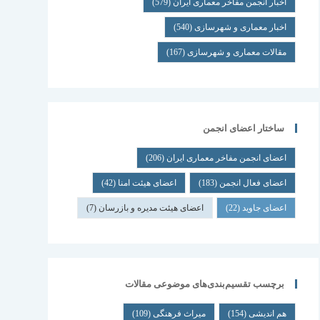
اخبار انجمن مفاخر معماری ایران
(579)
اخبار معماری و شهرسازی
(540)
مقالات معماری و شهرسازی
(167)
ساختار اعضای انجمن
اعضای انجمن مفاخر معماری ایران
(206)
اعضای فعال انجمن
(183)
اعضای هیئت امنا
(42)
اعضای جاوید
(22)
اعضای هیئت مدیره و بازرسان
(7)
برچسب تقسیم‌بندی‌های موضوعی مقالات
هم اندیشی
(154)
میراث فرهنگی
(109)