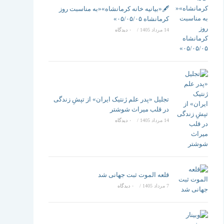
تغییر
🖋️«بیانیه خانه کرمانشاه»«به مناسبت روز
کرمانشاه ۰۵/۰۵/۰۵»
14 مرداد 1405
/
۰ دیدگاه
دهید
تجلیل «پدر علم ژنتیک ایران» از تپشِ زندگی
در قلب میراث شوشتر
14 مرداد 1405
/
۰ دیدگاه
قلعه الموت ثبت جهانی شد
7 مرداد 1405
/
۰ دیدگاه