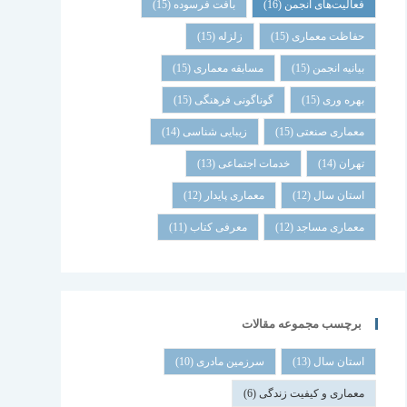
فعالیت‌های انجمن
(16)
بافت فرسوده
(15)
حفاظت معماری
(15)
زلزله
(15)
بیانیه انجمن
(15)
مسابقه معماری
(15)
بهره وری
(15)
گوناگونی فرهنگی
(15)
معماری صنعتی
(15)
زیبایی شناسی
(14)
تهران
(14)
خدمات اجتماعی
(13)
استان سال
(12)
معماری پایدار
(12)
معماری مساجد
(12)
معرفی کتاب
(11)
برچسب مجموعه مقالات
استان سال
(13)
سرزمین مادری
(10)
معماری و کیفیت زندگی
(6)