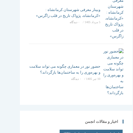
وبینار معرفی شهرستان کرمانشاه :
«کرمانشاه، پژواک تاریخ در قلب زاگرس»
5 مرداد 1405
/
۰ دیدگاه
حضور نور در معماری چگونه می تواند سلامت
و بهره‌وری را به ساختمان‌ها بازگرداند؟
10 تیر 1405
/
۰ دیدگاه
اخبار و مقالات انجمن