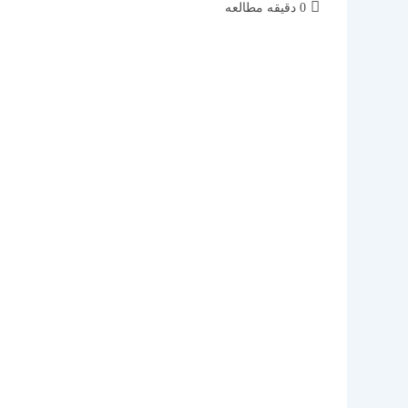
زمان
0 دقیقه مطالعه
مطالعه: