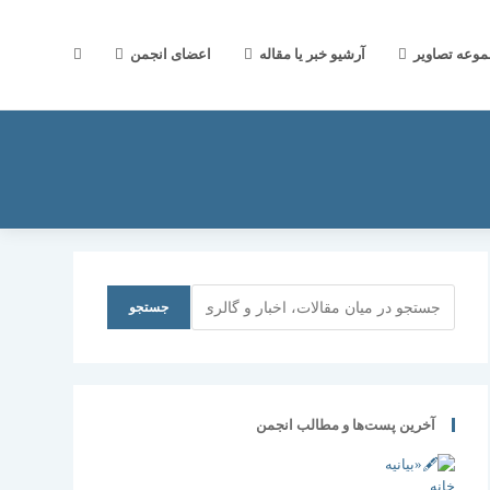
جستجوی
موعه تصاویر
آرشیو خبر یا مقاله
اعضای انجمن
وب
سایت
جستجو
جستجو
را
آخرین پست‌ها و مطالب انجمن