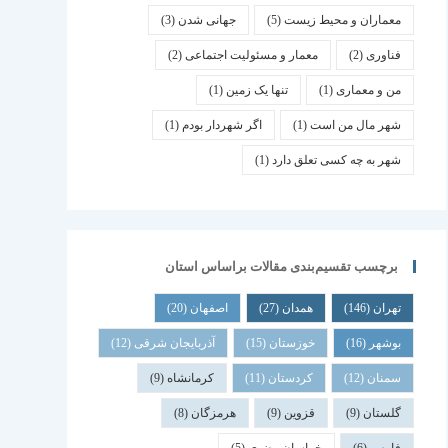
معماران و محیط زیست
(5)
جهانی شدن
(3)
فناوری
(2)
معمار و مسئولیت اجتماعی
(2)
من و معماری
(1)
تنها یک زمین
(1)
شهر مال من است
(1)
اگر شهردار بودم
(1)
شهر به چه کسی تعلق دارد
(1)
برچسب تقسیم‌بندی مقالات براساس استان
تهران
(146)
همدان
(27)
اصفهان
(20)
بوشهر
(16)
خوزستان
(15)
آذربایجان شرقی
(12)
سمنان
(12)
کردستان
(11)
کرمانشاه
(9)
گلستان
(9)
قزوین
(9)
هرمزگان
(8)