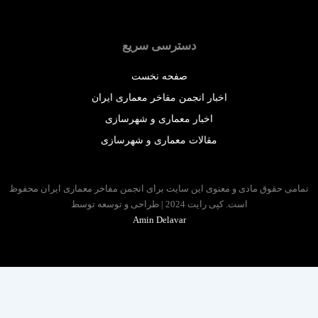
دسترسی سریع
صفحه نخست
اخبار انجمن مفاخر معماری ایران
اخبار معماری و شهرسازی
مقالات معماری و شهرسازی
 حقوق مادی و معنوی این سایت برای انجمن مفاخر معماری ایران محفوظ
است. کپی رایت 2024 | طراحی و توسعه توسط
Amin Delavar