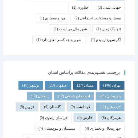
جهانی شدن
(3)
فناوری
(2)
معمار و مسئولیت اجتماعی
(2)
من و معماری
(1)
تنها یک زمین
(1)
شهر مال من است
(1)
اگر شهردار بودم
(1)
شهر به چه کسی تعلق دارد
(1)
برچسب تقسیم‌بندی مقالات براساس استان
تهران
(146)
همدان
(27)
اصفهان
(20)
بوشهر
(16)
خوزستان
(15)
آذربایجان شرقی
(12)
سمنان
(12)
کردستان
(11)
کرمانشاه
(9)
گلستان
(9)
قزوین
(9)
هرمزگان
(8)
فارس
(6)
خراسان رضوی
(5)
چهارمحال و بختیاری
(4)
سیستان و بلوچستان
(4)