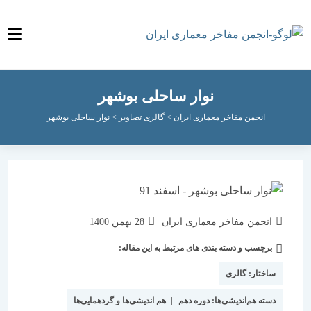
نوار ساحلی بوشهر
انجمن مفاخر معماری ایران
>
گالری تصاویر
>
نوار ساحلی بوشهر
نویسندهٔ
نوشته
انجمن مفاخر معماری ایران
28 بهمن 1400
نوشته:
منتشر
برچسب و دسته بندی های مرتبط به این مقاله:
دسته‌
شده
نوشته:
است:
ساختار:
گالری
دسته هم‌اندیشی‌ها:
دوره دهم
|
هم اندیشی‌ها و گردهمایی‌ها