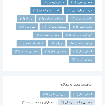
معماری موزه
(16)
منظر تاریخی
(16)
مرمت و بازسازی
(16)
فعالیت‌های انجمن
(16)
بافت فرسوده
(15)
حفاظت معماری
(15)
زلزله
(15)
بیانیه انجمن
(15)
مسابقه معماری
(15)
بهره وری
(15)
گوناگونی فرهنگی
(15)
معماری صنعتی
(15)
زیبایی شناسی
(14)
تهران
(14)
خدمات اجتماعی
(13)
استان سال
(12)
معماری پایدار
(12)
معماری مساجد
(12)
معرفی کتاب
(11)
برچسب مجموعه مقالات
استان سال
(13)
سرزمین مادری
(10)
معماری و کیفیت زندگی
(6)
معماران و محیط زیست
(5)