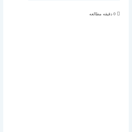
زمان
0 دقیقه مطالعه
مطالعه: