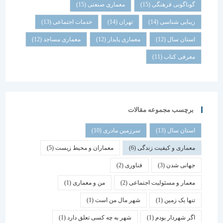
گوناگونی فرهنگی
(15)
معماری صنعتی
(15)
زیبایی شناسی
(14)
تهران
(14)
خدمات اجتماعی
(13)
استان سال
(12)
معماری پایدار
(12)
معماری مساجد
(12)
معرفی کتاب
(11)
برچسب مجموعه مقالات
استان سال
(13)
سرزمین مادری
(10)
معماری و کیفیت زندگی
(6)
معماران و محیط زیست
(5)
جهانی شدن
(3)
فناوری
(2)
معمار و مسئولیت اجتماعی
(2)
من و معماری
(1)
تنها یک زمین
(1)
شهر مال من است
(1)
اگر شهردار بودم
(1)
شهر به چه کسی تعلق دارد
(1)