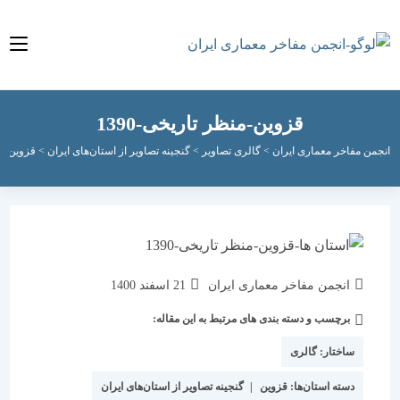
قزوین-منظر تاریخی-1390
مفاخر معماری ایران
>
گالری تصاویر
>
گنجینه تصاویر از استان‌های ایران
>
قزوین
>
قزوین-من
نویسندهٔ
نوشته
انجمن مفاخر معماری ایران
21 اسفند 1400
نوشته:
منتشر
برچسب و دسته بندی های مرتبط به این مقاله:
دسته‌
شده
نوشته:
است:
ساختار:
گالری
دسته استان‌ها:
قزوین
|
گنجینه تصاویر از استان‌های ایران