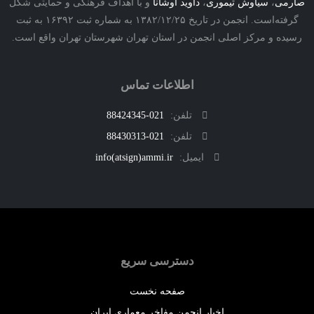
ی
،
سیاوش تیموری
،
داوید اوشانا
و با اهداف فرهنگی و حمایتی شکل
گرفته‌است. انجمن در تاریخ ۱۳۸۲/۱۲/۲۵ به شماره ثبت ۱۶۳۹۲ به ثبت
ه و مرکز اصلی انجمن در استان تهران شهرستان تهران واقع است.
اطلاعات تماس
تلفن:
021-88424345
تلفن:
021-88430313
ایمیل:
info(atsign)ammi.ir
دسترسی سریع
صفحه نخست
اخبار انجمن مفاخر معماری ایران