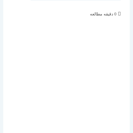
زمان
0 دقیقه مطالعه
مطالعه: