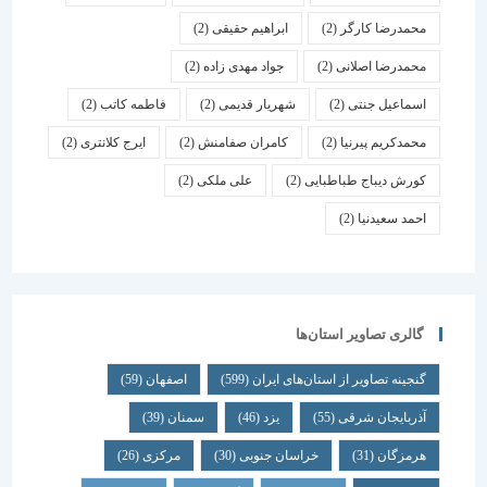
محمدرضا کارگر
(2)
ابراهیم حقیقی
(2)
محمدرضا اصلانی
(2)
جواد مهدی زاده
(2)
اسماعیل جنتی
(2)
شهریار قدیمی
(2)
فاطمه کاتب
(2)
محمدکریم پیرنیا
(2)
کامران صفامنش
(2)
ایرج کلانتری
(2)
کورش دیباج طباطبایی
(2)
علی ملکی
(2)
احمد سعیدنیا
(2)
گالری تصاویر استان‌ها
گنجینه تصاویر از استان‌های ایران
(599)
اصفهان
(59)
آذربایجان شرقی
(55)
یزد
(46)
سمنان
(39)
هرمزگان
(31)
خراسان جنوبی
(30)
مرکزی
(26)