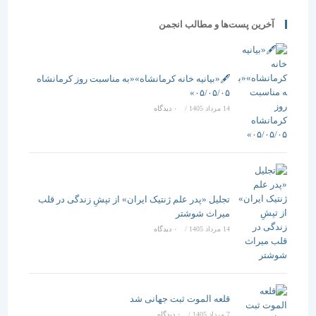
آخرین پست‌ها و مطالب انجمن
🖋️«بیانیه خانه کرمانشاه»«به مناسبت روز کرمانشاه
۰۵/۰۵/۰۵»
14 مرداد 1405
/
۰ دیدگاه
تجلیل «پدر علم ژنتیک ایران» از تپشِ زندگی در قلب
میراث شوشتر
14 مرداد 1405
/
۰ دیدگاه
قلعه الموت ثبت جهانی شد
7 مرداد 1405
/
۰ دیدگاه