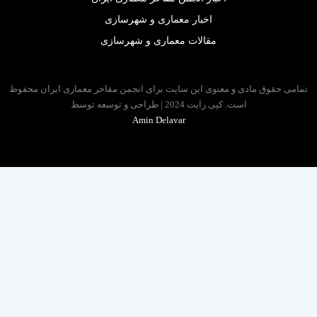
اخبار معماری و شهرسازی
مقالات معماری و شهرسازی
 حقوق مادی و معنوی این سایت برای انجمن مفاخر معماری ایران محفوظ
است. کپی رایت 2024 | طراحی و توسعه توسط
Amin Delavar