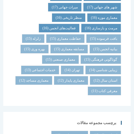
شهر های جهانی
(17)
میراث جهانی
(17)
معماری موزه
(16)
منظر تاریخی
(16)
مرمت و بازسازی
(16)
فعالیت‌های انجمن
(16)
بافت فرسوده
(15)
حفاظت معماری
(15)
زلزله
(15)
بیانیه انجمن
(15)
مسابقه معماری
(15)
بهره وری
(15)
گوناگونی فرهنگی
(15)
معماری صنعتی
(15)
زیبایی شناسی
(14)
تهران
(14)
خدمات اجتماعی
(13)
استان سال
(12)
معماری پایدار
(12)
معماری مساجد
(12)
معرفی کتاب
(11)
برچسب مجموعه مقالات