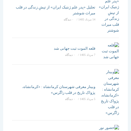
تجلیل «پدر علم ژنتیک ایران» از تپشِ زندگی در قلب
میراث شوشتر
14 مرداد 1405
/
۰ دیدگاه
قلعه الموت ثبت جهانی شد
7 مرداد 1405
/
۰ دیدگاه
وبینار معرفی شهرستان کرمانشاه : «کرمانشاه،
پژواک تاریخ در قلب زاگرس»
5 مرداد 1405
/
۰ دیدگاه