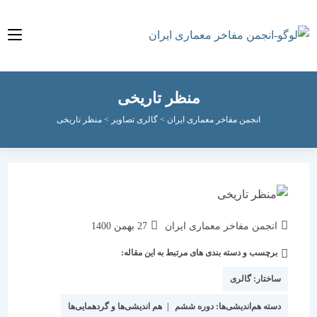
منظر تاریخی
انجمن مفاخر معماری ایران
>
گالری تصاویر
>
منظر تاریخی
نویسندهٔ
نوشته
انجمن مفاخر معماری ایران
27 بهمن 1400
نوشته:
منتشر
برچسب و دسته بندی های مرتبط به این مقاله:
دسته‌
شده
نوشته:
است:
ساختار:
گالری
دسته هم‌اندیشی‌ها:
دوره ششم
|
هم اندیشی‌ها و گردهمایی‌ها