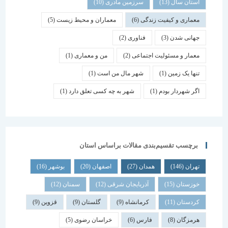
استان سال
(13)
سرزمین مادری
(10)
معماری و کیفیت زندگی
(6)
معماران و محیط زیست
(5)
جهانی شدن
(3)
فناوری
(2)
معمار و مسئولیت اجتماعی
(2)
من و معماری
(1)
تنها یک زمین
(1)
شهر مال من است
(1)
اگر شهردار بودم
(1)
شهر به چه کسی تعلق دارد
(1)
برچسب تقسیم‌بندی مقالات براساس استان
تهران
(146)
همدان
(27)
اصفهان
(20)
بوشهر
(16)
خوزستان
(15)
آذربایجان شرقی
(12)
سمنان
(12)
کردستان
(11)
کرمانشاه
(9)
گلستان
(9)
قزوین
(9)
هرمزگان
(8)
فارس
(6)
خراسان رضوی
(5)