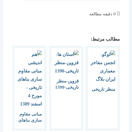
زمان
0 دقیقه مطالعه
مطالعه:
مطالب مرتبط:
قزوین-منظر
تاریخی-1390
منظر تاریخی
مبانی مقاوم
سازی بناهای
تاریخی