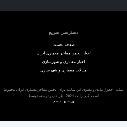
دسترسی سریع
صفحه نخست
اخبار انجمن مفاخر معماری ایران
اخبار معماری و شهرسازی
مقالات معماری و شهرسازی
 حقوق مادی و معنوی این سایت برای انجمن مفاخر معماری ایران محفوظ
است. کپی رایت 2024 | طراحی و توسعه توسط
Amin Delavar