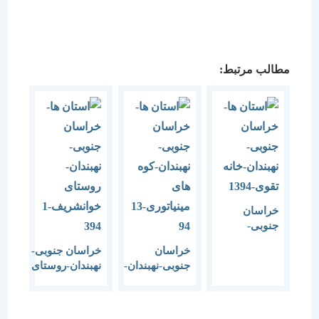
مطالب مرتبط:
خراسان
جنوبی-
نهبندان-خانه
خراسان
خراسان جنوبی-
تقوی-1394
جنوبی-نهبندان-
نهبندان-روستای
کوه های
خوانشریف-1394
مینیاتوری-1394