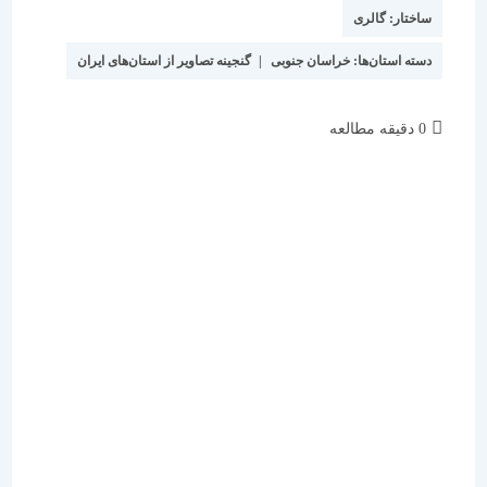
نوشته:
است:
ساختار:
گالری
دسته استان‌ها:
خراسان جنوبی
|
گنجینه تصاویر از استان‌های ایران
زمان
0 دقیقه مطالعه
مطالعه: