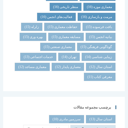
معماری موزه
(16)
منظر تاریخی
(16)
مرمت و بازسازی
(16)
فعالیت‌های انجمن
(16)
بافت فرسوده
(15)
حفاظت معماری
(15)
زلزله
(15)
بیانیه انجمن
(15)
مسابقه معماری
(15)
بهره وری
(15)
گوناگونی فرهنگی
(15)
معماری صنعتی
(15)
زیبایی شناسی
(14)
تهران
(14)
خدمات اجتماعی
(13)
استان سال
(12)
معماری پایدار
(12)
معماری مساجد
(12)
معرفی کتاب
(11)
برچسب مجموعه مقالات
استان سال
(13)
سرزمین مادری
(10)