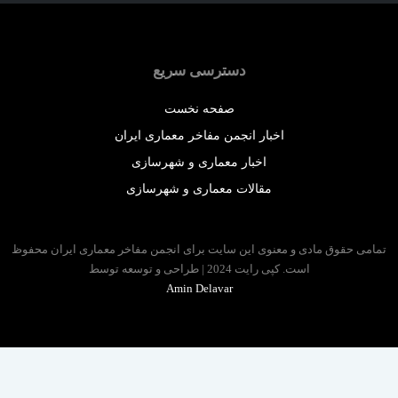
دسترسی سریع
صفحه نخست
اخبار انجمن مفاخر معماری ایران
اخبار معماری و شهرسازی
مقالات معماری و شهرسازی
 حقوق مادی و معنوی این سایت برای انجمن مفاخر معماری ایران محفوظ
است. کپی رایت 2024 | طراحی و توسعه توسط
Amin Delavar