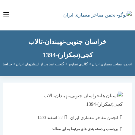
خراسان جنوبی-نهبندان-تالاب
کجی(نمکزار)-1394
مفاخر معماری ایران
>
گالری تصاویر
>
گنجینه تصاویر از استان‌های ایران
>
خراسان جنوبی
>
نویسندهٔ
نوشته
انجمن مفاخر معماری ایران
22 اسفند 1400
نوشته:
منتشر
برچسب و دسته بندی های مرتبط به این مقاله:
دسته‌
شده