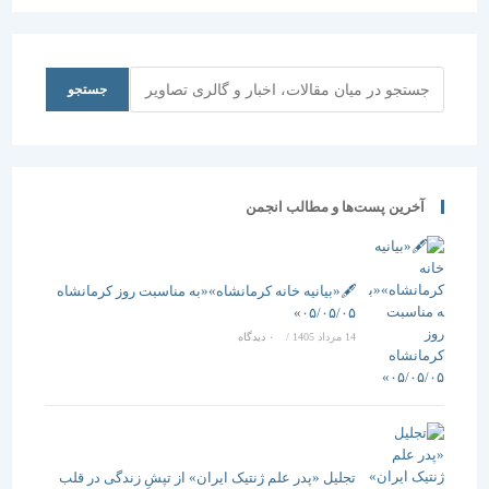
جستجو
جستجو
آخرین پست‌ها و مطالب انجمن
🖋️«بیانیه خانه کرمانشاه»«به مناسبت روز کرمانشاه
۰۵/۰۵/۰۵»
14 مرداد 1405
/
۰ دیدگاه
تجلیل «پدر علم ژنتیک ایران» از تپشِ زندگی در قلب