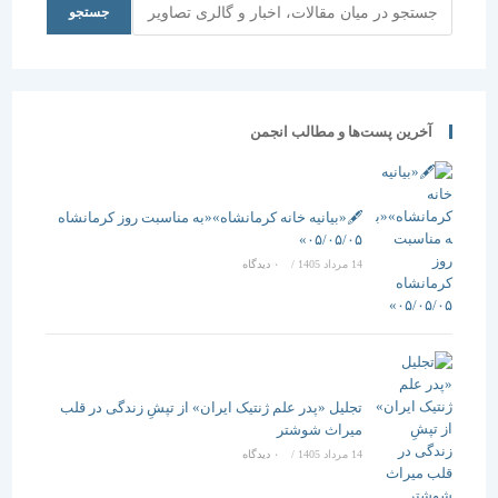
جستجو
جستجو
آخرین پست‌ها و مطالب انجمن
🖋️«بیانیه خانه کرمانشاه»«به مناسبت روز کرمانشاه
۰۵/۰۵/۰۵»
14 مرداد 1405
/
۰ دیدگاه
تجلیل «پدر علم ژنتیک ایران» از تپشِ زندگی در قلب
میراث شوشتر
14 مرداد 1405
/
۰ دیدگاه