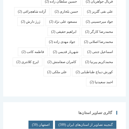
فریال جواهریان
(2)
حسین سلطان زاده
(2)
علی نقی گلریز
(2)
حسن بلخاری
(2)
آزاده شاهچراغی
(2)
جواد میرحسینی
(2)
مسعود علی نژاد
(2)
ژرژ دارش
(2)
محمدرضا کارگر
(2)
ابراهیم حقیقی
(2)
محمدرضا اصلانی
(2)
جواد مهدی زاده
(2)
اسماعیل جنتی
(2)
شهریار قدیمی
(2)
فاطمه کاتب
(2)
محمدکریم پیرنیا
(2)
کامران صفامنش
(2)
ایرج کلانتری
(2)
کورش دیباج طباطبایی
(2)
علی ملکی
(2)
احمد سعیدنیا
(2)
گالری تصاویر استان‌ها
گنجینه تصاویر از استان‌های ایران
(599)
اصفهان
(59)