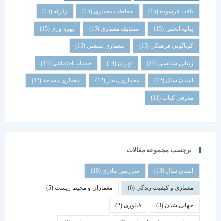
بافت فرسوده
(15)
حفاظت معماری
(15)
زلزله
(15)
بیانیه انجمن
(15)
مسابقه معماری
(15)
بهره وری
(15)
گوناگونی فرهنگی
(15)
معماری صنعتی
(15)
زیبایی شناسی
(14)
تهران
(14)
خدمات اجتماعی
(13)
استان سال
(12)
معماری پایدار
(12)
معماری مساجد
(12)
معرفی کتاب
(11)
برچسب مجموعه مقالات
استان سال
(13)
سرزمین مادری
(10)
معماری و کیفیت زندگی
(6)
معماران و محیط زیست
(5)
جهانی شدن
(3)
فناوری
(2)