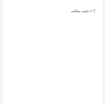
زمان
0 دقیقه مطالعه
مطالعه: