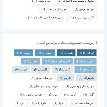
معمار و مسئولیت اجتماعی
(2)
من و معماری
(1)
تنها یک زمین
(1)
شهر مال من است
(1)
اگر شهردار بودم
(1)
شهر به چه کسی تعلق دارد
(1)
برچسب تقسیم‌بندی مقالات براساس استان
تهران
(146)
همدان
(27)
اصفهان
(20)
بوشهر
(16)
خوزستان
(15)
آذربایجان شرقی
(12)
سمنان
(12)
کردستان
(11)
کرمانشاه
(9)
گلستان
(9)
قزوین
(9)
هرمزگان
(8)
فارس
(6)
خراسان رضوی
(5)
چهارمحال و بختیاری
(4)
سیستان و بلوچستان
(4)
گیلان
(4)
کرمان
(4)
یزد
(3)
خراسان جنوبی
(3)
خراسان شمالی
(2)
اهواز
(1)
مازندران
(1)
قم
(1)