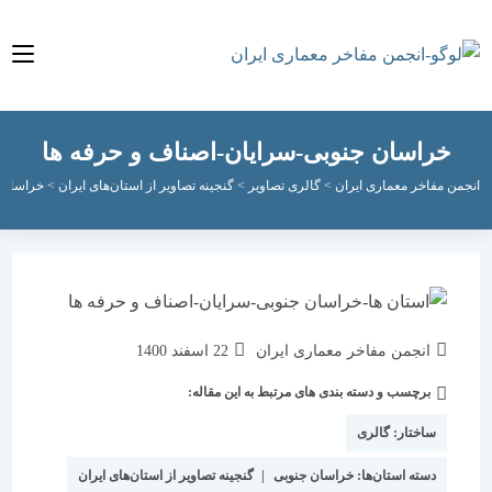
راسان جنوبی-سرایان-اصناف و حرفه ها
مفاخر معماری ایران
>
گالری تصاویر
>
گنجینه تصاویر از استان‌های ایران
>
خراسان جنوبی
>
نویسندهٔ
نوشته
انجمن مفاخر معماری ایران
22 اسفند 1400
نوشته:
منتشر
برچسب و دسته بندی های مرتبط به این مقاله:
دسته‌
شده
نوشته:
است:
ساختار:
گالری
دسته استان‌ها:
خراسان جنوبی
|
گنجینه تصاویر از استان‌های ایران