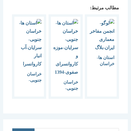
مطالب مرتبط:
استان ها-
خراسان
جنوبی-
خراسان
سرایان-
جنوبی-
آرامگاه
خراسان
سرایان-آب
تورانشاه-1394
جنوبی-
انبار
سرایان-موزه
کاروانسرا
و کاروانسرای
صفوی-1394