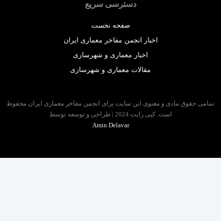
دسترسی سریع
صفحه نخست
اخبار انجمن مفاخر معماری ایران
اخبار معماری و شهرسازی
مقالات معماری و شهرسازی
 حقوق مادی و معنوی این سایت برای انجمن مفاخر معماری ایران محفوظ
است. کپی رایت 2024 | طراحی و توسعه توسط
Amin Delavar