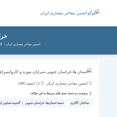
رش
ه
حتوا
خرا
انجمن مفاخر معماری ایران
>
گا
نویسندهٔ
نوشته
انجمن مفاخر معماری ایران
22 اسفند 1400
نوشته:
منتشر
برچسب و دسته بندی های مرتبط به این مقاله:
دسته‌
شده
نوشته:
است:
ساختار:
گالری
دسته استان‌ها:
خراسان جنوبی
|
گنجینه تصاویر از