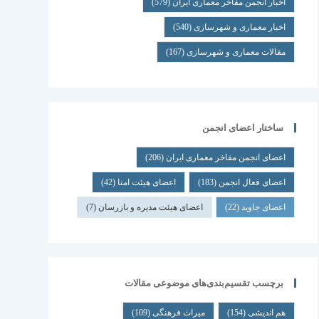
اخبار انجمن مفاخر معماری ایران
(579)
اخبار معماری و شهرسازی
(540)
مقالات معماری و شهرسازی
(167)
ساختار اعضای انجمن
اعضای انجمن مفاخر معماری ایران
(206)
اعضای فعال انجمن
(183)
اعضای هیئت امنا
(42)
اعضای جاوید
(22)
اعضای هیئت مدیره و بازرسان
(7)
برچسب تقسیم‌بندی‌های موضوعی مقالات
هم اندیشی
(154)
میراث فرهنگی
(109)