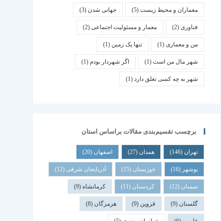
معماران و محیط زیست
(5)
جهانی شدن
(3)
فناوری
(2)
معمار و مسئولیت اجتماعی
(2)
من و معماری
(1)
تنها یک زمین
(1)
شهر مال من است
(1)
اگر شهردار بودم
(1)
شهر به چه کسی تعلق دارد
(1)
برچسب تقسیم‌بندی مقالات براساس استان
تهران
(146)
همدان
(27)
اصفهان
(20)
بوشهر
(16)
خوزستان
(15)
آذربایجان شرقی
(12)
سمنان
(12)
کردستان
(11)
کرمانشاه
(9)
گلستان
(9)
قزوین
(9)
هرمزگان
(8)