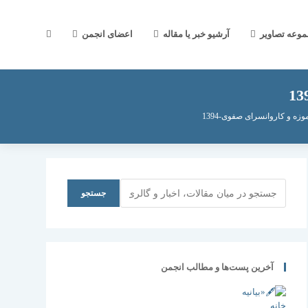
جستجوی
موعه تصاویر
آرشیو خبر یا مقاله
اعضای انجمن
وب
ه و کاروانسرای صفوی-1394
سایت
جستجو
جستجو
را
آخرین پست‌ها و مطالب انجمن