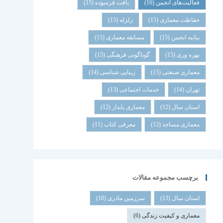
فعالیت‌های انجمن
(16)
بافت فرسوده
(15)
حفاظت معماری
(15)
زلزله
(15)
بیانیه انجمن
(15)
مسابقه معماری
(15)
بهره وری
(15)
گوناگونی فرهنگی
(15)
معماری صنعتی
(15)
زیبایی شناسی
(14)
تهران
(14)
خدمات اجتماعی
(13)
استان سال
(12)
معماری پایدار
(12)
معماری مساجد
(12)
معرفی کتاب
(11)
برچسب مجموعه مقالات
استان سال
(13)
سرزمین مادری
(10)
معماری و کیفیت زندگی
(6)