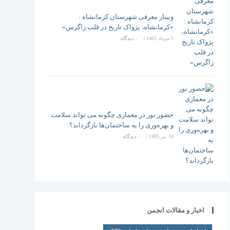
وبینار معرفی شهرستان کرمانشاه :
«کرمانشاه، پژواک تاریخ در قلب زاگرس»
5 مرداد 1405
/
۰ دیدگاه
حضور نور در معماری چگونه می تواند سلامت
و بهره‌وری را به ساختمان‌ها بازگرداند؟
10 تیر 1405
/
۰ دیدگاه
اخبار و مقالات انجمن