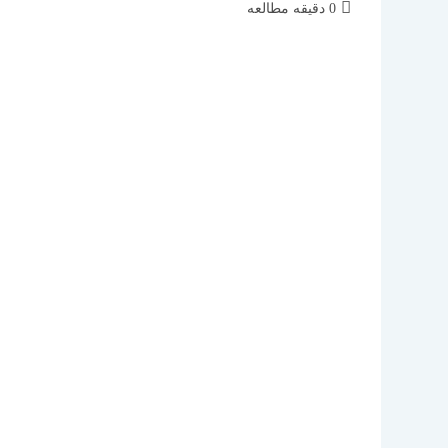
زمان
0 دقیقه مطالعه
مطالعه: