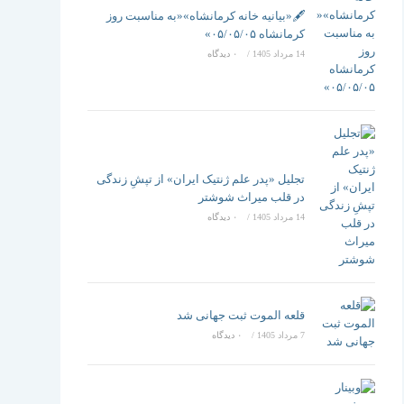
تغییر
🖋️«بیانیه خانه کرمانشاه»«به مناسبت روز
کرمانشاه ۰۵/۰۵/۰۵»
14 مرداد 1405
/
۰ دیدگاه
دهید
تجلیل «پدر علم ژنتیک ایران» از تپشِ زندگی
در قلب میراث شوشتر
14 مرداد 1405
/
۰ دیدگاه
قلعه الموت ثبت جهانی شد
7 مرداد 1405
/
۰ دیدگاه