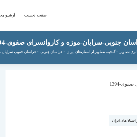
صفحه نخست
آرشیو مج
سان جنوبی-سرایان-موزه و کاروانسرای صفوی-1394
لری تصاویر
>
گنجینه تصاویر از استان‌های ایران
>
خراسان جنوبی
>
خراسان جنوبی-سرایان-موز
 استان‌های ایران