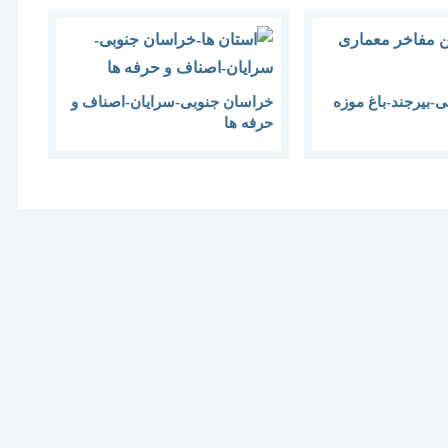
-بیرجند-باغ موزه
خراسان جنوبی-سرایان-اصناف و
حرفه ها