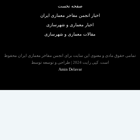
صفحه نخست
اخبار انجمن مفاخر معماری ایران
اخبار معماری و شهرسازی
مقالات معماری و شهرسازی
 حقوق مادی و معنوی این سایت برای انجمن مفاخر معماری ایران محفوظ
است. کپی رایت 2024 | طراحی و توسعه توسط
Amin Delavar