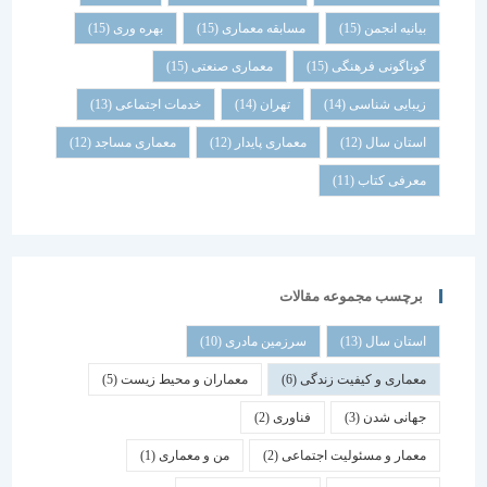
بیانیه انجمن
(15)
مسابقه معماری
(15)
بهره وری
(15)
گوناگونی فرهنگی
(15)
معماری صنعتی
(15)
زیبایی شناسی
(14)
تهران
(14)
خدمات اجتماعی
(13)
استان سال
(12)
معماری پایدار
(12)
معماری مساجد
(12)
معرفی کتاب
(11)
برچسب مجموعه مقالات
استان سال
(13)
سرزمین مادری
(10)
معماری و کیفیت زندگی
(6)
معماران و محیط زیست
(5)
جهانی شدن
(3)
فناوری
(2)
معمار و مسئولیت اجتماعی
(2)
من و معماری
(1)