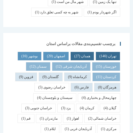
تنها یک زمین
(1)
شهر مال من است
(1)
اگر شهردار بودم
(1)
شهر به چه کسی تعلق دارد
(1)
برچسب تقسیم‌بندی مقالات براساس استان
تهران
(146)
همدان
(27)
اصفهان
(20)
بوشهر
(16)
خوزستان
(15)
آذربایجان شرقی
(12)
سمنان
(12)
کردستان
(11)
کرمانشاه
(9)
گلستان
(9)
قزوین
(9)
هرمزگان
(8)
فارس
(6)
خراسان رضوی
(5)
چهارمحال و بختیاری
(4)
سیستان و بلوچستان
(4)
گیلان
(4)
کرمان
(4)
یزد
(3)
خراسان جنوبی
(3)
خراسان شمالی
(2)
اهواز
(1)
مازندران
(1)
قم
(1)
مرکزی
(1)
آذربایجان غربی
(1)
ایلام
(1)