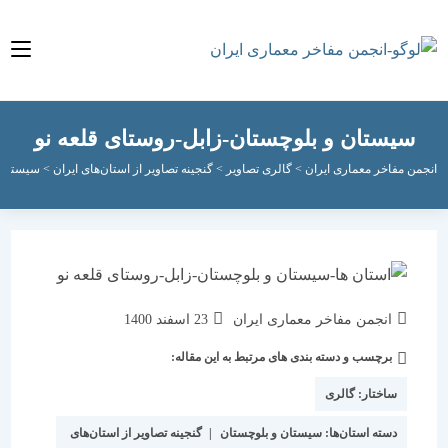
یستان و بلوچستان-زابل-روستای قلعه نو
مفاخر معماری ایران
>
گالری تصاویر
>
گنجینه تصاویر از استان‌های ایران
>
سیستان و بلوچس
نویسندهٔ
نوشته
انجمن مفاخر معماری ایران
23 اسفند 1400
نوشته:
منتشر
برچسب و دسته بندی های مرتبط به این مقاله:
دسته‌
شده
نوشته:
است:
ساختار:
گالری
دسته استان‌ها:
سیستان و بلوچستان
|
گنجینه تصاویر از استان‌های