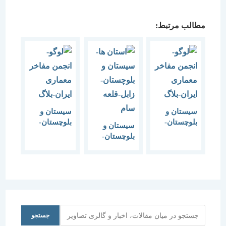
مطالب مرتبط:
سیستان و
سیستان و
بلوچستان-
بلوچستان-
سیستان و
زابل-قلعه
زابل-روستای
بلوچستان-
خان ملک
سکوهه
زابل-قلعه
کیانی
سام
جستجو
جستجو