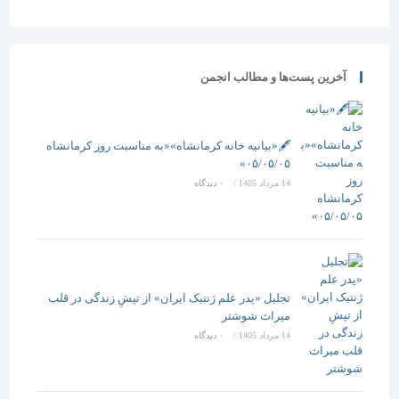
آخرین پست‌ها و مطالب انجمن
🖋️«بیانیه خانه کرمانشاه»«به مناسبت روز کرمانشاه
۰۵/۰۵/۰۵»
14 مرداد 1405
/
۰ دیدگاه
تجلیل «پدر علم ژنتیک ایران» از تپشِ زندگی در قلب
میراث شوشتر
14 مرداد 1405
/
۰ دیدگاه