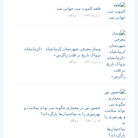
قلعه الموت ثبت جهانی شد
7 مرداد 1405
/
۰ دیدگاه
وبینار معرفی شهرستان کرمانشاه : «کرمانشاه،
پژواک تاریخ در قلب زاگرس»
5 مرداد 1405
/
۰ دیدگاه
حضور نور در معماری چگونه می تواند سلامت و
بهره‌وری را به ساختمان‌ها بازگرداند؟
10 تیر 1405
/
۰ دیدگاه