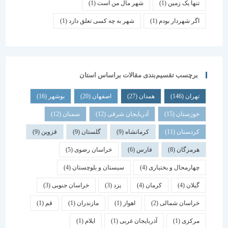
تنها یک زمین
(1)
شهر مال من است
(1)
اگر شهردار بودم
(1)
شهر به چه کسی تعلق دارد
(1)
برچسب تقسیم‌بندی مقالات براساس استان
تهران
(146)
همدان
(27)
اصفهان
(20)
بوشهر
(16)
خوزستان
(15)
آذربایجان شرقی
(12)
سمنان
(12)
کردستان
(11)
کرمانشاه
(9)
گلستان
(9)
قزوین
(9)
هرمزگان
(8)
فارس
(6)
خراسان رضوی
(5)
چهارمحال و بختیاری
(4)
سیستان و بلوچستان
(4)
گیلان
(4)
کرمان
(4)
یزد
(3)
خراسان جنوبی
(3)
خراسان شمالی
(2)
اهواز
(1)
مازندران
(1)
قم
(1)
مرکزی
(1)
آذربایجان غربی
(1)
ایلام
(1)