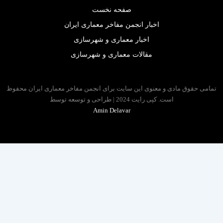
صفحه نخست
اخبار انجمن مفاخر معماری ایران
اخبار معماری و شهرسازی
مقالات معماری و شهرسازی
 حقوق مادی و معنوی این سایت برای انجمن مفاخر معماری ایران محفوظ
است. کپی رایت 2024 | طراحی و توسعه توسط
Amin Delavar