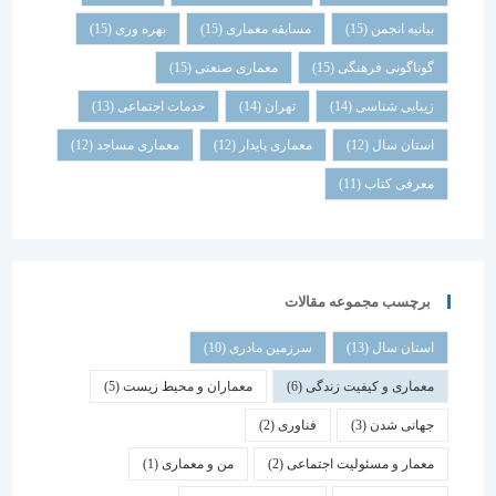
بیانیه انجمن
(15)
مسابقه معماری
(15)
بهره وری
(15)
گوناگونی فرهنگی
(15)
معماری صنعتی
(15)
زیبایی شناسی
(14)
تهران
(14)
خدمات اجتماعی
(13)
استان سال
(12)
معماری پایدار
(12)
معماری مساجد
(12)
معرفی کتاب
(11)
برچسب مجموعه مقالات
استان سال
(13)
سرزمین مادری
(10)
معماری و کیفیت زندگی
(6)
معماران و محیط زیست
(5)
جهانی شدن
(3)
فناوری
(2)
معمار و مسئولیت اجتماعی
(2)
من و معماری
(1)