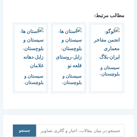
مطالب مرتبط:
سیستان و
بلوچستان-
سیستان و
سیستان و
زابل-قلعه
بلوچستان-
بلوچستان-
خان ملک
زابل-روستای
زابل-دهانه
کیانی
قلعه نو
غلامان
جستجو
جستجو