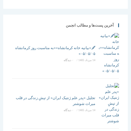
آخرین پست‌ها و مطالب انجمن
🖋️«بیانیه خانه کرمانشاه»«به مناسبت روز کرمانشاه
۰۵/۰۵/۰۵»
14 مرداد 1405
/
۰ دیدگاه
تجلیل «پدر علم ژنتیک ایران» از تپشِ زندگی در قلب
میراث شوشتر
14 مرداد 1405
/
۰ دیدگاه