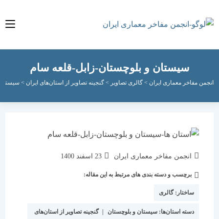
سیستان و بلوچستان-زابل-قلعه سام
مفاخر معماری ایران
>
گالری تصاویر
>
گنجینه تصاویر از استان‌های ایران
>
سیستان و بلوچس
نویسندهٔ
نوشته
انجمن مفاخر معماری ایران
23 اسفند 1400
نوشته:
منتشر
برچسب و دسته بندی های مرتبط به این مقاله:
دسته‌
شده
نوشته:
است:
ساختار:
گالری
دسته استان‌ها:
سیستان و بلوچستان
|
گنجینه تصاویر از استان‌های