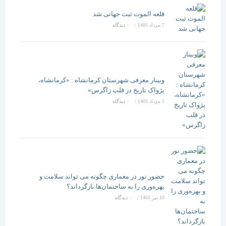
قلعه الموت ثبت جهانی شد
7 مرداد 1405
/
۰ دیدگاه
وبینار معرفی شهرستان کرمانشاه : «کرمانشاه،
پژواک تاریخ در قلب زاگرس»
5 مرداد 1405
/
۰ دیدگاه
حضور نور در معماری چگونه می تواند سلامت و
بهره‌وری را به ساختمان‌ها بازگرداند؟
10 تیر 1405
/
۰ دیدگاه