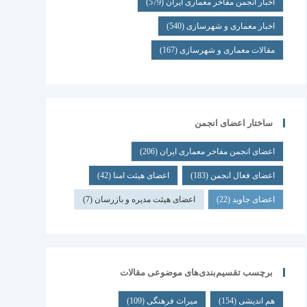
اخبار انجمن مفاخر معماری ایران
(579)
اخبار معماری و شهرسازی
(540)
مقالات معماری و شهرسازی
(167)
ساختار اعضای انجمن
اعضای انجمن مفاخر معماری ایران
(206)
اعضای فعال انجمن
(183)
اعضای هیئت امنا
(42)
اعضای جاوید
(22)
اعضای هیئت مدیره و بازرسان
(7)
برچسب تقسیم‌بندی‌های موضوعی مقالات
هم اندیشی
(154)
میراث فرهنگی
(109)