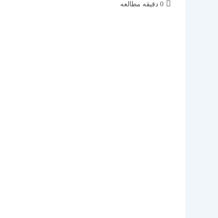
زمان
0 دقیقه مطالعه
مطالعه: