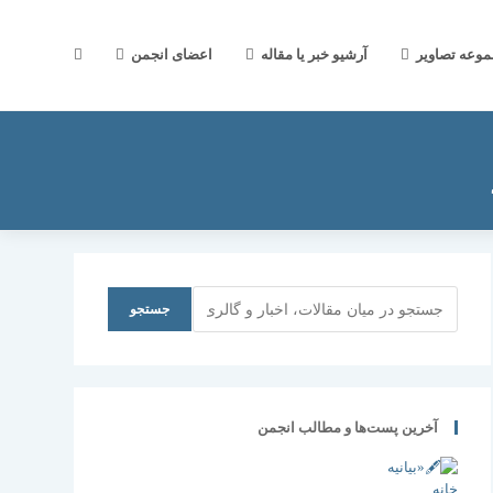
جستجوی
موعه تصاویر
آرشیو خبر یا مقاله
اعضای انجمن
وب
سایت
جستجو
جستجو
را
آخرین پست‌ها و مطالب انجمن