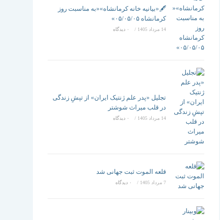
تغییر
🖋️«بیانیه خانه کرمانشاه»«به مناسبت روز
کرمانشاه ۰۵/۰۵/۰۵»
14 مرداد 1405
/
۰ دیدگاه
دهید
تجلیل «پدر علم ژنتیک ایران» از تپشِ زندگی
در قلب میراث شوشتر
14 مرداد 1405
/
۰ دیدگاه
قلعه الموت ثبت جهانی شد
7 مرداد 1405
/
۰ دیدگاه