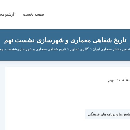
صفحه نخست
آرشیو مج
تاریخ شفاهی معماری و شهرسازی-نشست نهم
نجمن مفاخر معماری ایران
>
گالری تصاویر
>
تاریخ شفاهی معماری و شهرسازی-نشست نهم
یش ها و برنامه های فرهنگی