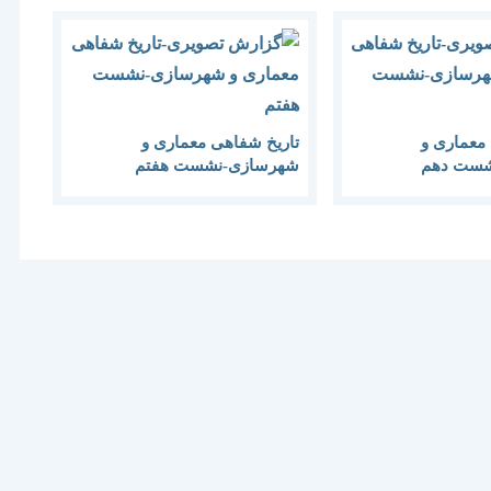
معماری و
تاریخ شفاهی معماری و
شست دهم
شهرسازی-نشست هفتم