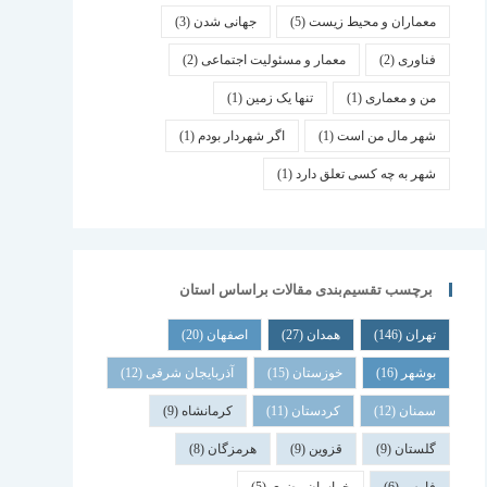
معماران و محیط زیست
(5)
جهانی شدن
(3)
فناوری
(2)
معمار و مسئولیت اجتماعی
(2)
من و معماری
(1)
تنها یک زمین
(1)
شهر مال من است
(1)
اگر شهردار بودم
(1)
شهر به چه کسی تعلق دارد
(1)
برچسب تقسیم‌بندی مقالات براساس استان
تهران
(146)
همدان
(27)
اصفهان
(20)
بوشهر
(16)
خوزستان
(15)
آذربایجان شرقی
(12)
سمنان
(12)
کردستان
(11)
کرمانشاه
(9)
گلستان
(9)
قزوین
(9)
هرمزگان
(8)