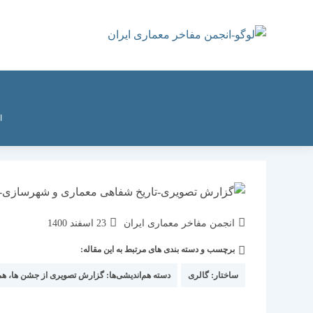
رش
ه
حتوا
ا
نویسندهٔ
نوشته
انجمن مفاخر معماری ایران
23 اسفند 1400
نوشته:
منتشر
برچسب و دسته بندی های مرتبط به این مقاله:
دسته‌
شده
نوشته:
است:
ساختار:
گالری
دسته هم‌اندیشی‌ها:
گزارش تصویری از جشن ها، هما