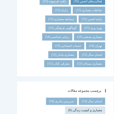
فعالیت‌های انجمن
(16)
بافت فرسوده
(15)
حفاظت معماری
(15)
زلزله
(15)
بیانیه انجمن
(15)
مسابقه معماری
(15)
بهره وری
(15)
گوناگونی فرهنگی
(15)
معماری صنعتی
(15)
زیبایی شناسی
(14)
تهران
(14)
خدمات اجتماعی
(13)
استان سال
(12)
معماری پایدار
(12)
معماری مساجد
(12)
معرفی کتاب
(11)
برچسب مجموعه مقالات
استان سال
(13)
سرزمین مادری
(10)
معماری و کیفیت زندگی
(6)