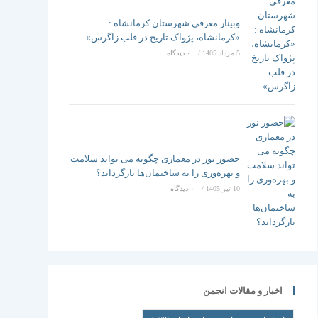
وبینار معرفی شهرستان کرمانشاه :
«کرمانشاه، پژواک تاریخ در قلب زاگرس»
5 مرداد 1405
/
۰ دیدگاه
حضور نور در معماری چگونه می تواند سلامت
و بهره‌وری را به ساختمان‌ها بازگرداند؟
10 تیر 1405
/
۰ دیدگاه
اخبار و مقالات انجمن