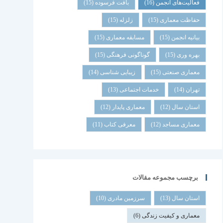
فعالیت‌های انجمن
(16)
بافت فرسوده
(15)
حفاظت معماری
(15)
زلزله
(15)
بیانیه انجمن
(15)
مسابقه معماری
(15)
بهره وری
(15)
گوناگونی فرهنگی
(15)
معماری صنعتی
(15)
زیبایی شناسی
(14)
تهران
(14)
خدمات اجتماعی
(13)
استان سال
(12)
معماری پایدار
(12)
معماری مساجد
(12)
معرفی کتاب
(11)
برچسب مجموعه مقالات
استان سال
(13)
سرزمین مادری
(10)
معماری و کیفیت زندگی
(6)