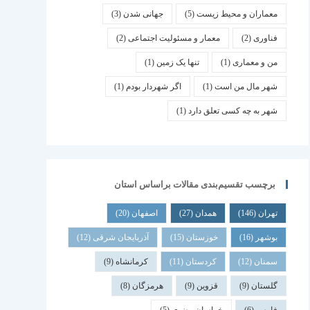
معماران و محیط زیست
(5)
جهانی شدن
(3)
فناوری
(2)
معمار و مسئولیت اجتماعی
(2)
من و معماری
(1)
تنها یک زمین
(1)
شهر مال من است
(1)
اگر شهردار بودم
(1)
شهر به چه کسی تعلق دارد
(1)
برچسب تقسیم‌بندی مقالات براساس استان
تهران
(146)
همدان
(27)
اصفهان
(20)
بوشهر
(16)
خوزستان
(15)
آذربایجان شرقی
(12)
سمنان
(12)
کردستان
(11)
کرمانشاه
(9)
گلستان
(9)
قزوین
(9)
هرمزگان
(8)