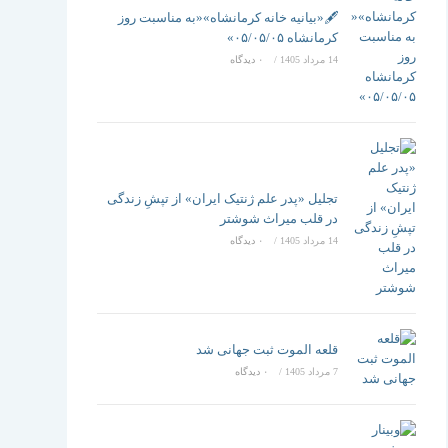
تغییر
🖋️«بیانیه خانه کرمانشاه»«به مناسبت روز
کرمانشاه ۰۵/۰۵/۰۵»
14 مرداد 1405
/
۰ دیدگاه
دهید
تجلیل «پدر علم ژنتیک ایران» از تپشِ زندگی
در قلب میراث شوشتر
14 مرداد 1405
/
۰ دیدگاه
قلعه الموت ثبت جهانی شد
7 مرداد 1405
/
۰ دیدگاه