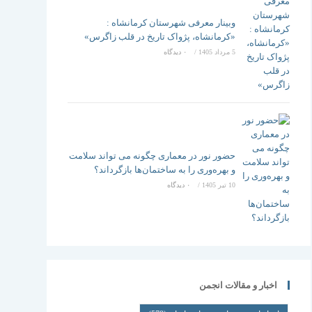
وبینار معرفی شهرستان کرمانشاه :
«کرمانشاه، پژواک تاریخ در قلب زاگرس»
5 مرداد 1405
/
۰ دیدگاه
حضور نور در معماری چگونه می تواند سلامت
و بهره‌وری را به ساختمان‌ها بازگرداند؟
10 تیر 1405
/
۰ دیدگاه
اخبار و مقالات انجمن