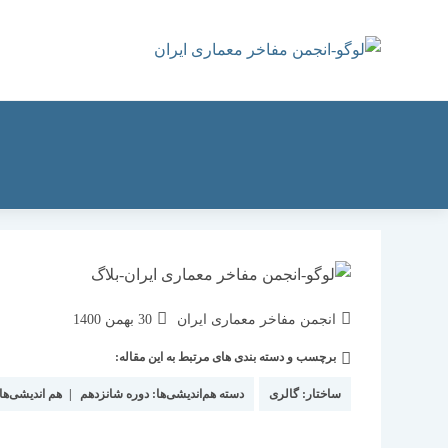
رش
ه
حتوا
نویسندهٔ
نوشته
انجمن مفاخر معماری ایران
30 بهمن 1400
نوشته:
منتشر
برچسب و دسته بندی های مرتبط به این مقاله:
دسته‌
شده
نوشته:
است:
ساختار:
گالری
دسته هم‌اندیشی‌ها:
دوره شانزدهم
|
هم اندیشی‌ها 