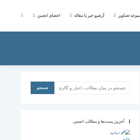
جستجوی
موعه تصاویر
آرشیو خبر یا مقاله
اعضای انجمن
وب
سایت
جستجو
جستجو
را
آخرین پست‌ها و مطالب انجمن