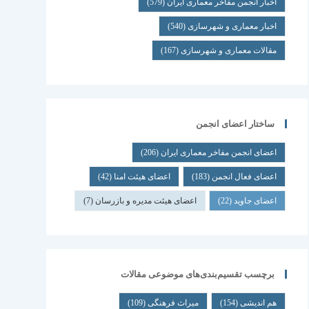
اخبار انجمن مفاخر معماری ایران
(579)
اخبار معماری و شهرسازی
(540)
مقالات معماری و شهرسازی
(167)
ساختار اعضای انجمن
اعضای انجمن مفاخر معماری ایران
(206)
اعضای فعال انجمن
(183)
اعضای هیئت امنا
(42)
اعضای جاوید
(22)
اعضای هیئت مدیره و بازرسان
(7)
برچسب تقسیم‌بندی‌های موضوعی مقالات
هم اندیشی
(154)
میراث فرهنگی
(109)