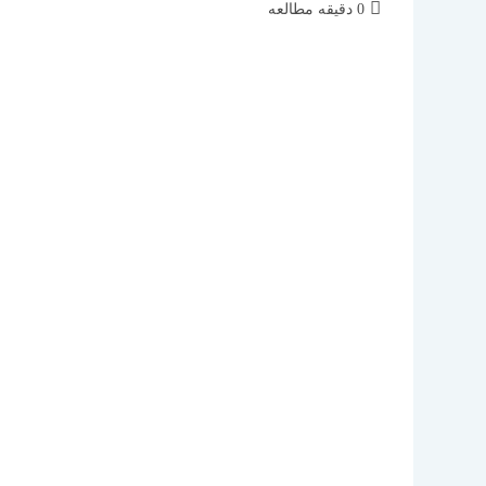
زمان
0 دقیقه مطالعه
مطالعه: