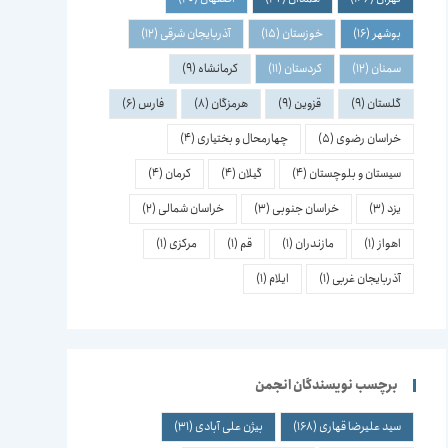
بوشهر
(16)
خوزستان
(15)
آذربایجان شرقی
(12)
سمنان
(12)
کردستان
(11)
کرمانشاه
(9)
گلستان
(9)
قزوین
(9)
هرمزگان
(8)
فارس
(6)
خراسان رضوی
(5)
چهارمحال و بختیاری
(4)
سیستان و بلوچستان
(4)
گیلان
(4)
کرمان
(4)
یزد
(3)
خراسان جنوبی
(3)
خراسان شمالی
(2)
اهواز
(1)
مازندران
(1)
قم
(1)
مرکزی
(1)
آذربایجان غربی
(1)
ایلام
(1)
برچسب نویسندگان انجمن
سید علیرضا قهاری
(168)
بیژن علی آبادی
(31)