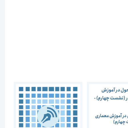
در آموزش معماری
چهارم)