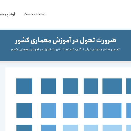
صفحه نخست
آرشیو مجم
ضرورت تحول در آموزش معماری کشور
انجمن مفاخر معماری ایران
>
گالری تصاویر
>
ضرورت تحول در آموزش معماری کشور