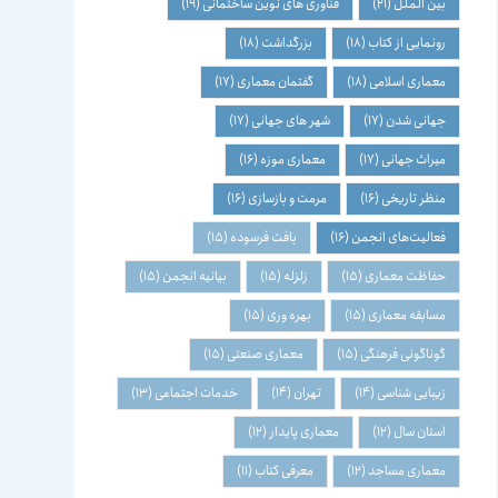
بین الملل
(21)
فناوری های نوین ساختمانی
(19)
رونمایی از کتاب
(18)
بزرگداشت
(18)
معماری اسلامی
(18)
گفتمان معماری
(17)
جهانی شدن
(17)
شهر های جهانی
(17)
میراث جهانی
(17)
معماری موزه
(16)
منظر تاریخی
(16)
مرمت و بازسازی
(16)
فعالیت‌های انجمن
(16)
بافت فرسوده
(15)
حفاظت معماری
(15)
زلزله
(15)
بیانیه انجمن
(15)
مسابقه معماری
(15)
بهره وری
(15)
گوناگونی فرهنگی
(15)
معماری صنعتی
(15)
زیبایی شناسی
(14)
تهران
(14)
خدمات اجتماعی
(13)
استان سال
(12)
معماری پایدار
(12)
معماری مساجد
(12)
معرفی کتاب
(11)