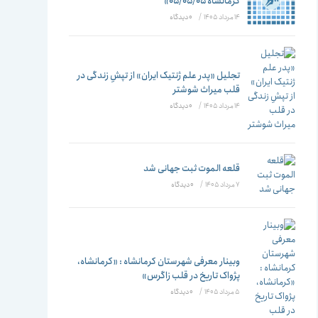
تغییر
کرمانشاه ۰۵/۰۵/۰۵»
14 مرداد 1405
/
۰ دیدگاه
دهید
تجلیل «پدر علم ژنتیک ایران» از تپشِ زندگی در
قلب میراث شوشتر
14 مرداد 1405
/
۰ دیدگاه
قلعه الموت ثبت جهانی شد
7 مرداد 1405
/
۰ دیدگاه
وبینار معرفی شهرستان کرمانشاه : «کرمانشاه،
پژواک تاریخ در قلب زاگرس»
5 مرداد 1405
/
۰ دیدگاه