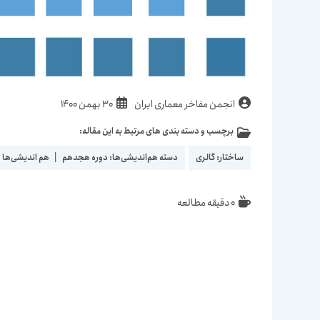
نویسندهٔ
نوشته
انجمن مفاخر معماری ایران
30 بهمن 1400
نوشته:
منتشر
برچسب و دسته بندی های مرتبط به این مقاله:
دسته‌
شده
نوشته:
است:
ساختار:
گالری
دسته هم‌اندیشی‌ها:
دوره هجدهم
|
هم اندیشی‌ها 
زمان
0 دقیقه مطالعه
مطالعه: