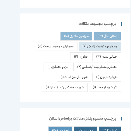
برچسب مجموعه مقالات
استان سال
(13)
سرزمین مادری
(10)
معماری و کیفیت زندگی
(6)
معماران و محیط زیست
(5)
جهانی شدن
(3)
فناوری
(2)
معمار و مسئولیت اجتماعی
(2)
من و معماری
(1)
تنها یک زمین
(1)
شهر مال من است
(1)
اگر شهردار بودم
(1)
شهر به چه کسی تعلق دارد
(1)
برچسب تقسیم‌بندی مقالات براساس استان
تهران
(146)
همدان
(27)
اصفهان
(20)