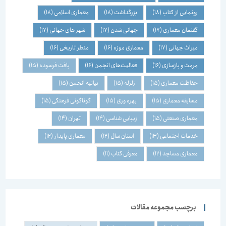
رونمایی از کتاب
(18)
بزرگداشت
(18)
معماری اسلامی
(18)
گفتمان معماری
(17)
جهانی شدن
(17)
شهر های جهانی
(17)
میراث جهانی
(17)
معماری موزه
(16)
منظر تاریخی
(16)
مرمت و بازسازی
(16)
فعالیت‌های انجمن
(16)
بافت فرسوده
(15)
حفاظت معماری
(15)
زلزله
(15)
بیانیه انجمن
(15)
مسابقه معماری
(15)
بهره وری
(15)
گوناگونی فرهنگی
(15)
معماری صنعتی
(15)
زیبایی شناسی
(14)
تهران
(14)
خدمات اجتماعی
(13)
استان سال
(12)
معماری پایدار
(12)
معماری مساجد
(12)
معرفی کتاب
(11)
برچسب مجموعه مقالات