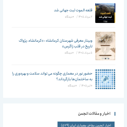
قلعه الموت ثبت جهانی شد
7 مرداد 1405
/
۰ دیدگاه
وبینار معرفی شهرستان کرمانشاه : «کرمانشاه، پژواک
تاریخ در قلب زاگرس»
5 مرداد 1405
/
۰ دیدگاه
حضور نور در معماری چگونه می تواند سلامت و بهره‌وری را
به ساختمان‌ها بازگرداند؟
10 تیر 1405
/
۰ دیدگاه
اخبار و مقالات انجمن
اخبار انجمن مفاخر معماری ایران
(579)