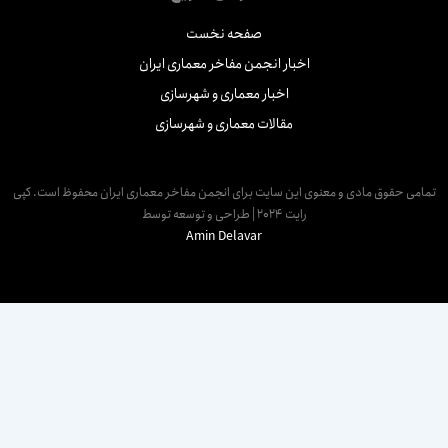
صفحه نخست
اخبار انجمن مفاخر معماری ایران
اخبار معماری و شهرسازی
مقالات معماری و شهرسازی
مامی حقوق مادی و معنوی این سایت برای انجمن مفاخر معماری ایران محفوظ است. کپی
رایت 2024 | طراحی و توسعه توسط
Amin Delavar