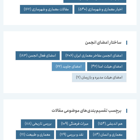
اخبار معماری و شهرسازی
(540)
مقالات معماری و شهرسازی
(167)
ساختار اعضای انجمن
اعضای انجمن مفاخر معماری ایران
(206)
اعضای فعال انجمن
(183)
اعضای هیئت امنا
(42)
اعضای جاوید
(22)
اعضای هیئت مدیره و بازرسان
(7)
برچسب تقسیم‌بندی‌های موضوعی مقالات
هم اندیشی
(154)
میراث فرهنگی
(109)
بررسی تاریخی
(88)
معماری و انسان
(84)
نقد و بررسی
(79)
معماری و طبیعت
(71)