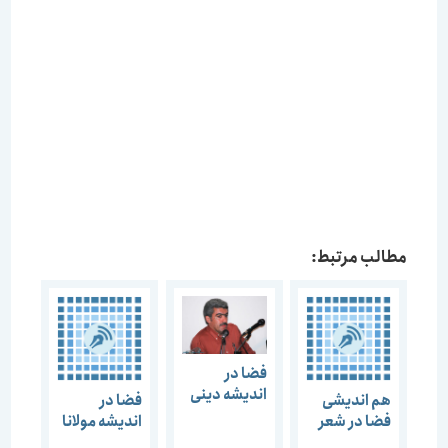
مطالب مرتبط:
فضا در
اندیشه دینی
هم اندیشی
فضا در
فضا در شعر
اندیشه مولانا
فارسی