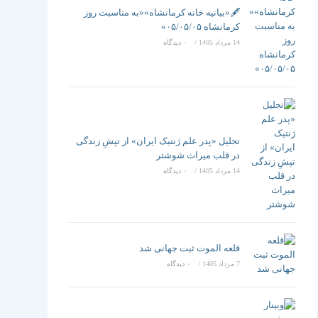
تغییر
🖋️«بیانیه خانه کرمانشاه»«به مناسبت روز
کرمانشاه ۰۵/۰۵/۰۵»
14 مرداد 1405
/
۰ دیدگاه
دهید
تجلیل «پدر علم ژنتیک ایران» از تپشِ زندگی
در قلب میراث شوشتر
14 مرداد 1405
/
۰ دیدگاه
قلعه الموت ثبت جهانی شد
7 مرداد 1405
/
۰ دیدگاه