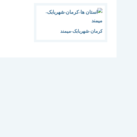
کرمان-شهربابک-میمند