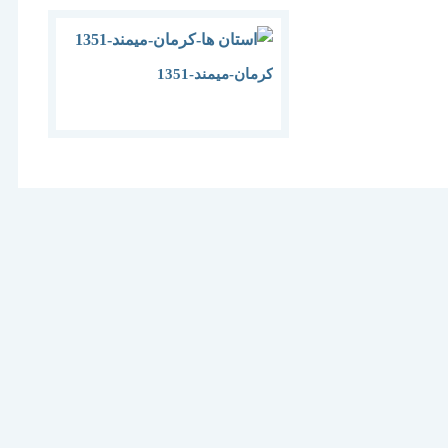
کرمان-میمند-1351