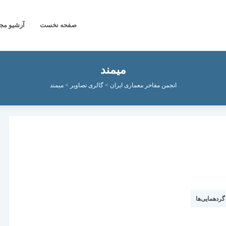
صفحه نخست
آرشیو مج
میمند
انجمن مفاخر معماری ایران
>
گالری تصاویر
>
میمند
گردهمایی‌ها