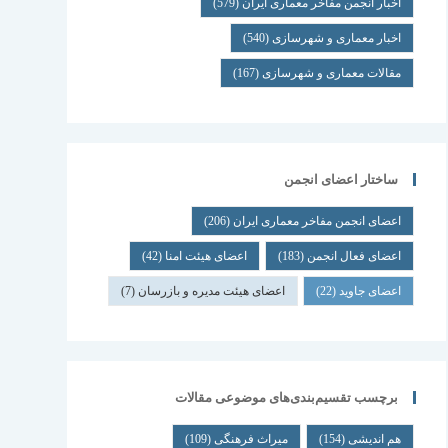
اخبار انجمن مفاخر معماری ایران
(579)
اخبار معماری و شهرسازی
(540)
مقالات معماری و شهرسازی
(167)
ساختار اعضای انجمن
اعضای انجمن مفاخر معماری ایران
(206)
اعضای فعال انجمن
(183)
اعضای هیئت امنا
(42)
اعضای جاوید
(22)
اعضای هیئت مدیره و بازرسان
(7)
برچسب تقسیم‌بندی‌های موضوعی مقالات
هم اندیشی
(154)
میراث فرهنگی
(109)