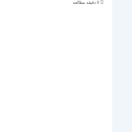
زمان
0 دقیقه مطالعه
مطالعه: