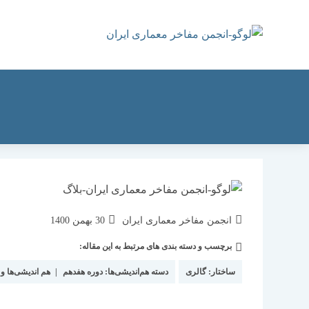
رش
ه
حتوا
نویسندهٔ
نوشته
انجمن مفاخر معماری ایران
30 بهمن 1400
نوشته:
منتشر
برچسب و دسته بندی های مرتبط به این مقاله:
دسته‌
شده
نوشته:
است:
ساختار:
گالری
دسته هم‌اندیشی‌ها:
دوره هفدهم
|
هم اندیشی‌ها و 