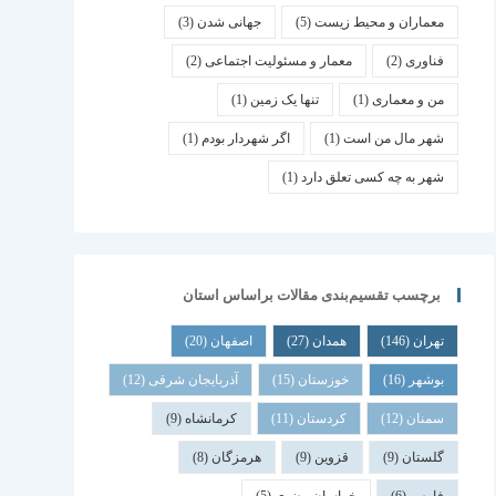
معماران و محیط زیست
(5)
جهانی شدن
(3)
فناوری
(2)
معمار و مسئولیت اجتماعی
(2)
من و معماری
(1)
تنها یک زمین
(1)
شهر مال من است
(1)
اگر شهردار بودم
(1)
شهر به چه کسی تعلق دارد
(1)
برچسب تقسیم‌بندی مقالات براساس استان
تهران
(146)
همدان
(27)
اصفهان
(20)
بوشهر
(16)
خوزستان
(15)
آذربایجان شرقی
(12)
سمنان
(12)
کردستان
(11)
کرمانشاه
(9)
گلستان
(9)
قزوین
(9)
هرمزگان
(8)