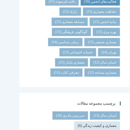
فعالیت‌های انجمن
(16)
بافت فرسوده
(15)
حفاظت معماری
(15)
زلزله
(15)
بیانیه انجمن
(15)
مسابقه معماری
(15)
بهره وری
(15)
گوناگونی فرهنگی
(15)
معماری صنعتی
(15)
زیبایی شناسی
(14)
تهران
(14)
خدمات اجتماعی
(13)
استان سال
(12)
معماری پایدار
(12)
معماری مساجد
(12)
معرفی کتاب
(11)
برچسب مجموعه مقالات
استان سال
(13)
سرزمین مادری
(10)
معماری و کیفیت زندگی
(6)