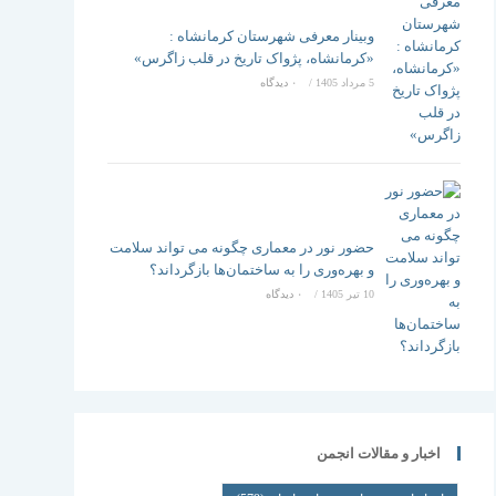
وبینار معرفی شهرستان کرمانشاه :
«کرمانشاه، پژواک تاریخ در قلب زاگرس»
5 مرداد 1405
/
۰ دیدگاه
حضور نور در معماری چگونه می تواند سلامت
و بهره‌وری را به ساختمان‌ها بازگرداند؟
10 تیر 1405
/
۰ دیدگاه
اخبار و مقالات انجمن