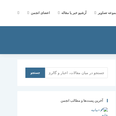
جستجوی
موعه تصاویر
آرشیو خبر یا مقاله
اعضای انجمن
وب
سایت
جستجو
جستجو
را
آخرین پست‌ها و مطالب انجمن