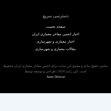
دسترسی سریع
صفحه نخست
اخبار انجمن مفاخر معماری ایران
اخبار معماری و شهرسازی
مقالات معماری و شهرسازی
 حقوق مادی و معنوی این سایت برای انجمن مفاخر معماری ایران محفوظ
است. کپی رایت 2024 | طراحی و توسعه توسط
Amin Delavar