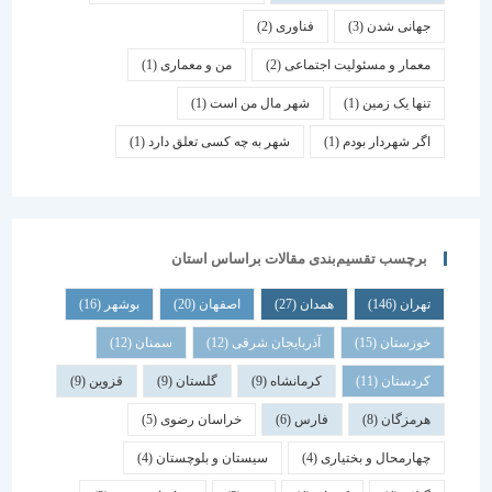
جهانی شدن
(3)
فناوری
(2)
معمار و مسئولیت اجتماعی
(2)
من و معماری
(1)
تنها یک زمین
(1)
شهر مال من است
(1)
اگر شهردار بودم
(1)
شهر به چه کسی تعلق دارد
(1)
برچسب تقسیم‌بندی مقالات براساس استان
تهران
(146)
همدان
(27)
اصفهان
(20)
بوشهر
(16)
خوزستان
(15)
آذربایجان شرقی
(12)
سمنان
(12)
کردستان
(11)
کرمانشاه
(9)
گلستان
(9)
قزوین
(9)
هرمزگان
(8)
فارس
(6)
خراسان رضوی
(5)
چهارمحال و بختیاری
(4)
سیستان و بلوچستان
(4)