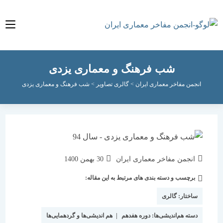
شب فرهنگ و معماری یزدی
انجمن مفاخر معماری ایران
>
گالری تصاویر
>
شب فرهنگ و معماری یزدی
نویسندهٔ
نوشته
انجمن مفاخر معماری ایران
30 بهمن 1400
نوشته:
منتشر
برچسب و دسته بندی های مرتبط به این مقاله:
دسته‌
شده
نوشته:
است:
ساختار:
گالری
دسته هم‌اندیشی‌ها:
دوره هفدهم
|
هم اندیشی‌ها و گردهمایی‌ها