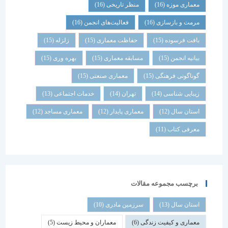
معماری موزه
(16)
منظر تاریخی
(16)
مرمت و بازسازی
(16)
فعالیت‌های انجمن
(16)
بافت فرسوده
(15)
حفاظت معماری
(15)
زلزله
(15)
بیانیه انجمن
(15)
مسابقه معماری
(15)
بهره وری
(15)
گوناگونی فرهنگی
(15)
معماری صنعتی
(15)
زیبایی شناسی
(14)
تهران
(14)
خدمات اجتماعی
(13)
استان سال
(12)
معماری پایدار
(12)
معماری مساجد
(12)
معرفی کتاب
(11)
برچسب مجموعه مقالات
استان سال
(13)
سرزمین مادری
(10)
معماری و کیفیت زندگی
(6)
معماران و محیط زیست
(5)