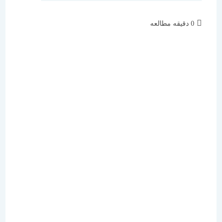
زمان
0 دقیقه مطالعه
مطالعه: