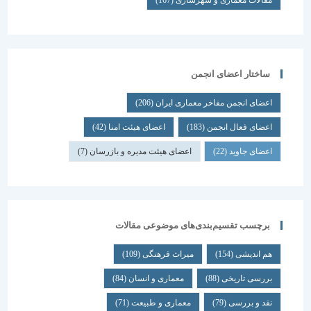
مقالات معماری و شهرسازی
(167)
ساختار اعضای انجمن
اعضای انجمن مفاخر معماری ایران
(206)
اعضای فعال انجمن
(183)
اعضای هیئت امنا
(42)
اعضای جاوید
(22)
اعضای هیئت مدیره و بازرسان
(7)
برچسب تقسیم‌بندی‌های موضوعی مقالات
هم اندیشی
(154)
میراث فرهنگی
(109)
بررسی تاریخی
(88)
معماری و انسان
(84)
نقد و بررسی
(79)
معماری و طبیعت
(71)