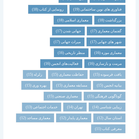
فناوری های نوین ساختمانی
(19)
رونمایی از کتاب
(18)
بزرگداشت
(18)
معماری اسلامی
(18)
گفتمان معماری
(17)
جهانی شدن
(17)
شهر های جهانی
(17)
میراث جهانی
(17)
معماری موزه
(16)
منظر تاریخی
(16)
مرمت و بازسازی
(16)
فعالیت‌های انجمن
(16)
بافت فرسوده
(15)
حفاظت معماری
(15)
زلزله
(15)
بیانیه انجمن
(15)
مسابقه معماری
(15)
بهره وری
(15)
گوناگونی فرهنگی
(15)
معماری صنعتی
(15)
زیبایی شناسی
(14)
تهران
(14)
خدمات اجتماعی
(13)
استان سال
(12)
معماری پایدار
(12)
معماری مساجد
(12)
معرفی کتاب
(11)