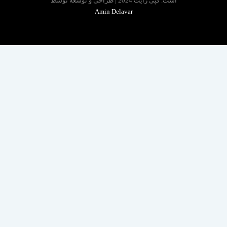
است. کپی رایت 2024 | طراحی و توسعه توسط
Amin Delavar