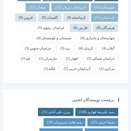
خوزستان
(15)
آذربایجان شرقی
(12)
سمنان
(12)
کردستان
(11)
کرمانشاه
(9)
گلستان
(9)
قزوین
(9)
هرمزگان
(8)
فارس
(6)
خراسان رضوی
(5)
چهارمحال و بختیاری
(4)
سیستان و بلوچستان
(4)
گیلان
(4)
کرمان
(4)
یزد
(3)
خراسان جنوبی
(3)
خراسان شمالی
(2)
اهواز
(1)
مازندران
(1)
قم
(1)
مرکزی
(1)
آذربایجان غربی
(1)
ایلام
(1)
برچسب نویسندگان انجمن
سید علیرضا قهاری
(168)
بیژن علی آبادی
(31)
شیما خرمی
(21)
سید هادی میرمیران
(18)