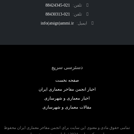
تلفن:
021-88424345
تلفن:
021-88430313
ایمیل:
info(atsign)ammi.ir
دسترسی سریع
صفحه نخست
اخبار انجمن مفاخر معماری ایران
اخبار معماری و شهرسازی
مقالات معماری و شهرسازی
 حقوق مادی و معنوی این سایت برای انجمن مفاخر معماری ایران محفوظ