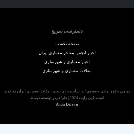
دسترسی سریع
صفحه نخست
اخبار انجمن مفاخر معماری ایران
اخبار معماری و شهرسازی
مقالات معماری و شهرسازی
 حقوق مادی و معنوی این سایت برای انجمن مفاخر معماری ایران محفوظ
است. کپی رایت 2024 | طراحی و توسعه توسط
Amin Delavar