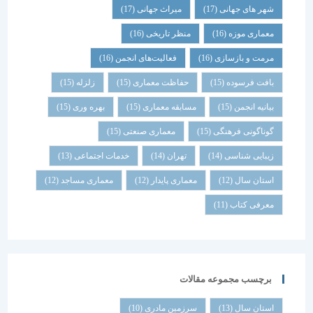
شهر های جهانی
(17)
میراث جهانی
(17)
معماری موزه
(16)
منظر تاریخی
(16)
مرمت و بازسازی
(16)
فعالیت‌های انجمن
(16)
بافت فرسوده
(15)
حفاظت معماری
(15)
زلزله
(15)
بیانیه انجمن
(15)
مسابقه معماری
(15)
بهره وری
(15)
گوناگونی فرهنگی
(15)
معماری صنعتی
(15)
زیبایی شناسی
(14)
تهران
(14)
خدمات اجتماعی
(13)
استان سال
(12)
معماری پایدار
(12)
معماری مساجد
(12)
معرفی کتاب
(11)
برچسب مجموعه مقالات
استان سال
(13)
سرزمین مادری
(10)