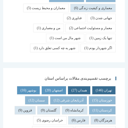
معماری و کیفیت زندگی
(6)
معماران و محیط زیست
(5)
جهانی شدن
(3)
فناوری
(2)
معمار و مسئولیت اجتماعی
(2)
من و معماری
(1)
تنها یک زمین
(1)
شهر مال من است
(1)
اگر شهردار بودم
(1)
شهر به چه کسی تعلق دارد
(1)
برچسب تقسیم‌بندی مقالات براساس استان
تهران
(146)
همدان
(27)
اصفهان
(20)
بوشهر
(16)
خوزستان
(15)
آذربایجان شرقی
(12)
سمنان
(12)
کردستان
(11)
کرمانشاه
(9)
گلستان
(9)
قزوین
(9)
هرمزگان
(8)
فارس
(6)
خراسان رضوی
(5)