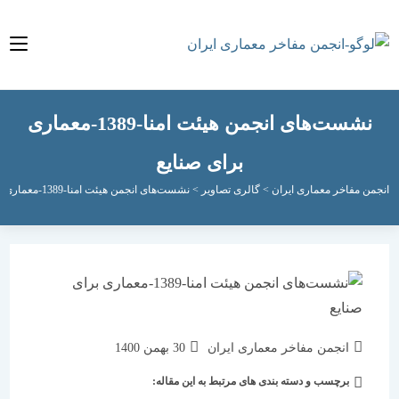
نشست‌های انجمن هیئت امنا-1389-معماری
برای صنایع
مفاخر معماری ایران
>
گالری تصاویر
>
نشست‌های انجمن هیئت امنا-1389-معماری برای صنایع
نویسندهٔ
نوشته
انجمن مفاخر معماری ایران
30 بهمن 1400
نوشته:
منتشر
برچسب و دسته بندی های مرتبط به این مقاله:
دسته‌
شده