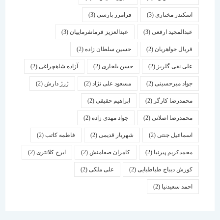
اسكندر مختاری
(3)
فرامرز پارسی
(3)
عبدالمجید ارفعی
(3)
عبدالعزیز فرمانفرماییان
(3)
فریال جواهریان
(2)
حسین سلطان زاده
(2)
علی نقی گلریز
(2)
حسن بلخاری
(2)
آزاده شاهچراغی
(2)
جواد میرحسینی
(2)
مسعود علی نژاد
(2)
ژرژ دارش
(2)
محمدرضا کارگر
(2)
ابراهیم حقیقی
(2)
محمدرضا اصلانی
(2)
جواد مهدی زاده
(2)
اسماعیل جنتی
(2)
شهریار قدیمی
(2)
فاطمه کاتب
(2)
محمدکریم پیرنیا
(2)
کامران صفامنش
(2)
ایرج کلانتری
(2)
کورش دیباج طباطبایی
(2)
علی ملکی
(2)
احمد سعیدنیا
(2)