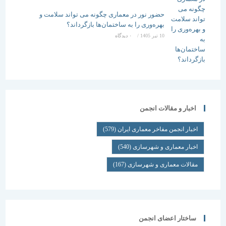
حضور نور در معماری چگونه می تواند سلامت و
بهره‌وری را به ساختمان‌ها بازگرداند؟
10 تیر 1405
/
۰ دیدگاه
اخبار و مقالات انجمن
اخبار انجمن مفاخر معماری ایران
(579)
اخبار معماری و شهرسازی
(540)
مقالات معماری و شهرسازی
(167)
ساختار اعضای انجمن