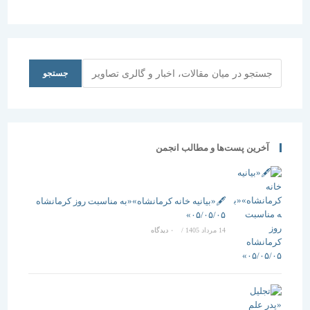
و بهره‌وری
صنایع
جستجو
جستجو
آخرین پست‌ها و مطالب انجمن
🖋️«بیانیه خانه کرمانشاه»«به مناسبت روز کرمانشاه
۰۵/۰۵/۰۵»
14 مرداد 1405
/
۰ دیدگاه