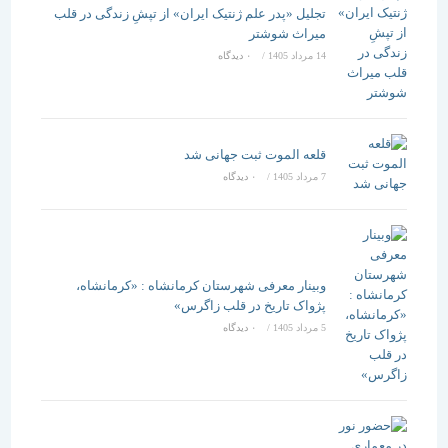
تجلیل «پدر علم ژنتیک ایران» از تپشِ زندگی در قلب
میراث شوشتر
14 مرداد 1405
/
۰ دیدگاه
قلعه الموت ثبت جهانی شد
7 مرداد 1405
/
۰ دیدگاه
وبینار معرفی شهرستان کرمانشاه : «کرمانشاه،
پژواک تاریخ در قلب زاگرس»
5 مرداد 1405
/
۰ دیدگاه