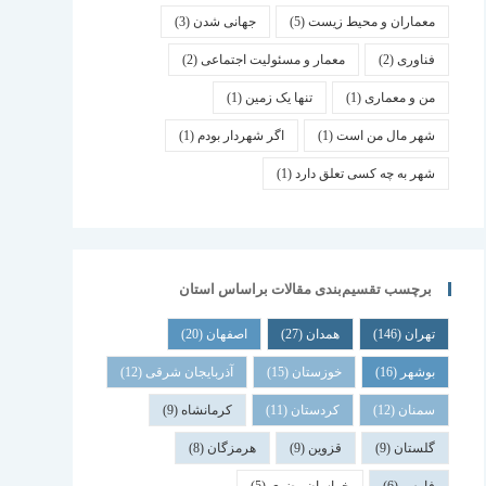
معماران و محیط زیست
(5)
جهانی شدن
(3)
فناوری
(2)
معمار و مسئولیت اجتماعی
(2)
من و معماری
(1)
تنها یک زمین
(1)
شهر مال من است
(1)
اگر شهردار بودم
(1)
شهر به چه کسی تعلق دارد
(1)
برچسب تقسیم‌بندی مقالات براساس استان
تهران
(146)
همدان
(27)
اصفهان
(20)
بوشهر
(16)
خوزستان
(15)
آذربایجان شرقی
(12)
سمنان
(12)
کردستان
(11)
کرمانشاه
(9)
گلستان
(9)
قزوین
(9)
هرمزگان
(8)