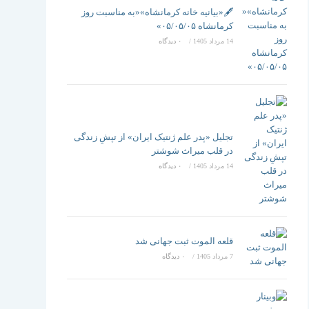
تغییر
🖋️«بیانیه خانه کرمانشاه»«به مناسبت روز
کرمانشاه ۰۵/۰۵/۰۵»
14 مرداد 1405
/
۰ دیدگاه
دهید
تجلیل «پدر علم ژنتیک ایران» از تپشِ زندگی
در قلب میراث شوشتر
14 مرداد 1405
/
۰ دیدگاه
قلعه الموت ثبت جهانی شد
7 مرداد 1405
/
۰ دیدگاه