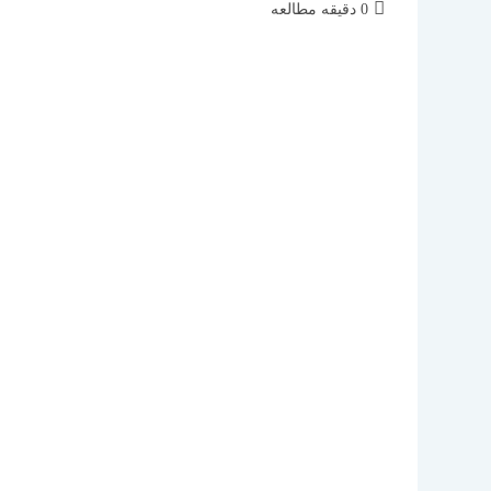
زمان
0 دقیقه مطالعه
مطالعه: