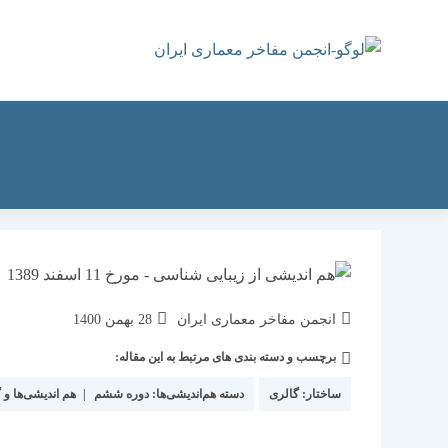
رش
ه
حتوا
نویسندهٔ
نوشته
انجمن مفاخر معماری ایران
28 بهمن 1400
نوشته:
منتشر
برچسب و دسته بندی های مرتبط به این مقاله:
دسته‌
شده
نوشته:
است:
ساختار:
گالری
دسته هم‌اندیشی‌ها:
دوره ششم
|
هم اندیشی‌ها و 