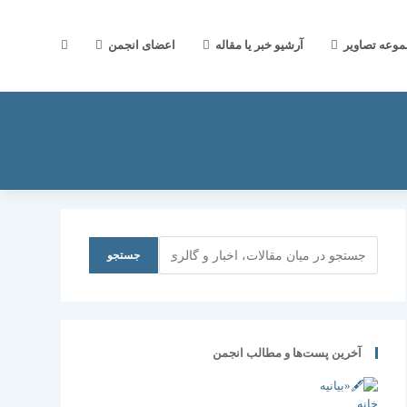
جستجوی
موعه تصاویر
آرشیو خبر یا مقاله
اعضای انجمن
وب
سایت
جستجو
جستجو
را
آخرین پست‌ها و مطالب انجمن