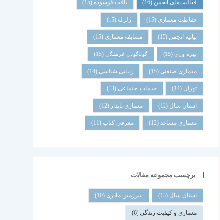
فعالیت‌های انجمن
(16)
بافت فرسوده
(15)
حفاظت معماری
(15)
زلزله
(15)
بیانیه انجمن
(15)
مسابقه معماری
(15)
بهره وری
(15)
گوناگونی فرهنگی
(15)
معماری صنعتی
(15)
زیبایی شناسی
(14)
تهران
(14)
خدمات اجتماعی
(13)
استان سال
(12)
معماری پایدار
(12)
معماری مساجد
(12)
معرفی کتاب
(11)
برچسب مجموعه مقالات
استان سال
(13)
سرزمین مادری
(10)
معماری و کیفیت زندگی
(6)