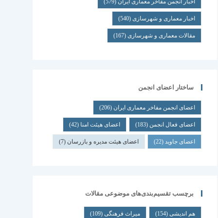
اخبار انجمن مفاخر معماری ایران
(579)
اخبار معماری و شهرسازی
(540)
مقالات معماری و شهرسازی
(167)
ساختار اعضای انجمن
اعضای انجمن مفاخر معماری ایران
(206)
اعضای فعال انجمن
(183)
اعضای هیئت امنا
(42)
اعضای جاوید
(22)
اعضای هیئت مدیره و بازرسان
(7)
برچسب تقسیم‌بندی‌های موضوعی مقالات
هم اندیشی
(154)
میراث فرهنگی
(109)