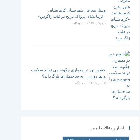
وبینار معرفی شهرستان کرمانشاه :
«کرمانشاه، پژواک تاریخ در قلب زاگرس»
5 مرداد 1405
/
۰ دیدگاه
حضور نور در معماری چگونه می تواند سلامت
و بهره‌وری را به ساختمان‌ها بازگرداند؟
10 تیر 1405
/
۰ دیدگاه
اخبار و مقالات انجمن