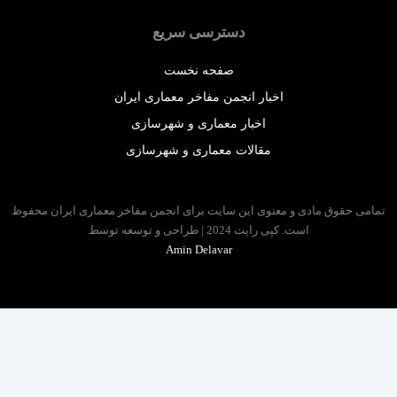
دسترسی سریع
صفحه نخست
اخبار انجمن مفاخر معماری ایران
اخبار معماری و شهرسازی
مقالات معماری و شهرسازی
 حقوق مادی و معنوی این سایت برای انجمن مفاخر معماری ایران محفوظ
است. کپی رایت 2024 | طراحی و توسعه توسط
Amin Delavar