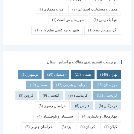
معمار و مسئولیت اجتماعی
(2)
من و معماری
(1)
تنها یک زمین
(1)
شهر مال من است
(1)
اگر شهردار بودم
(1)
شهر به چه کسی تعلق دارد
(1)
برچسب تقسیم‌بندی مقالات براساس استان
تهران
(146)
همدان
(27)
اصفهان
(20)
بوشهر
(16)
خوزستان
(15)
آذربایجان شرقی
(12)
سمنان
(12)
کردستان
(11)
کرمانشاه
(9)
گلستان
(9)
قزوین
(9)
هرمزگان
(8)
فارس
(6)
خراسان رضوی
(5)
چهارمحال و بختیاری
(4)
سیستان و بلوچستان
(4)
گیلان
(4)
کرمان
(4)
یزد
(3)
خراسان جنوبی
(3)