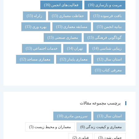
مرمت و بازسازی
(16)
فعالیت‌های انجمن
(16)
بافت فرسوده
(15)
حفاظت معماری
(15)
زلزله
(15)
بیانیه انجمن
(15)
مسابقه معماری
(15)
بهره وری
(15)
گوناگونی فرهنگی
(15)
معماری صنعتی
(15)
زیبایی شناسی
(14)
تهران
(14)
خدمات اجتماعی
(13)
استان سال
(12)
معماری پایدار
(12)
معماری مساجد
(12)
معرفی کتاب
(11)
برچسب مجموعه مقالات
استان سال
(13)
سرزمین مادری
(10)
معماری و کیفیت زندگی
(6)
معماران و محیط زیست
(5)
جهانی شدن
(3)
فناوری
(2)