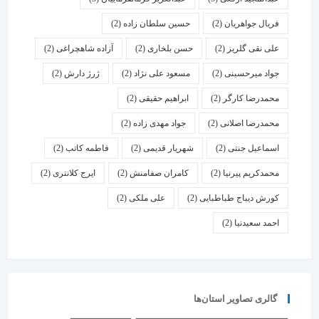
فریال جواهریان
(2)
حسین سلطان زاده
(2)
علی نقی گلریز
(2)
حسن بلخاری
(2)
آزاده شاهچراغی
(2)
جواد میرحسینی
(2)
مسعود علی نژاد
(2)
ژرژ دارش
(2)
محمدرضا کارگر
(2)
ابراهیم حقیقی
(2)
محمدرضا اصلانی
(2)
جواد مهدی زاده
(2)
اسماعیل جنتی
(2)
شهریار قدیمی
(2)
فاطمه کاتب
(2)
محمدکریم پیرنیا
(2)
کامران صفامنش
(2)
ایرج کلانتری
(2)
کورش دیباج طباطبایی
(2)
علی ملکی
(2)
احمد سعیدنیا
(2)
گالری تصاویر استان‌ها