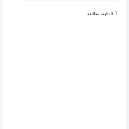
زمان
0 دقیقه مطالعه
مطالعه: