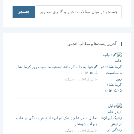
جستجو
جستجو
آخرین پست‌ها و مطالب انجمن
🖋️«بیانیه خانه کرمانشاه»«به مناسبت روز کرمانشاه
۰۵/۰۵/۰۵»
14 مرداد 1405
/
۰ دیدگاه
تجلیل «پدر علم ژنتیک ایران» از تپشِ زندگی در قلب
میراث شوشتر
14 مرداد 1405
/
۰ دیدگاه