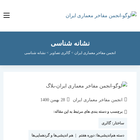
نشانه شناسی
انجمن مفاخر معماری ایران
>
گالری تصاویر
>
نشانه شناسی
نویسندهٔ
نوشته
انجمن مفاخر معماری ایران
28 بهمن 1400
نوشته:
منتشر
برچسب و دسته بندی های مرتبط به این مقاله:
دسته‌
شده
نوشته:
است:
ساختار:
گالری
دسته هم‌اندیشی‌ها:
دوره هفتم
|
هم اندیشی‌ها و گردهمایی‌ها