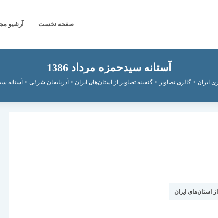
صفحه نخست
آرشیو مج
آستانه سیدحمزه مرداد 1386
ی ایران
>
گالری تصاویر
>
گنجینه تصاویر از استان‌های ایران
>
آذربایجان شرقی
>
آستانه سیدح
از استان‌های ایران