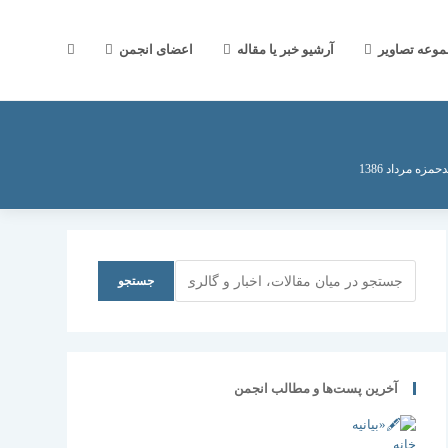
جستجوی
موعه تصاویر
آرشیو خبر یا مقاله
اعضای انجمن
وب
مزه مرداد 1386
سایت
جستجو
جستجو
را
آخرین پست‌ها و مطالب انجمن