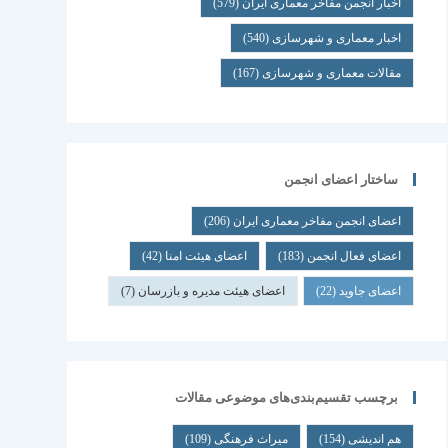
اخبار انجمن مفاخر معماری ایران
(579)
اخبار معماری و شهرسازی
(540)
مقالات معماری و شهرسازی
(167)
ساختار اعضای انجمن
اعضای انجمن مفاخر معماری ایران
(206)
اعضای فعال انجمن
(183)
اعضای هیئت امنا
(42)
اعضای جاوید
(22)
اعضای هیئت مدیره و بازرسان
(7)
برچسب تقسیم‌بندی‌های موضوعی مقالات
هم اندیشی
(154)
میراث فرهنگی
(109)