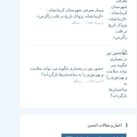
وبینار معرفی شهرستان کرمانشاه :
«کرمانشاه، پژواک تاریخ در قلب زاگرس»
5 مرداد 1405
/
۰ دیدگاه
حضور نور در معماری چگونه می تواند سلامت
و بهره‌وری را به ساختمان‌ها بازگرداند؟
10 تیر 1405
/
۰ دیدگاه
اخبار و مقالات انجمن