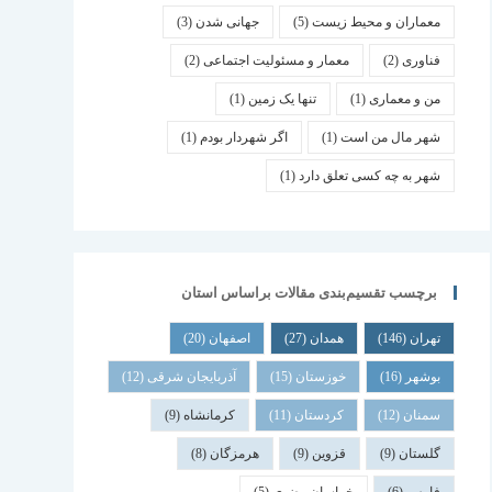
معماران و محیط زیست
(5)
جهانی شدن
(3)
فناوری
(2)
معمار و مسئولیت اجتماعی
(2)
من و معماری
(1)
تنها یک زمین
(1)
شهر مال من است
(1)
اگر شهردار بودم
(1)
شهر به چه کسی تعلق دارد
(1)
برچسب تقسیم‌بندی مقالات براساس استان
تهران
(146)
همدان
(27)
اصفهان
(20)
بوشهر
(16)
خوزستان
(15)
آذربایجان شرقی
(12)
سمنان
(12)
کردستان
(11)
کرمانشاه
(9)
گلستان
(9)
قزوین
(9)
هرمزگان
(8)