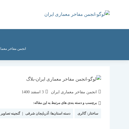
رش
ه
حتوا
انجمن مفاخر معمار
نویسندهٔ
نوشته
انجمن مفاخر معماری ایران
3 اسفند 1400
نوشته:
منتشر
برچسب و دسته بندی های مرتبط به این مقاله:
دسته‌
شده
نوشته:
است:
ساختار:
گالری
دسته استان‌ها:
آذربایجان شرقی
|
گنجینه تصاویر 