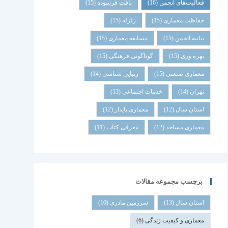
فعالیت‌های انجمن
(16)
بافت فرسوده
(15)
حفاظت معماری
(15)
زلزله
(15)
بیانیه انجمن
(15)
مسابقه معماری
(15)
بهره وری
(15)
گوناگونی فرهنگی
(15)
معماری صنعتی
(15)
زیبایی شناسی
(14)
تهران
(14)
خدمات اجتماعی
(13)
استان سال
(12)
معماری پایدار
(12)
معماری مساجد
(12)
معرفی کتاب
(11)
برچسب مجموعه مقالات
استان سال
(13)
سرزمین مادری
(10)
معماری و کیفیت زندگی
(6)