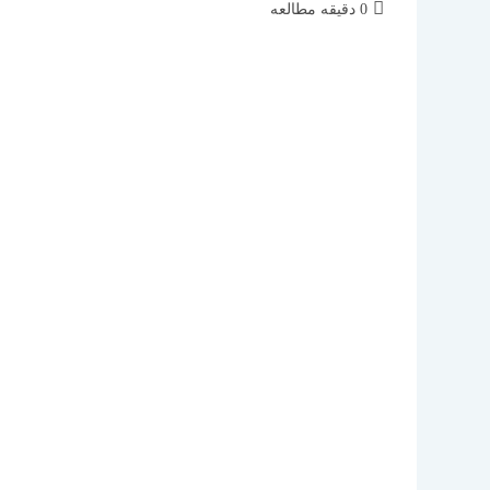
زمان
0 دقیقه مطالعه
مطالعه: