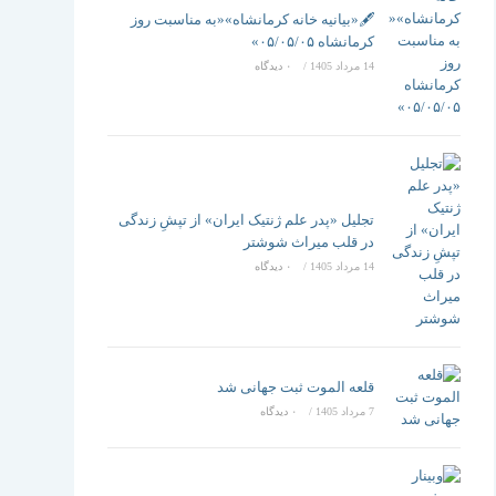
تغییر
🖋️«بیانیه خانه کرمانشاه»«به مناسبت روز
کرمانشاه ۰۵/۰۵/۰۵»
14 مرداد 1405
/
۰ دیدگاه
دهید
تجلیل «پدر علم ژنتیک ایران» از تپشِ زندگی
در قلب میراث شوشتر
14 مرداد 1405
/
۰ دیدگاه
قلعه الموت ثبت جهانی شد
7 مرداد 1405
/
۰ دیدگاه