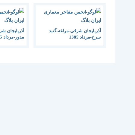
آذربایجان شرقی-مراغه-گنبد
آذربایجان شر
سرخ-مرداد 1385
مدور-مرداد 1385