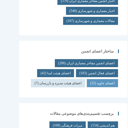
اخبار انجمن مفاخر معماری ایران
(579)
اخبار معماری و شهرسازی
(540)
مقالات معماری و شهرسازی
(167)
ساختار اعضای انجمن
اعضای انجمن مفاخر معماری ایران
(206)
اعضای فعال انجمن
(183)
اعضای هیئت امنا
(42)
اعضای جاوید
(22)
اعضای هیئت مدیره و بازرسان
(7)
برچسب تقسیم‌بندی‌های موضوعی مقالات
هم اندیشی
(154)
میراث فرهنگی
(109)