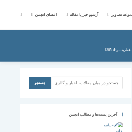
جستجوی
موعه تصاویر
آرشیو خبر یا مقاله
اعضای انجمن
وب
فاریه-مرداد 1385
سایت
جستجو
جستجو
را
آخرین پست‌ها و مطالب انجمن