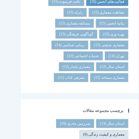
فعالیت‌های انجمن
(16)
بافت فرسوده
(15)
حفاظت معماری
(15)
زلزله
(15)
بیانیه انجمن
(15)
مسابقه معماری
(15)
بهره وری
(15)
گوناگونی فرهنگی
(15)
معماری صنعتی
(15)
زیبایی شناسی
(14)
تهران
(14)
خدمات اجتماعی
(13)
استان سال
(12)
معماری پایدار
(12)
معماری مساجد
(12)
معرفی کتاب
(11)
برچسب مجموعه مقالات
استان سال
(13)
سرزمین مادری
(10)
معماری و کیفیت زندگی
(6)