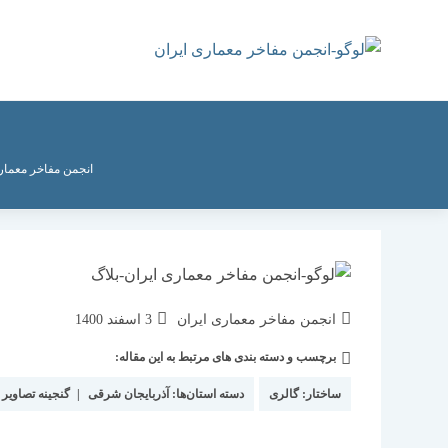
رش
ه
حتوا
انجمن مفاخر معمار
نویسندهٔ
نوشته
انجمن مفاخر معماری ایران
3 اسفند 1400
نوشته:
منتشر
برچسب و دسته بندی های مرتبط به این مقاله:
دسته‌
شده
نوشته:
است:
ساختار:
گالری
دسته استان‌ها:
آذربایجان شرقی
|
گنجینه تصاویر 