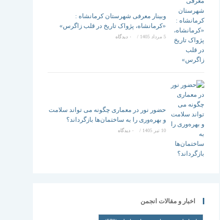
وبینار معرفی شهرستان کرمانشاه :
«کرمانشاه، پژواک تاریخ در قلب زاگرس»
5 مرداد 1405
/
۰ دیدگاه
حضور نور در معماری چگونه می تواند سلامت
و بهره‌وری را به ساختمان‌ها بازگرداند؟
10 تیر 1405
/
۰ دیدگاه
اخبار و مقالات انجمن