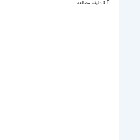
زمان
0 دقیقه مطالعه
مطالعه: