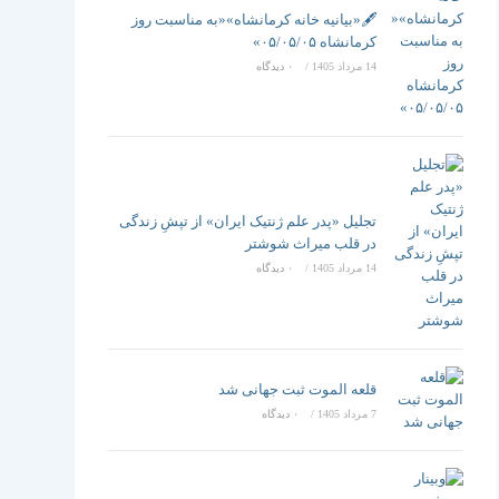
تغییر
🖋️«بیانیه خانه کرمانشاه»«به مناسبت روز
کرمانشاه ۰۵/۰۵/۰۵»
14 مرداد 1405
/
۰ دیدگاه
دهید
تجلیل «پدر علم ژنتیک ایران» از تپشِ زندگی
در قلب میراث شوشتر
14 مرداد 1405
/
۰ دیدگاه
قلعه الموت ثبت جهانی شد
7 مرداد 1405
/
۰ دیدگاه