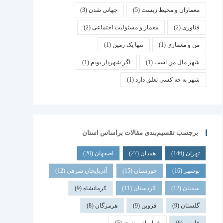
معماران و محیط زیست
(5)
جهانی شدن
(3)
فناوری
(2)
معمار و مسئولیت اجتماعی
(2)
من و معماری
(1)
تنها یک زمین
(1)
شهر مال من است
(1)
اگر شهردار بودم
(1)
شهر به چه کسی تعلق دارد
(1)
برچسب تقسیم‌بندی مقالات براساس استان
تهران
(146)
همدان
(27)
اصفهان
(20)
بوشهر
(16)
خوزستان
(15)
آذربایجان شرقی
(12)
سمنان
(12)
کردستان
(11)
کرمانشاه
(9)
گلستان
(9)
قزوین
(9)
هرمزگان
(8)