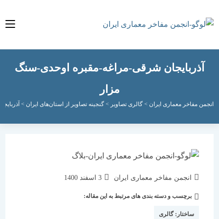
ذربایجان شرقی-مراغه-مقبره اوحدی-سنگ
مزار
مفاخر معماری ایران
>
گالری تصاویر
>
گنجینه تصاویر از استان‌های ایران
>
آذربایجان شرقی
نویسندهٔ
نوشته
انجمن مفاخر معماری ایران
3 اسفند 1400
نوشته:
منتشر
برچسب و دسته بندی های مرتبط به این مقاله:
دسته‌
شده
نوشته:
است:
ساختار:
گالری