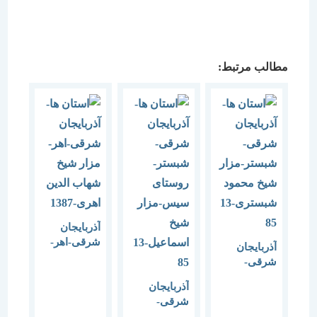
مطالب مرتبط:
آذربایجان
شرقی-اهر-
آذربایجان
مزار شیخ
شرقی-
شهاب الدین
شبستر-مزار
آذربایجان
اهری-1387
شیخ محمود
شرقی-
شبستری-1385
شبستر-