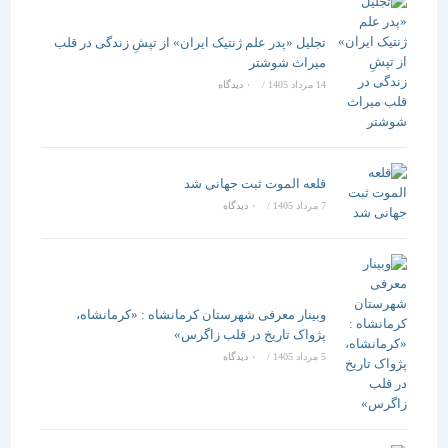
تجلیل «پدر علم ژنتیک ایران» از تپشِ زندگی در قلب
میراث شوشتر
14 مرداد 1405
/
۰ دیدگاه
قلعه الموت ثبت جهانی شد
7 مرداد 1405
/
۰ دیدگاه
وبینار معرفی شهرستان کرمانشاه : «کرمانشاه،
پژواک تاریخ در قلب زاگرس»
5 مرداد 1405
/
۰ دیدگاه