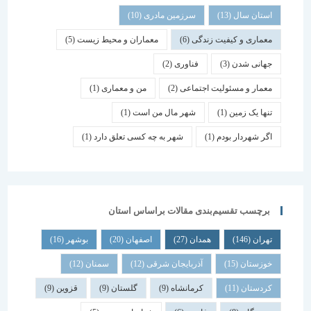
استان سال
(13)
سرزمین مادری
(10)
معماری و کیفیت زندگی
(6)
معماران و محیط زیست
(5)
جهانی شدن
(3)
فناوری
(2)
معمار و مسئولیت اجتماعی
(2)
من و معماری
(1)
تنها یک زمین
(1)
شهر مال من است
(1)
اگر شهردار بودم
(1)
شهر به چه کسی تعلق دارد
(1)
برچسب تقسیم‌بندی مقالات براساس استان
تهران
(146)
همدان
(27)
اصفهان
(20)
بوشهر
(16)
خوزستان
(15)
آذربایجان شرقی
(12)
سمنان
(12)
کردستان
(11)
کرمانشاه
(9)
گلستان
(9)
قزوین
(9)