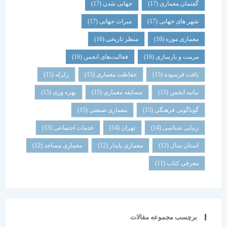
گفتمان معماری
(17)
جهانی شدن
(17)
شهر های جهانی
(17)
میراث جهانی
(17)
معماری موزه
(16)
منظر تاریخی
(16)
مرمت و بازسازی
(16)
فعالیت‌های انجمن
(16)
بافت فرسوده
(15)
حفاظت معماری
(15)
زلزله
(15)
بیانیه انجمن
(15)
مسابقه معماری
(15)
بهره وری
(15)
گوناگونی فرهنگی
(15)
معماری صنعتی
(15)
زیبایی شناسی
(14)
تهران
(14)
خدمات اجتماعی
(13)
استان سال
(12)
معماری پایدار
(12)
معماری مساجد
(12)
معرفی کتاب
(11)
برچسب مجموعه مقالات