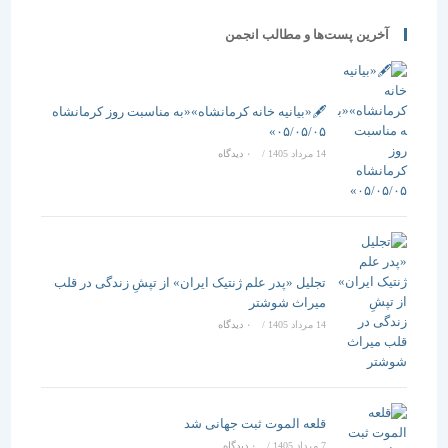
آخرین پست‌ها و مطالب انجمن
🖋️«بیانیه خانه کرمانشاه»«به مناسبت روز کرمانشاه
۰۵/۰۵/۰۵»
14 مرداد 1405
/
۰ دیدگاه
تجلیل «پدر علم ژنتیک ایران» از تپشِ زندگی در قلب
میراث شوشتر
14 مرداد 1405
/
۰ دیدگاه
قلعه الموت ثبت جهانی شد
7 مرداد 1405
/
۰ دیدگاه