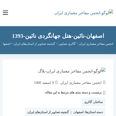
اصفهان-نائین-هتل جهانگردی نائین-1393
مفاخر معماری ایران
>
گالری تصاویر
>
گنجینه تصاویر از استان‌های ایران
>
اصفهان
>
اصفهان-
نویسندهٔ
نوشته
انجمن مفاخر معماری ایران
9 اسفند 1400
نوشته:
منتشر
برچسب و دسته بندی های مرتبط به این مقاله:
دسته‌
شده
نوشته:
است:
ساختار:
گالری
دسته استان‌ها:
اصفهان
|
گنجینه تصاویر از استان‌های ایران