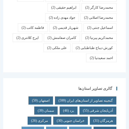
محمدرضا کارگر
(2)
ابراهیم حقیقی
(2)
محمدرضا اصلانی
(2)
جواد مهدی زاده
(2)
اسماعیل جنتی
(2)
شهریار قدیمی
(2)
فاطمه کاتب
(2)
محمدکریم پیرنیا
(2)
کامران صفامنش
(2)
ایرج کلانتری
(2)
کورش دیباج طباطبایی
(2)
علی ملکی
(2)
احمد سعیدنیا
(2)
گالری تصاویر استان‌ها
گنجینه تصاویر از استان‌های ایران
(599)
اصفهان
(59)
آذربایجان شرقی
(55)
یزد
(46)
سمنان
(39)
هرمزگان
(31)
خراسان جنوبی
(30)
مرکزی
(26)