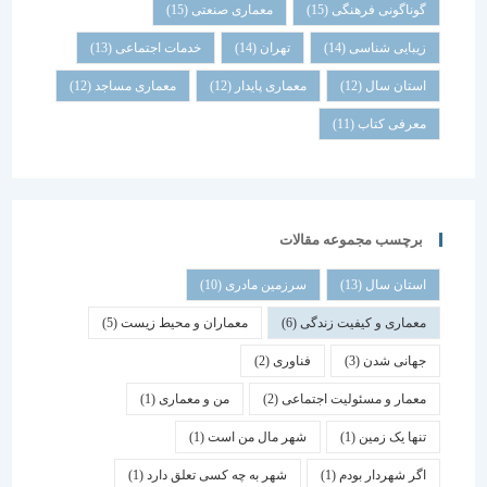
گوناگونی فرهنگی
(15)
معماری صنعتی
(15)
زیبایی شناسی
(14)
تهران
(14)
خدمات اجتماعی
(13)
استان سال
(12)
معماری پایدار
(12)
معماری مساجد
(12)
معرفی کتاب
(11)
برچسب مجموعه مقالات
استان سال
(13)
سرزمین مادری
(10)
معماری و کیفیت زندگی
(6)
معماران و محیط زیست
(5)
جهانی شدن
(3)
فناوری
(2)
معمار و مسئولیت اجتماعی
(2)
من و معماری
(1)
تنها یک زمین
(1)
شهر مال من است
(1)
اگر شهردار بودم
(1)
شهر به چه کسی تعلق دارد
(1)