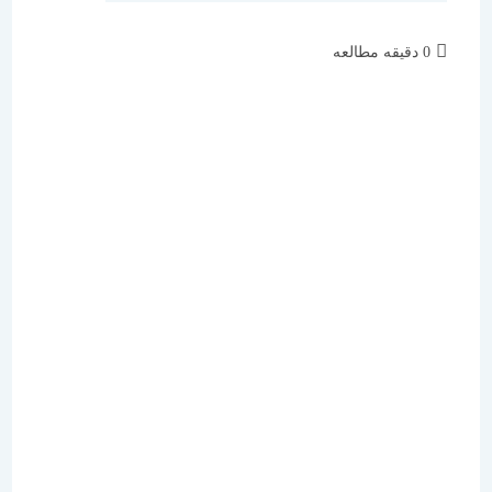
زمان
0 دقیقه مطالعه
مطالعه: