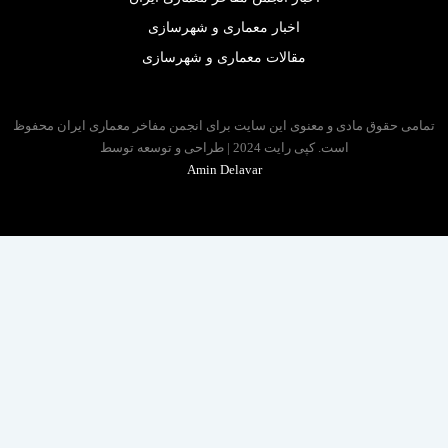
اخبار معماری و شهرسازی
مقالات معماری و شهرسازی
 حقوق مادی و معنوی این سایت برای انجمن مفاخر معماری ایران محفوظ
است. کپی رایت 2024 | طراحی و توسعه توسط
Amin Delavar