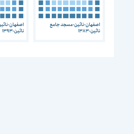
اصفهان-نائین-مسجد جامع
اصفهان-نائی
نائین-1383
نائین-1393