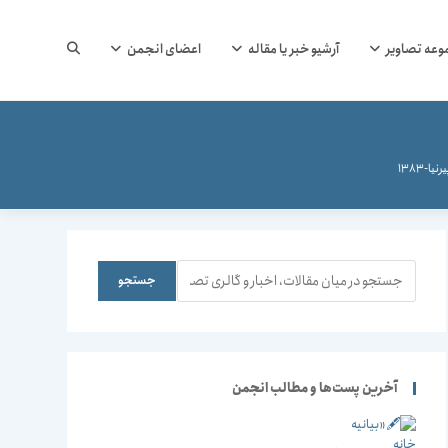
جستجوی
وعه تصاویر
آرشیو خبر یا مقاله
اعضای انجمن
وب
-1383
سایت
جستجو
جستجو
را
آخرین پست‌ها و مطالب انجمن