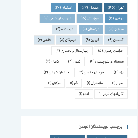
تهران
(146)
همدان
(27)
اصفهان
(20)
بوشهر
(16)
خوزستان
(15)
آذربایجان شرقی
(12)
سمنان
(12)
کردستان
(11)
کرمانشاه
(9)
گلستان
(9)
قزوین
(9)
هرمزگان
(8)
فارس
(6)
خراسان رضوی
(5)
چهارمحال و بختیاری
(4)
سیستان و بلوچستان
(4)
گیلان
(4)
کرمان
(4)
یزد
(3)
خراسان جنوبی
(3)
خراسان شمالی
(2)
اهواز
(1)
مازندران
(1)
قم
(1)
مرکزی
(1)
آذربایجان غربی
(1)
ایلام
(1)
برچسب نویسندگان انجمن