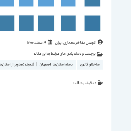
نویسندهٔ
نوشته
انجمن مفاخر معماری ایران
9 اسفند 1400
نوشته:
منتشر
برچسب و دسته بندی های مرتبط به این مقاله:
دسته‌
شده
نوشته:
است:
ساختار:
گالری
دسته استان‌ها:
اصفهان
|
گنجینه تصاویر از استان‌ه
زمان
0 دقیقه مطالعه
مطالعه: