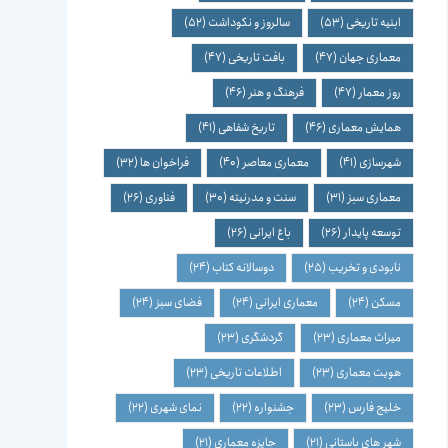
ابنیه تاریخی
(53)
سالروز و نکوداشت
(52)
معماری جهان
(47)
بافت تاریخی
(47)
روز معمار
(47)
فرهنگ و هنر
(46)
همایش معماری
(46)
تاریخ شفاهی
(41)
شهرسازی
(41)
معماری معاصر
(40)
فراخوان ها
(32)
معماری سبز
(31)
سنت و مدرنیته
(30)
فناوری
(26)
توسعه پایدار
(26)
باغ ایرانی
(26)
نابودی و تخریب
(25)
دوسالانه کتاب
(24)
مسکن
(24)
معماری ایرانی
(24)
فضای سبز
(24)
میراث معماری
(23)
گردشگری
(23)
هویت معماری
(23)
اطلاعات تاریخی
(23)
خلیج فارس
(23)
جشنواره
(22)
نمای شهری
(22)
شهر های باستانی
(21)
جایزه معماری
(21)