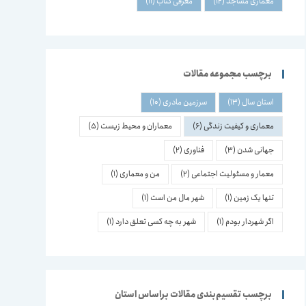
معماری مساجد
(12)
معرفی کتاب
(11)
برچسب مجموعه مقالات
استان سال
(13)
سرزمین مادری
(10)
معماری و کیفیت زندگی
(6)
معماران و محیط زیست
(5)
جهانی شدن
(3)
فناوری
(2)
معمار و مسئولیت اجتماعی
(2)
من و معماری
(1)
تنها یک زمین
(1)
شهر مال من است
(1)
اگر شهردار بودم
(1)
شهر به چه کسی تعلق دارد
(1)
برچسب تقسیم‌بندی مقالات براساس استان