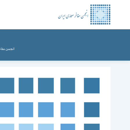
رش
ه
حتوا
انجمن مفاخ