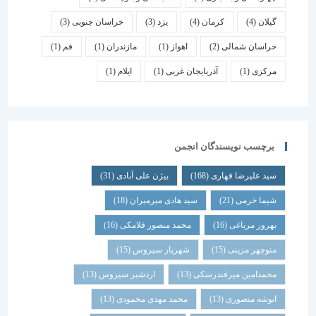
گیلان
(4)
کرمان
(4)
یزد
(3)
خراسان جنوبی
(3)
خراسان شمالی
(2)
اهواز
(1)
مازندران
(1)
قم
(1)
مرکزی
(1)
آذربایجان غربی
(1)
ایلام
(1)
برچسب نویسندگان انجمن
سید علیرضا قهاری
(168)
بیژن علی آبادی
(31)
شیما خرمی
(21)
سید هادی میرمیران
(18)
بهروز مرباغی
(16)
محمد منصور فلامکی
(16)
منوچهر مزینی
(15)
شهریار سیروس
(15)
محمدامین میرفندرسکی
(13)
اردشیر سیروس
(13)
انوشه منصوری
(13)
محمد مهدی محمودی
(13)