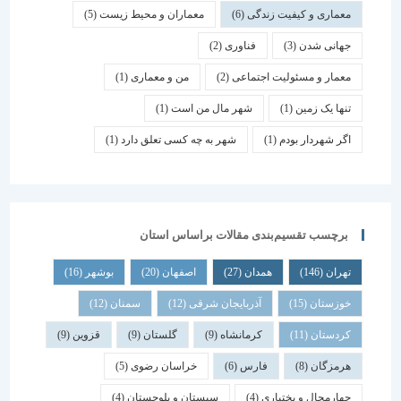
معماری و کیفیت زندگی
(6)
معماران و محیط زیست
(5)
جهانی شدن
(3)
فناوری
(2)
معمار و مسئولیت اجتماعی
(2)
من و معماری
(1)
تنها یک زمین
(1)
شهر مال من است
(1)
اگر شهردار بودم
(1)
شهر به چه کسی تعلق دارد
(1)
برچسب تقسیم‌بندی مقالات براساس استان
تهران
(146)
همدان
(27)
اصفهان
(20)
بوشهر
(16)
خوزستان
(15)
آذربایجان شرقی
(12)
سمنان
(12)
کردستان
(11)
کرمانشاه
(9)
گلستان
(9)
قزوین
(9)
هرمزگان
(8)
فارس
(6)
خراسان رضوی
(5)
چهارمحال و بختیاری
(4)
سیستان و بلوچستان
(4)