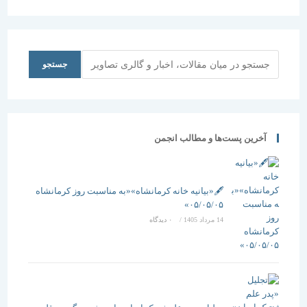
بومی نوار
ساحلی خلیج
فارس
جستجو
جستجو
آخرین پست‌ها و مطالب انجمن
🖋️«بیانیه خانه کرمانشاه»«به مناسبت روز کرمانشاه
۰۵/۰۵/۰۵»
14 مرداد 1405
/
۰ دیدگاه