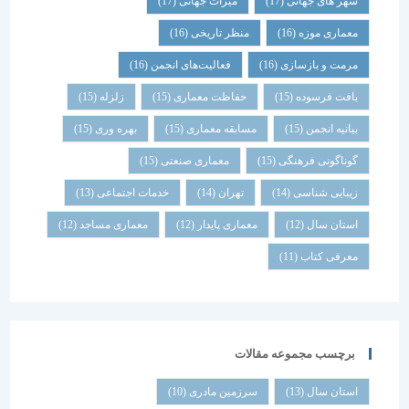
شهر های جهانی
(17)
میراث جهانی
(17)
معماری موزه
(16)
منظر تاریخی
(16)
مرمت و بازسازی
(16)
فعالیت‌های انجمن
(16)
بافت فرسوده
(15)
حفاظت معماری
(15)
زلزله
(15)
بیانیه انجمن
(15)
مسابقه معماری
(15)
بهره وری
(15)
گوناگونی فرهنگی
(15)
معماری صنعتی
(15)
زیبایی شناسی
(14)
تهران
(14)
خدمات اجتماعی
(13)
استان سال
(12)
معماری پایدار
(12)
معماری مساجد
(12)
معرفی کتاب
(11)
برچسب مجموعه مقالات
استان سال
(13)
سرزمین مادری
(10)