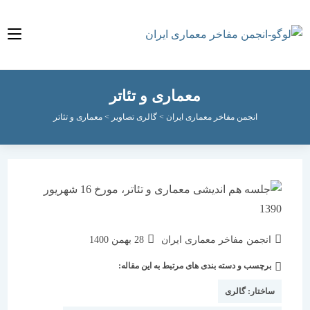
معماری و تئاتر
انجمن مفاخر معماری ایران
>
گالری تصاویر
>
معماری و تئاتر
نویسندهٔ
نوشته
انجمن مفاخر معماری ایران
28 بهمن 1400
نوشته:
منتشر
برچسب و دسته بندی های مرتبط به این مقاله:
دسته‌
شده
نوشته:
است:
ساختار:
گالری