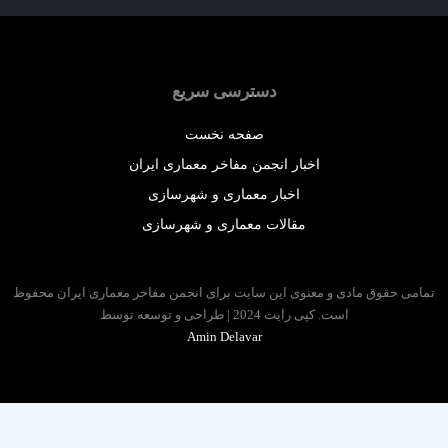
دسترسی سریع
صفحه نخست
اخبار انجمن مفاخر معماری ایران
اخبار معماری و شهرسازی
مقالات معماری و شهرسازی
 حقوق مادی و معنوی این سایت برای انجمن مفاخر معماری ایران محفوظ
است. کپی رایت 2024 | طراحی و توسعه توسط
Amin Delavar