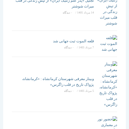
تجلیل «پدر علم ژنتیک ایران» از تپشِ زندگی در قلب
میراث شوشتر
14 مرداد 1405
/
۰ دیدگاه
قلعه الموت ثبت جهانی شد
7 مرداد 1405
/
۰ دیدگاه
وبینار معرفی شهرستان کرمانشاه : «کرمانشاه،
پژواک تاریخ در قلب زاگرس»
5 مرداد 1405
/
۰ دیدگاه