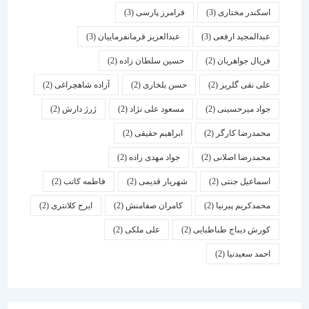
اسكندر مختاری
(3)
فرامرز پارسی
(3)
عبدالمجید ارفعی
(3)
عبدالعزیز فرمانفرماییان
(3)
فریال جواهریان
(2)
حسین سلطان زاده
(2)
علی نقی گلریز
(2)
حسن بلخاری
(2)
آزاده شاهچراغی
(2)
جواد میرحسینی
(2)
مسعود علی نژاد
(2)
ژرژ دارش
(2)
محمدرضا کارگر
(2)
ابراهیم حقیقی
(2)
محمدرضا اصلانی
(2)
جواد مهدی زاده
(2)
اسماعیل جنتی
(2)
شهریار قدیمی
(2)
فاطمه کاتب
(2)
محمدکریم پیرنیا
(2)
کامران صفامنش
(2)
ایرج کلانتری
(2)
کورش دیباج طباطبایی
(2)
علی ملکی
(2)
احمد سعیدنیا
(2)