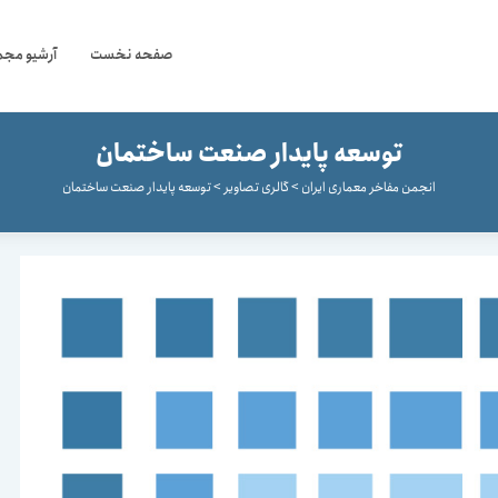
صفحه نخست
آرشیو مجم
توسعه پایدار صنعت ساختمان
انجمن مفاخر معماری ایران
>
گالری تصاویر
>
توسعه پایدار صنعت ساختمان