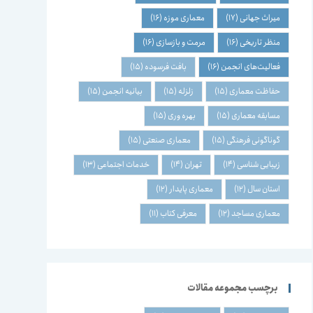
میراث جهانی
(17)
معماری موزه
(16)
منظر تاریخی
(16)
مرمت و بازسازی
(16)
فعالیت‌های انجمن
(16)
بافت فرسوده
(15)
حفاظت معماری
(15)
زلزله
(15)
بیانیه انجمن
(15)
مسابقه معماری
(15)
بهره وری
(15)
گوناگونی فرهنگی
(15)
معماری صنعتی
(15)
زیبایی شناسی
(14)
تهران
(14)
خدمات اجتماعی
(13)
استان سال
(12)
معماری پایدار
(12)
معماری مساجد
(12)
معرفی کتاب
(11)
برچسب مجموعه مقالات