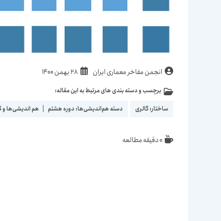
نویسندهٔ
نوشته
انجمن مفاخر معماری ایران
28 بهمن 1400
نوشته:
منتشر
برچسب و دسته بندی های مرتبط به این مقاله:
دسته‌
شده
نوشته:
است:
ساختار:
گالری
دسته هم‌اندیشی‌ها:
دوره هشتم
|
هم اندیشی‌ها و 
زمان
0 دقیقه مطالعه
مطالعه: