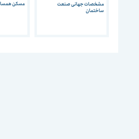
مسکن همساز ب
مشخصات جهانی صنعت
ساختمان