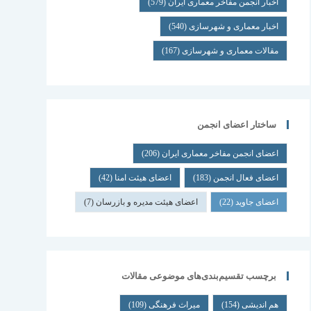
اخبار انجمن مفاخر معماری ایران
(579)
اخبار معماری و شهرسازی
(540)
مقالات معماری و شهرسازی
(167)
ساختار اعضای انجمن
اعضای انجمن مفاخر معماری ایران
(206)
اعضای فعال انجمن
(183)
اعضای هیئت امنا
(42)
اعضای جاوید
(22)
اعضای هیئت مدیره و بازرسان
(7)
برچسب تقسیم‌بندی‌های موضوعی مقالات
هم اندیشی
(154)
میراث فرهنگی
(109)