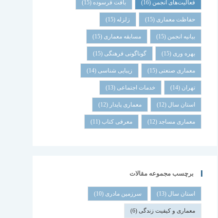
فعالیت‌های انجمن
(16)
بافت فرسوده
(15)
حفاظت معماری
(15)
زلزله
(15)
بیانیه انجمن
(15)
مسابقه معماری
(15)
بهره وری
(15)
گوناگونی فرهنگی
(15)
معماری صنعتی
(15)
زیبایی شناسی
(14)
تهران
(14)
خدمات اجتماعی
(13)
استان سال
(12)
معماری پایدار
(12)
معماری مساجد
(12)
معرفی کتاب
(11)
برچسب مجموعه مقالات
استان سال
(13)
سرزمین مادری
(10)
معماری و کیفیت زندگی
(6)