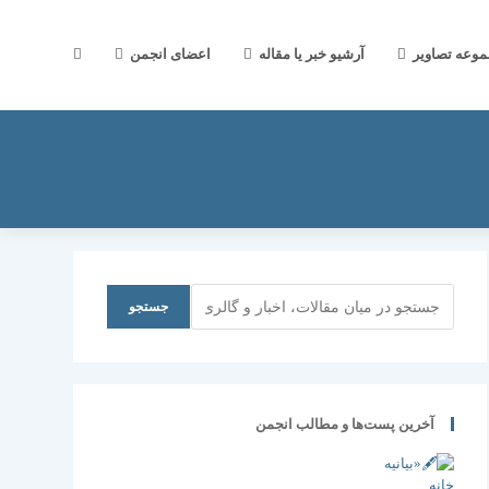
جستجوی
موعه تصاویر
آرشیو خبر یا مقاله
اعضای انجمن
وب
سایت
جستجو
جستجو
را
آخرین پست‌ها و مطالب انجمن