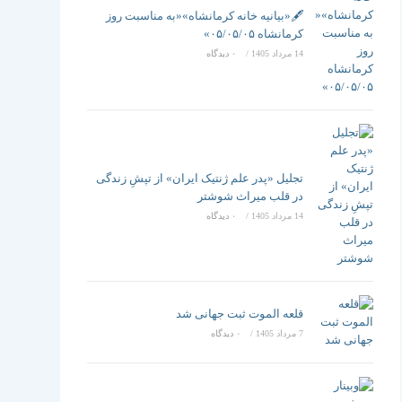
تغییر
🖋️«بیانیه خانه کرمانشاه»«به مناسبت روز
کرمانشاه ۰۵/۰۵/۰۵»
14 مرداد 1405
/
۰ دیدگاه
دهید
تجلیل «پدر علم ژنتیک ایران» از تپشِ زندگی
در قلب میراث شوشتر
14 مرداد 1405
/
۰ دیدگاه
قلعه الموت ثبت جهانی شد
7 مرداد 1405
/
۰ دیدگاه