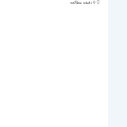
زمان
0 دقیقه مطالعه
مطالعه: