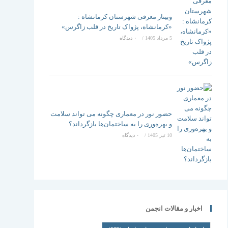
وبینار معرفی شهرستان کرمانشاه :
«کرمانشاه، پژواک تاریخ در قلب زاگرس»
5 مرداد 1405
/
۰ دیدگاه
حضور نور در معماری چگونه می تواند سلامت
و بهره‌وری را به ساختمان‌ها بازگرداند؟
10 تیر 1405
/
۰ دیدگاه
اخبار و مقالات انجمن