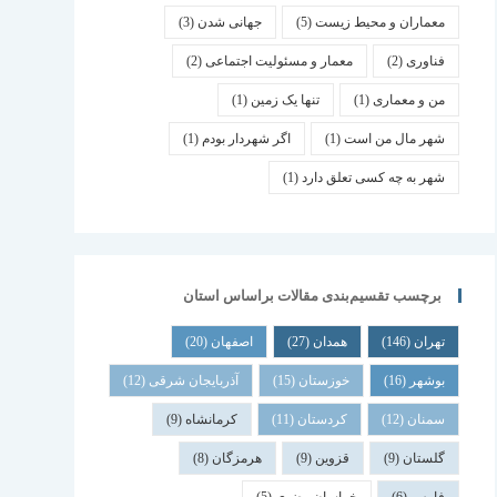
معماران و محیط زیست
(5)
جهانی شدن
(3)
فناوری
(2)
معمار و مسئولیت اجتماعی
(2)
من و معماری
(1)
تنها یک زمین
(1)
شهر مال من است
(1)
اگر شهردار بودم
(1)
شهر به چه کسی تعلق دارد
(1)
برچسب تقسیم‌بندی مقالات براساس استان
تهران
(146)
همدان
(27)
اصفهان
(20)
بوشهر
(16)
خوزستان
(15)
آذربایجان شرقی
(12)
سمنان
(12)
کردستان
(11)
کرمانشاه
(9)
گلستان
(9)
قزوین
(9)
هرمزگان
(8)