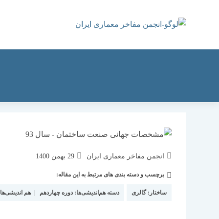
رش
ه
حتوا
نویسندهٔ
نوشته
انجمن مفاخر معماری ایران
29 بهمن 1400
نوشته:
منتشر
برچسب و دسته بندی های مرتبط به این مقاله:
دسته‌
شده
نوشته:
است:
ساختار:
گالری
دسته هم‌اندیشی‌ها:
دوره چهاردهم
|
هم اندیشی‌ها 