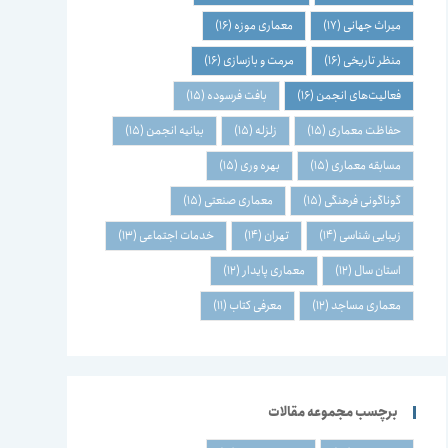
میراث جهانی
(17)
معماری موزه
(16)
منظر تاریخی
(16)
مرمت و بازسازی
(16)
فعالیت‌های انجمن
(16)
بافت فرسوده
(15)
حفاظت معماری
(15)
زلزله
(15)
بیانیه انجمن
(15)
مسابقه معماری
(15)
بهره وری
(15)
گوناگونی فرهنگی
(15)
معماری صنعتی
(15)
زیبایی شناسی
(14)
تهران
(14)
خدمات اجتماعی
(13)
استان سال
(12)
معماری پایدار
(12)
معماری مساجد
(12)
معرفی کتاب
(11)
برچسب مجموعه مقالات