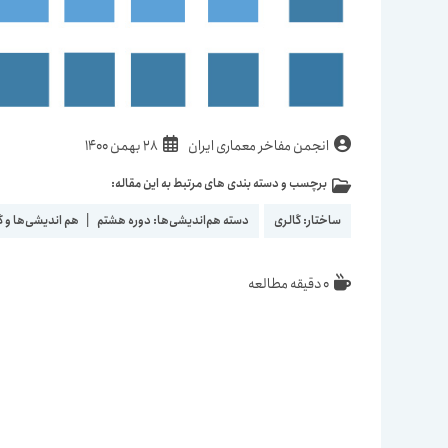
نویسندهٔ
نوشته
انجمن مفاخر معماری ایران
28 بهمن 1400
نوشته:
منتشر
برچسب و دسته بندی های مرتبط به این مقاله:
دسته‌
شده
نوشته:
است:
ساختار:
گالری
دسته هم‌اندیشی‌ها:
دوره هشتم
|
هم اندیشی‌ها و 
زمان
0 دقیقه مطالعه
مطالعه: