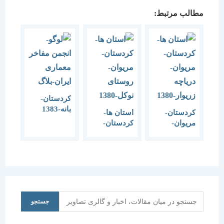
مطالب مرتبط:
کردستان-
بانه-1383
کردستان-
استان ها-
مریوان-
کردستان-
دریاچه
مریوان-
زریوار-1380
روستای
نوکل-1380
جستجو
جستجو