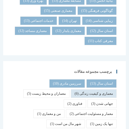
بیانیه انجمن
(15)
مسابقه معماری
(15)
بهره وری
(15)
گوناگونی فرهنگی
(15)
معماری صنعتی
(15)
زیبایی شناسی
(14)
تهران
(14)
خدمات اجتماعی
(13)
استان سال
(12)
معماری پایدار
(12)
معماری مساجد
(12)
معرفی کتاب
(11)
برچسب مجموعه مقالات
استان سال
(13)
سرزمین مادری
(10)
معماری و کیفیت زندگی
(6)
معماران و محیط زیست
(5)
جهانی شدن
(3)
فناوری
(2)
معمار و مسئولیت اجتماعی
(2)
من و معماری
(1)
تنها یک زمین
(1)
شهر مال من است
(1)