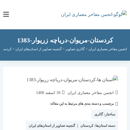
کردستان-مریوان-دریاچه زریوار-1383
مفاخر معماری ایران
>
گالری تصاویر
>
گنجینه تصاویر از استان‌های ایران
>
کردستان
>
کردست
نویسندهٔ
نوشته
انجمن مفاخر معماری ایران
18 اسفند 1400
نوشته:
منتشر
برچسب و دسته بندی های مرتبط به این مقاله:
دسته‌
شده
نوشته:
است:
ساختار:
گالری
دسته استان‌ها:
کردستان
|
گنجینه تصاویر از استان‌های ایران