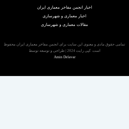
اخبار انجمن مفاخر معماری ایران
اخبار معماری و شهرسازی
مقالات معماری و شهرسازی
 حقوق مادی و معنوی این سایت برای انجمن مفاخر معماری ایران محفوظ
است. کپی رایت 2024 | طراحی و توسعه توسط
Amin Delavar