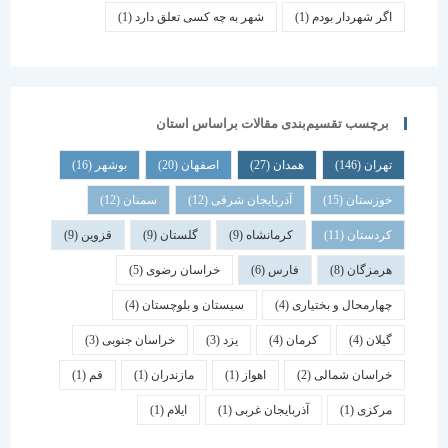
اگر شهردار بودم
(1)
شهر به چه کسی تعلق دارد
(1)
برچسب تقسیم‌بندی مقالات براساس استان
تهران
(146)
همدان
(27)
اصفهان
(20)
بوشهر
(16)
خوزستان
(15)
آذربایجان شرقی
(12)
سمنان
(12)
کردستان
(11)
کرمانشاه
(9)
گلستان
(9)
قزوین
(9)
هرمزگان
(8)
فارس
(6)
خراسان رضوی
(5)
چهارمحال و بختیاری
(4)
سیستان و بلوچستان
(4)
گیلان
(4)
کرمان
(4)
یزد
(3)
خراسان جنوبی
(3)
خراسان شمالی
(2)
اهواز
(1)
مازندران
(1)
قم
(1)
مرکزی
(1)
آذربایجان غربی
(1)
ایلام
(1)