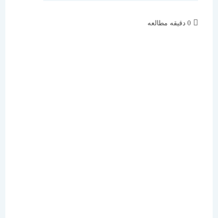
زمان
0 دقیقه مطالعه
مطالعه: