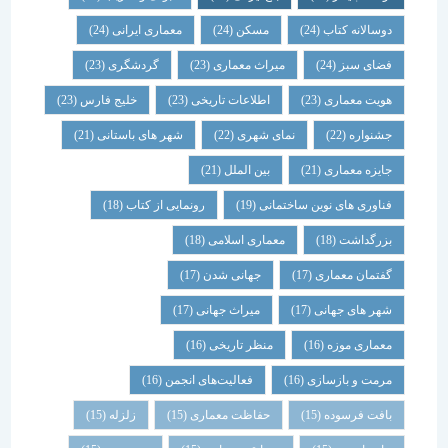
دوسالانه کتاب
(24)
مسکن
(24)
معماری ایرانی
(24)
فضای سبز
(24)
میراث معماری
(23)
گردشگری
(23)
هویت معماری
(23)
اطلاعات تاریخی
(23)
خلیج فارس
(23)
جشنواره
(22)
نمای شهری
(22)
شهر های باستانی
(21)
جایزه معماری
(21)
بین الملل
(21)
فناوری های نوین ساختمانی
(19)
رونمایی از کتاب
(18)
بزرگداشت
(18)
معماری اسلامی
(18)
گفتمان معماری
(17)
جهانی شدن
(17)
شهر های جهانی
(17)
میراث جهانی
(17)
معماری موزه
(16)
منظر تاریخی
(16)
مرمت و بازسازی
(16)
فعالیت‌های انجمن
(16)
بافت فرسوده
(15)
حفاظت معماری
(15)
زلزله
(15)