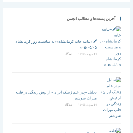
آخرین پست‌ها و مطالب انجمن
🖋️«بیانیه خانه کرمانشاه»«به مناسبت روز کرمانشاه
۰۵/۰۵/۰۵»
14 مرداد 1405
/
۰ دیدگاه
تجلیل «پدر علم ژنتیک ایران» از تپشِ زندگی در قلب
میراث شوشتر
14 مرداد 1405
/
۰ دیدگاه