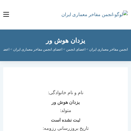
یزدان هوش ور
مفاخر معماری ایران
>
اعضای انجمن
>
اعضای انجمن مفاخر معماری ایران
>
اعضای جاوید
>
نام و نام خانوادگی:
یزدان هوش ور
متولد:
ثبت نشده است
تاریخ بروزرسانی رزومه: