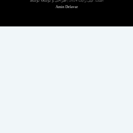
است. کپی رایت 2024 | طراحی و توسعه توسط
Amin Delavar