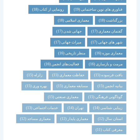
فناوری های نوین ساختمانی
(19)
رونمایی از کتاب
(18)
بزرگداشت
(18)
معماری اسلامی
(18)
گفتمان معماری
(17)
جهانی شدن
(17)
شهر های جهانی
(17)
میراث جهانی
(17)
معماری موزه
(16)
منظر تاریخی
(16)
مرمت و بازسازی
(16)
فعالیت‌های انجمن
(16)
بافت فرسوده
(15)
حفاظت معماری
(15)
زلزله
(15)
بیانیه انجمن
(15)
مسابقه معماری
(15)
بهره وری
(15)
گوناگونی فرهنگی
(15)
معماری صنعتی
(15)
زیبایی شناسی
(14)
تهران
(14)
خدمات اجتماعی
(13)
استان سال
(12)
معماری پایدار
(12)
معماری مساجد
(12)
معرفی کتاب
(11)