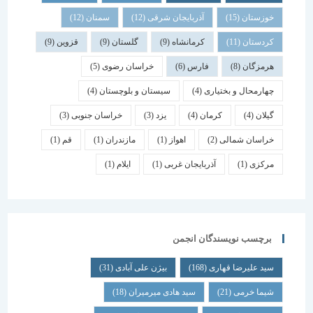
خوزستان
(15)
آذربایجان شرقی
(12)
سمنان
(12)
کردستان
(11)
کرمانشاه
(9)
گلستان
(9)
قزوین
(9)
هرمزگان
(8)
فارس
(6)
خراسان رضوی
(5)
چهارمحال و بختیاری
(4)
سیستان و بلوچستان
(4)
گیلان
(4)
کرمان
(4)
یزد
(3)
خراسان جنوبی
(3)
خراسان شمالی
(2)
اهواز
(1)
مازندران
(1)
قم
(1)
مرکزی
(1)
آذربایجان غربی
(1)
ایلام
(1)
برچسب نویسندگان انجمن
سید علیرضا قهاری
(168)
بیژن علی آبادی
(31)
شیما خرمی
(21)
سید هادی میرمیران
(18)