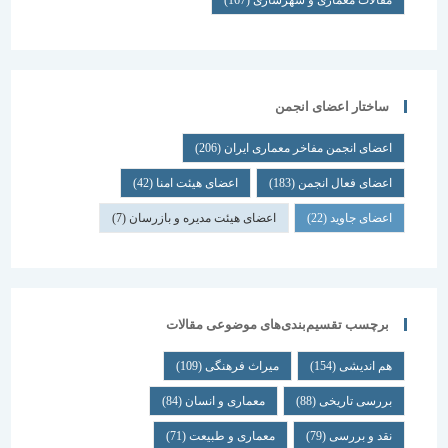
مقالات معماری و شهرسازی
(167)
ساختار اعضای انجمن
اعضای انجمن مفاخر معماری ایران
(206)
اعضای فعال انجمن
(183)
اعضای هیئت امنا
(42)
اعضای جاوید
(22)
اعضای هیئت مدیره و بازرسان
(7)
برچسب تقسیم‌بندی‌های موضوعی مقالات
هم اندیشی
(154)
میراث فرهنگی
(109)
بررسی تاریخی
(88)
معماری و انسان
(84)
نقد و بررسی
(79)
معماری و طبیعت
(71)