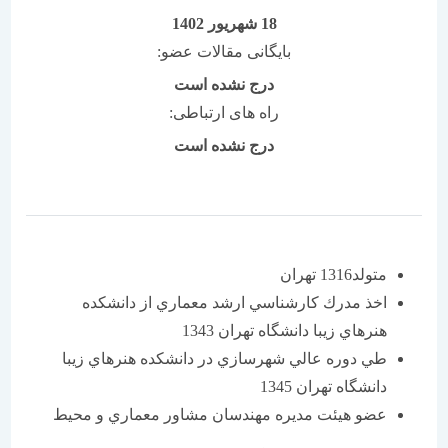
18 شهریور 1402
بایگانی مقالات عضو:
درج نشده است
راه های ارتباطی:
درج نشده است
متولد1316 تهران
اخذ مدرك كارشناسي ارشد معماري از دانشكده
هنرهاي زيبا دانشگاه تهران 1343
طي دوره عالي شهرسازي در دانشكده هنرهاي زيبا
دانشگاه تهران 1345
عضو هيئت مديره مهندسان مشاور معماري و محيط