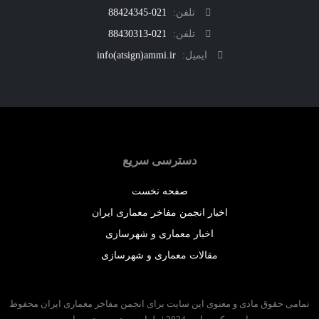
تلفن:
021-88424345
تلفن:
021-88430313
ایمیل:
info(atsign)ammi.ir
دسترسی سریع
صفحه نخست
اخبار انجمن مفاخر معماری ایران
اخبار معماری و شهرسازی
مقالات معماری و شهرسازی
 حقوق مادی و معنوی این سایت برای انجمن مفاخر معماری ایران محفوظ