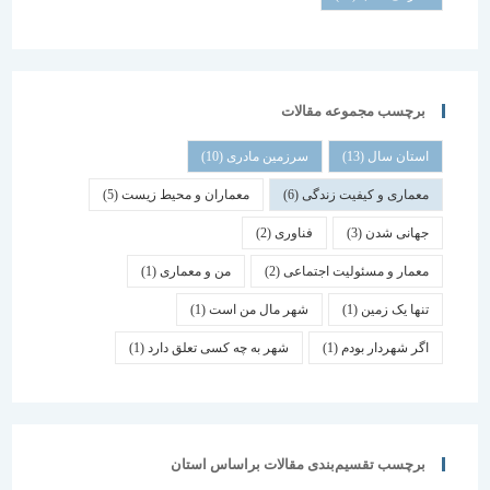
برچسب مجموعه مقالات
استان سال
(13)
سرزمین مادری
(10)
معماری و کیفیت زندگی
(6)
معماران و محیط زیست
(5)
جهانی شدن
(3)
فناوری
(2)
معمار و مسئولیت اجتماعی
(2)
من و معماری
(1)
تنها یک زمین
(1)
شهر مال من است
(1)
اگر شهردار بودم
(1)
شهر به چه کسی تعلق دارد
(1)
برچسب تقسیم‌بندی مقالات براساس استان