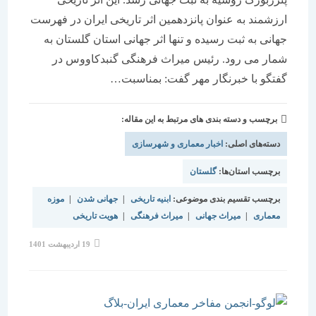
ارزشمند به عنوان پانزدهمین اثر تاریخی ایران در فهرست
جهانی به ثبت رسیده و تنها اثر جهانی استان گلستان به
شمار می رود. رئیس میراث فرهنگی گنبدکاووس در
گفتگو با خبرنگار مهر گفت: بمناسبت…
برچسب و دسته بندی های مرتبط به این مقاله:
دسته‌های اصلی:
اخبار معماری و شهرسازی
برچسب استان‌ها:
گلستان
برچسب تقسیم بندی موضوعی:
ابنیه تاریخی
|
جهانی شدن
|
موزه
معماری
|
میراث جهانی
|
میراث فرهنگی
|
هویت تاریخی
نوشته
19 اردیبهشت 1401
منتشر
شده
است: