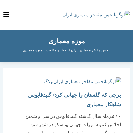
موزه معماری
انجمن مفاخر معماری ایران
>
اخبار و مقالات
>
موزه معماری
برجی که گلستان را جهانی کرد/ گنبدقابوس
شاهکار معماری
۱۰ تیرماه سال گذشته گنبدقابوس در سی و شمین
اجلاس کمیته میراث جهانی یونسکو در شهر سن
پترزبورگ روسیه به ثبت جهانی رسد. این اثر تاریخی