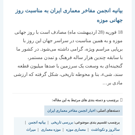
بیانیه انجمن مفاخر معماری ایران به مناسبت روز
جهانی موزه
18 فوریه (28 اردیبهشت ماه) مصادف است با روز جهانی
موزه و به همین مناسبت در سراسر جهان این روز با
برپایی مراسم ویژه، گرامی داشته می‌شود. در کشور ما
با سابقه چندین هزار ساله فرهنگ و تمدن مستمر،
گنجینه‌ای به وسعت یک سرزمین با صدها میلیون قطعه
سند، شیء، بنا و محوطه تاریخی، شکل گرفته که ارزشی
مادی بر…
برچسب و دسته بندی های مرتبط به این مقاله:
دسته‌های اصلی:
اخبار انجمن مفاخر معماری ایران
برچسب تقسیم بندی موضوعی:
بررسی تاریخی
|
بیانیه انجمن
|
سالروز و نکوداشت
|
معماری موزه
|
موزه معماری
|
میراث