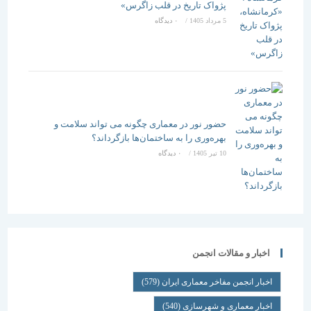
پژواک تاریخ در قلب زاگرس»
5 مرداد 1405
/
۰ دیدگاه
حضور نور در معماری چگونه می تواند سلامت و
بهره‌وری را به ساختمان‌ها بازگرداند؟
10 تیر 1405
/
۰ دیدگاه
اخبار و مقالات انجمن
اخبار انجمن مفاخر معماری ایران
(579)
اخبار معماری و شهرسازی
(540)