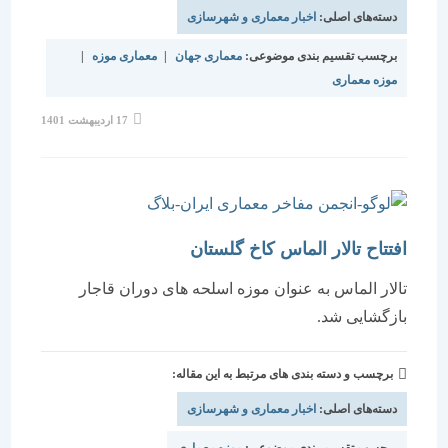
دسته‌های اصلی:
اخبار معماری و شهرسازی
برچسب تقسیم بندی موضوعی:
معماری جهان
|
معماری موزه
|
موزه معماری
نوشته
17 اردیبهشت 1401
منتشر
شده
است:
افتتاح تالار الماس کاخ گلستان
تالار الماس به عنوان موزه اسلحه های دوران قاجار
بازگشایی شد.
برچسب و دسته بندی های مرتبط به این مقاله:
دسته‌های اصلی:
اخبار معماری و شهرسازی
برچسب تقسیم بندی موضوعی:
موزه معماری