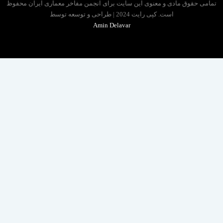
 حقوق مادی و معنوی این سایت برای انجمن مفاخر معماری ایران محفوظ
است. کپی رایت 2024 | طراحی و توسعه توسط
Amin Delavar