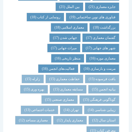
جایزه معماری
(21)
بین الملل
(21)
فناوری های نوین ساختمانی
(19)
رونمایی از کتاب
(18)
بزرگداشت
(18)
معماری اسلامی
(18)
گفتمان معماری
(17)
جهانی شدن
(17)
شهر های جهانی
(17)
میراث جهانی
(17)
معماری موزه
(16)
منظر تاریخی
(16)
مرمت و بازسازی
(16)
فعالیت‌های انجمن
(16)
بافت فرسوده
(15)
حفاظت معماری
(15)
زلزله
(15)
بیانیه انجمن
(15)
مسابقه معماری
(15)
بهره وری
(15)
گوناگونی فرهنگی
(15)
معماری صنعتی
(15)
زیبایی شناسی
(14)
تهران
(14)
خدمات اجتماعی
(13)
استان سال
(12)
معماری پایدار
(12)
معماری مساجد
(12)
معرفی کتاب
(11)