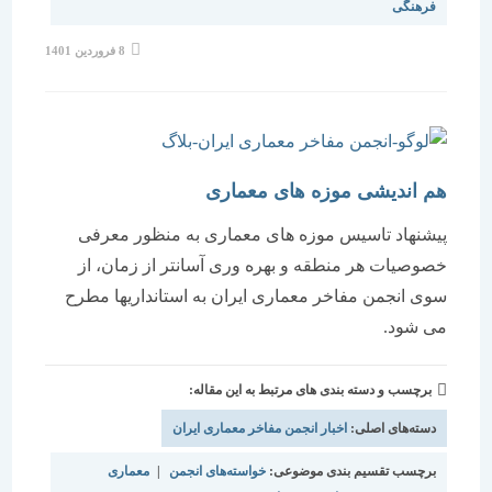
فرهنگی
نوشته
8 فروردین 1401
منتشر
شده
است:
هم اندیشی موزه های معماری
پیشنهاد تاسیس موزه های معماری به منظور معرفی
خصوصیات هر منطقه و بهره وری آسانتر از زمان، از
سوی انجمن مفاخر معماری ایران به استانداریها مطرح
می شود.
برچسب و دسته بندی های مرتبط به این مقاله:
دسته‌های اصلی:
اخبار انجمن مفاخر معماری ایران
برچسب تقسیم بندی موضوعی:
خواسته‌های انجمن
|
معماری