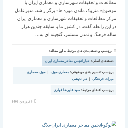
مطالعات و تحقیقات شهرسازی و معماری ایران با
موضوع« متروک ماندن موزه ها» برگزار شد. مدیرعامل
مرکز مطالعات و تحقیقات شهرسازی و معماری ایران
در این رابطه گفت: در کشور ما با سابقه چندین هزار
ساله فرهنگ و تمدن مستمر، گنجینه ای به…
برچسب و دسته بندی های مرتبط به این مقاله:
دسته‌های اصلی:
اخبار انجمن مفاخر معماری ایران
برچسب تقسیم بندی موضوعی:
معماری موزه
|
موزه معماری
|
میراث فرهنگی
|
هم اندیشی
برچسب اعضای مرتبط:
سید علیرضا قهاری
نوشته
9 فروردین 1401
منتشر
شده
است: