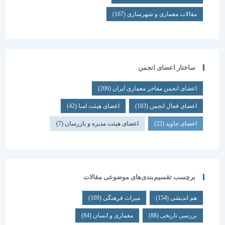
مقالات معماری و شهرسازی
(167)
ساختار اعضای انجمن
اعضای انجمن مفاخر معماری ایران
(206)
اعضای فعال انجمن
(183)
اعضای هیئت امنا
(42)
اعضای جاوید
(22)
اعضای هیئت مدیره و بازرسان
(7)
برچسب تقسیم‌بندی‌های موضوعی مقالات
هم اندیشی
(154)
میراث فرهنگی
(109)
بررسی تاریخی
(88)
معماری و انسان
(84)