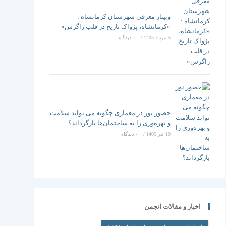
وبینار معرفی شهرستان کرمانشاه :
«کرمانشاه، پژواک تاریخ در قلب زاگرس»
5 مرداد 1405
/
۰ دیدگاه
حضور نور در معماری چگونه می تواند سلامت
و بهره‌وری را به ساختمان‌ها بازگرداند؟
10 تیر 1405
/
۰ دیدگاه
اخبار و مقالات انجمن