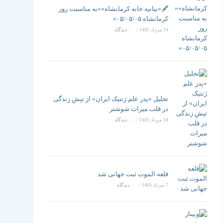
تغییر
🖋️«بیانیه خانه کرمانشاه»«به مناسبت روز
کرمانشاه ۰۵/۰۵/۰۵»
14 مرداد 1405
/
۰ دیدگاه
دهید
تجلیل «پدر علم ژنتیک ایران» از تپشِ زندگی
در قلب میراث شوشتر
14 مرداد 1405
/
۰ دیدگاه
قلعه الموت ثبت جهانی شد
7 مرداد 1405
/
۰ دیدگاه