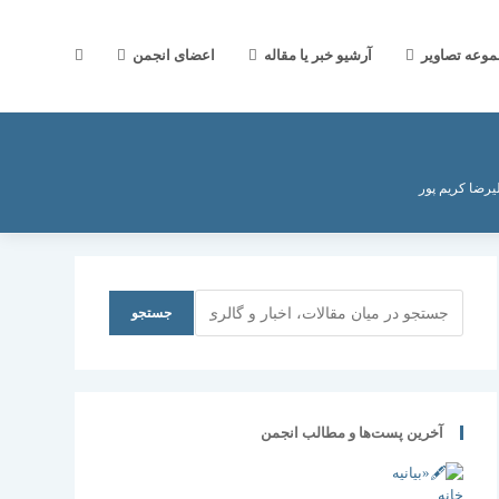
جستجوی
موعه تصاویر
آرشیو خبر یا مقاله
اعضای انجمن
وب
یرضا کریم پور
سایت
جستجو
جستجو
را
آخرین پست‌ها و مطالب انجمن