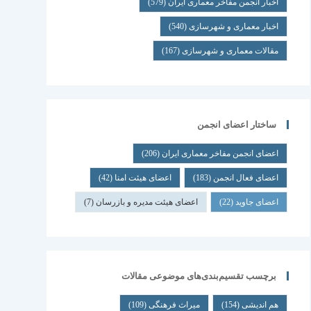
اخبار انجمن مفاخر معماری ایران
(579)
اخبار معماری و شهرسازی
(540)
مقالات معماری و شهرسازی
(167)
ساختار اعضای انجمن
اعضای انجمن مفاخر معماری ایران
(206)
اعضای فعال انجمن
(183)
اعضای هیئت امنا
(42)
اعضای جاوید
(22)
اعضای هیئت مدیره و بازرسان
(7)
برچسب تقسیم‌بندی‌های موضوعی مقالات
هم اندیشی
(154)
میراث فرهنگی
(109)