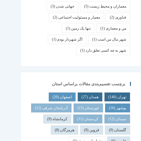
معماران و محیط زیست
(5)
جهانی شدن
(3)
فناوری
(2)
معمار و مسئولیت اجتماعی
(2)
من و معماری
(1)
تنها یک زمین
(1)
شهر مال من است
(1)
اگر شهردار بودم
(1)
شهر به چه کسی تعلق دارد
(1)
برچسب تقسیم‌بندی مقالات براساس استان
تهران
(146)
همدان
(27)
اصفهان
(20)
بوشهر
(16)
خوزستان
(15)
آذربایجان شرقی
(12)
سمنان
(12)
کردستان
(11)
کرمانشاه
(9)
گلستان
(9)
قزوین
(9)
هرمزگان
(8)