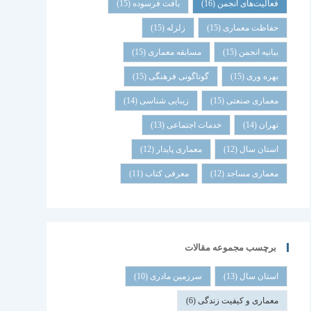
فعالیت‌های انجمن
(16)
بافت فرسوده
(15)
حفاظت معماری
(15)
زلزله
(15)
بیانیه انجمن
(15)
مسابقه معماری
(15)
بهره وری
(15)
گوناگونی فرهنگی
(15)
معماری صنعتی
(15)
زیبایی شناسی
(14)
تهران
(14)
خدمات اجتماعی
(13)
استان سال
(12)
معماری پایدار
(12)
معماری مساجد
(12)
معرفی کتاب
(11)
برچسب مجموعه مقالات
استان سال
(13)
سرزمین مادری
(10)
معماری و کیفیت زندگی
(6)