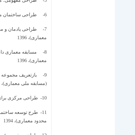
5- طراحی مفهومی؛ معماری نور و سایه (مسابقه ملی معماری)، 1396
6- طراحی ساختمان مرکز تجارت جهانی تهران (مسابقه محدود معماری)، 1396
7- طراحی یادمان و مح
معماری)، 1396
8- مسابقه معماری داخ
معماری)، 1396
9- بازتعریف مجموعه پ
(مسابقه ملی معماری)، 1396
10- طراحی مرکزی برای کودکان بی­سرپرست (مسابقه بین­المللی معماری)، 1395
11- طرح توسعه ساختما
محدود معماری)، 1394