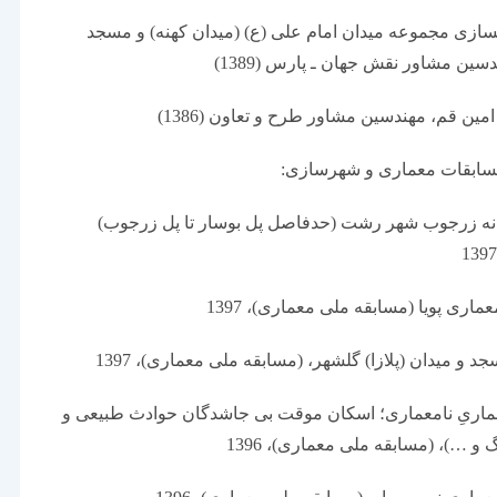
(ع)
(میدان کهنه) و مسجد
ین مشاور نقش جهان ـ پارس (1389)
نه زرجوب شهر رشت (حدفاصل پل بوسار تا پل زرجوب)
اریِ نامعماری؛ اسکان موقت بی جاشدگان حوادث طبیعی و
و …)، (مسابقه ملی معماری)، 1396