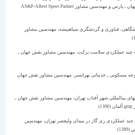
مهندسین مشاور نقش جهان ـ پارس و مهندسین مشاور AS&P-Albert Speer Partner
گاهی، فناوری و گردشگری سیاه­بیشه، مهندسین مشاور
چند عملکردی سلامت برکت، مهندسین مشاور نقش جهان ـ
عه مسکونی ـ خدماتی تهرانسر، مهندسین مشاور نقش جهان
های بین­المللی شهر آفتاب تهران، مهندسین مشاور نقش جهان ـ
1)
چند عملکردی ری گاز در میدان ولیعصر تهران، مهندسین
13)