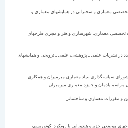
خصصی معماری و سخنرانی در همایش­های معماری و
ب تخصصی معماری، شهرسازی و هنر و مجری طرح­های
د در نشریات علمی ـ پژوهشی، علمی ـ ترویجی و همایش­های
 شورای سیاست­گذاری بنیاد معماری میرمیران و همکاری
ی مراسم یادمان و جایزه معماری میرمیران
های موضعی جزیره هندورابی با رویکرد اکوتوریسم،