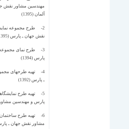
آلمان (1395)
2- طرح مجموعه نمایش
نقش جهان ـ پارس (1395)
3- طرح نمای مجموعه 
پارس (1394)
4- تهیه طرح­های مجمو
ـ پارس (1392)
5- تهیه طرح نمایشگاه­
پارس و مهندسین مشاور gmp آلمان (390
6- تهیه طرح ساختمان 
مشاور نقش جهان ـ پارس (89