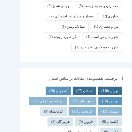
معماران و محیط زیست
(5)
جهانی شدن
(3)
فناوری
(2)
معمار و مسئولیت اجتماعی
(2)
من و معماری
(1)
تنها یک زمین
(1)
شهر مال من است
(1)
اگر شهردار بودم
(1)
شهر به چه کسی تعلق دارد
(1)
برچسب تقسیم‌بندی مقالات براساس استان
تهران
(146)
همدان
(27)
اصفهان
(20)
بوشهر
(16)
خوزستان
(15)
آذربایجان شرقی
(12)
سمنان
(12)
کردستان
(11)
کرمانشاه
(9)
گلستان
(9)
قزوین
(9)
هرمزگان
(8)