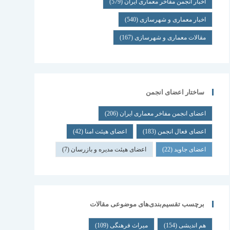
اخبار انجمن مفاخر معماری ایران
(579)
اخبار معماری و شهرسازی
(540)
مقالات معماری و شهرسازی
(167)
ساختار اعضای انجمن
اعضای انجمن مفاخر معماری ایران
(206)
اعضای فعال انجمن
(183)
اعضای هیئت امنا
(42)
اعضای جاوید
(22)
اعضای هیئت مدیره و بازرسان
(7)
برچسب تقسیم‌بندی‌های موضوعی مقالات
هم اندیشی
(154)
میراث فرهنگی
(109)