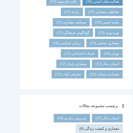
فعالیت‌های انجمن
(16)
بافت فرسوده
(15)
حفاظت معماری
(15)
زلزله
(15)
بیانیه انجمن
(15)
مسابقه معماری
(15)
بهره وری
(15)
گوناگونی فرهنگی
(15)
معماری صنعتی
(15)
زیبایی شناسی
(14)
تهران
(14)
خدمات اجتماعی
(13)
استان سال
(12)
معماری پایدار
(12)
معماری مساجد
(12)
معرفی کتاب
(11)
برچسب مجموعه مقالات
استان سال
(13)
سرزمین مادری
(10)
معماری و کیفیت زندگی
(6)