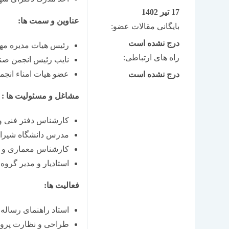
17 تیر 1402
عناوین و سمت ها:
بایگانی مقالات عضو:
درج نشده است
رئیس هیات مدیره مه
راه های ارتباطی:
نایب رئیس انجمن صن
عضو هیات امناء انجم
درج نشده است
مشاغل و مسئولیت ها :
كارشناس دفتر فنی وزارت 
مدرس دانشگاه شیراز 348
كارشناس معماری و شهرس
استادیار و مدیر گروه شه
فعالیت ها:
استاد راهنمای رساله
طراحی و نظارت پرو