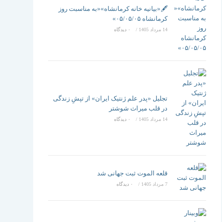
تغییر
🖋️«بیانیه خانه کرمانشاه»«به مناسبت روز
کرمانشاه ۰۵/۰۵/۰۵»
14 مرداد 1405
/
۰ دیدگاه
دهید
تجلیل «پدر علم ژنتیک ایران» از تپشِ زندگی
در قلب میراث شوشتر
14 مرداد 1405
/
۰ دیدگاه
قلعه الموت ثبت جهانی شد
7 مرداد 1405
/
۰ دیدگاه