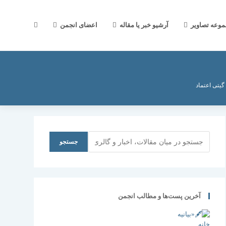
جستجوی
موعه تصاویر
آرشیو خبر یا مقاله
اعضای انجمن
وب
گیتی اعتماد
سایت
جستجو
جستجو
را
آخرین پست‌ها و مطالب انجمن