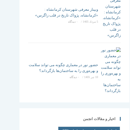
وبینار معرفی شهرستان کرمانشاه :
«کرمانشاه، پژواک تاریخ در قلب زاگرس»
5 مرداد 1405
/
۰ دیدگاه
حضور نور در معماری چگونه می تواند سلامت
و بهره‌وری را به ساختمان‌ها بازگرداند؟
10 تیر 1405
/
۰ دیدگاه
اخبار و مقالات انجمن