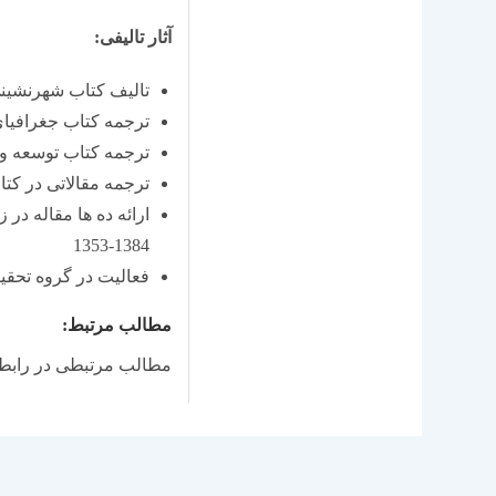
آثار تالیفی:
تالیف كتاب شهرنشینی 
ترجمه كتاب جغرافیای
ترجمه كتاب توسعه و ت
ترجمه مقالاتی در كت
ارائه ده ها مقاله د
1384-1353
فعالیت در گروه تحق
مطالب مرتبط:
مطالب مرتبطی در رابطه 