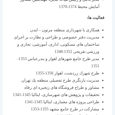
آمایش محیط 1374-1370
فعالیت ها:
همكاری با شهرداری منطقه مرتون – لندن
مدیریت دفتر خصوصی و طراحی و نظارت بر اجرای
ساختمان های مسكونی، اداری، آموزشی، تجاری و
ورزشی تفریحی 1352-1348
مدیر طرح جامع شهرهای اهواز و بندرعباس 1353-
1351
طرح شهرك زردشت، اهواز 1356-1355
مدیریت بازنگری طرح تفصیلی منطقه یك تهران
مشاور و طراح فروشگاه های زنجیره ای رفاه
تحقیقات و پژوهش های شهرسازی، ایتالیا 1345-1341
طراحی پروژه های معماری، ایتالیا 1345-1341
مشاركت در طرح جامع مشهد 1355-1353