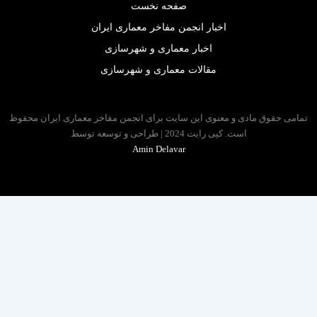
صفحه نخست
اخبار انجمن مفاخر معماری ایران
اخبار معماری و شهرسازی
مقالات معماری و شهرسازی
 حقوق مادی و معنوی این سایت برای انجمن مفاخر معماری ایران محفوظ
است. کپی رایت 2024 | طراحی و توسعه توسط
Amin Delavar