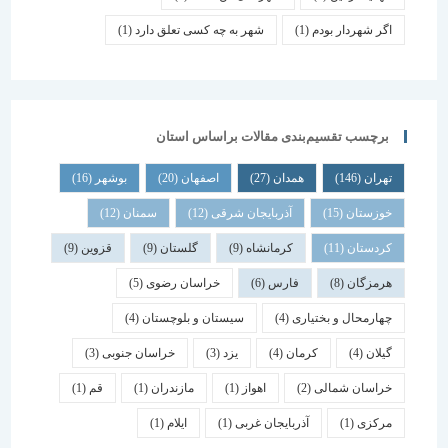
اگر شهردار بودم
(1)
شهر به چه کسی تعلق دارد
(1)
برچسب تقسیم‌بندی مقالات براساس استان
تهران
(146)
همدان
(27)
اصفهان
(20)
بوشهر
(16)
خوزستان
(15)
آذربایجان شرقی
(12)
سمنان
(12)
کردستان
(11)
کرمانشاه
(9)
گلستان
(9)
قزوین
(9)
هرمزگان
(8)
فارس
(6)
خراسان رضوی
(5)
چهارمحال و بختیاری
(4)
سیستان و بلوچستان
(4)
گیلان
(4)
کرمان
(4)
یزد
(3)
خراسان جنوبی
(3)
خراسان شمالی
(2)
اهواز
(1)
مازندران
(1)
قم
(1)
مرکزی
(1)
آذربایجان غربی
(1)
ایلام
(1)