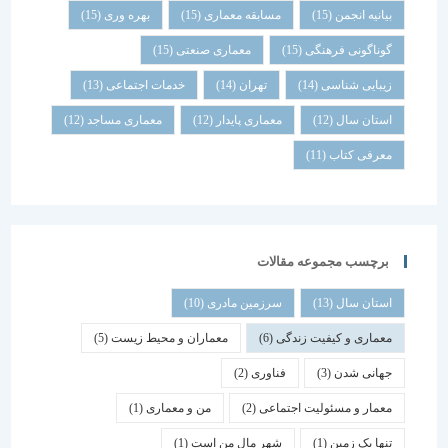
بیانیه انجمن
(15)
مسابقه معماری
(15)
بهره وری
(15)
گوناگونی فرهنگی
(15)
معماری صنعتی
(15)
زیبایی شناسی
(14)
تهران
(14)
خدمات اجتماعی
(13)
استان سال
(12)
معماری پایدار
(12)
معماری مساجد
(12)
معرفی کتاب
(11)
برچسب مجموعه مقالات
استان سال
(13)
سرزمین مادری
(10)
معماری و کیفیت زندگی
(6)
معماران و محیط زیست
(5)
جهانی شدن
(3)
فناوری
(2)
معمار و مسئولیت اجتماعی
(2)
من و معماری
(1)
تنها یک زمین
(1)
شهر مال من است
(1)