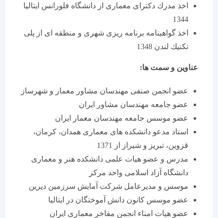
اخذ مدرك دكترای معماری از دانشگاه فلورانس ایتالیا
1344
اخذ گواهینامه برنامه ریزی شهری و منطقه ای از پلی
تكنیك لندن 1348
عناوین و سمت ها:
عضو انجمن صنفی مهندسان مشاور معمار و شهرساز
عضو جامعه مهندسان مشاور ایران
عضو موسس جامعه مهندسان معمار ایران
استاد مدعو دانشكده های معماری همدان، كرمان،
قزوین، تبریز و شیراز از 1371
مدرس و عضو هیات علمی دانشكده هنر و معماری
دانشگاه آزاد اسلامی واحد مركز
موسس و مدیرعامل شركت آمایش سرزمین دیرین
عضو موسس كانون دانش آموختگان در ایتالیا
عضو هیات امناء انجمن مفاخر معماری ایران