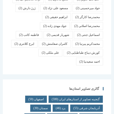
جواد میرحسینی
(2)
مسعود علی نژاد
(2)
ژرژ دارش
(2)
محمدرضا کارگر
(2)
ابراهیم حقیقی
(2)
محمدرضا اصلانی
(2)
جواد مهدی زاده
(2)
اسماعیل جنتی
(2)
شهریار قدیمی
(2)
فاطمه کاتب
(2)
محمدکریم پیرنیا
(2)
کامران صفامنش
(2)
ایرج کلانتری
(2)
کورش دیباج طباطبایی
(2)
علی ملکی
(2)
احمد سعیدنیا
(2)
گالری تصاویر استان‌ها
گنجینه تصاویر از استان‌های ایران
(599)
اصفهان
(59)
آذربایجان شرقی
(55)
یزد
(46)
سمنان
(39)