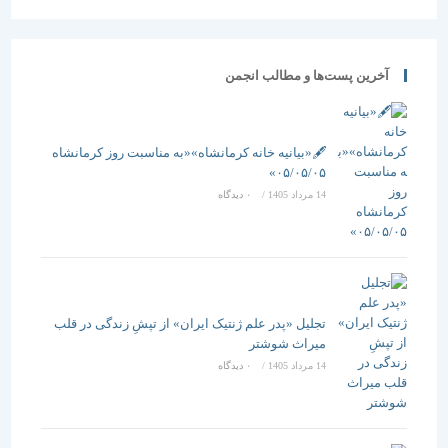
آخرین پست‌ها و مطالب انجمن
🖋️«بیانیه خانه کرمانشاه»«به مناسبت روز کرمانشاه
۰۵/۰۵/۰۵»
14 مرداد 1405
/
۰ دیدگاه
تجلیل «پدر علم ژنتیک ایران» از تپشِ زندگی در قلب
میراث شوشتر
14 مرداد 1405
/
۰ دیدگاه