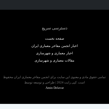
دسترسی سریع
صفحه نخست
اخبار انجمن مفاخر معماری ایران
اخبار معماری و شهرسازی
مقالات معماری و شهرسازی
 حقوق مادی و معنوی این سایت برای انجمن مفاخر معماری ایران محفوظ
است. کپی رایت 2024 | طراحی و توسعه توسط
Amin Delavar