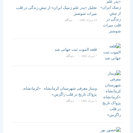
تجلیل «پدر علم ژنتیک ایران» از تپشِ زندگی در قلب
میراث شوشتر
14 مرداد 1405
/
۰ دیدگاه
قلعه الموت ثبت جهانی شد
7 مرداد 1405
/
۰ دیدگاه
وبینار معرفی شهرستان کرمانشاه : «کرمانشاه،
پژواک تاریخ در قلب زاگرس»
5 مرداد 1405
/
۰ دیدگاه