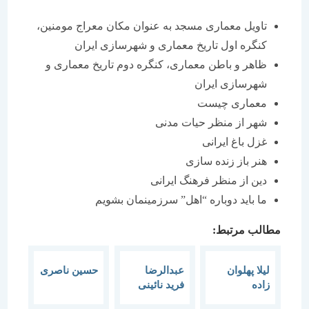
تاویل معماری مسجد به عنوان مكان معراج مومنین،
كنگره اول تاریخ معماری و شهرسازی ایران
ظاهر و باطن معماری، كنگره دوم تاریخ معماری و
شهرسازی ایران
معماری چیست
شهر از منظر حیات مدنی
غزل باغ ایرانی
هنر باز زنده سازی
دین از منظر فرهنگ ایرانی
ما باید دوباره “اهل” سرزمینمان بشویم
مطالب مرتبط:
لیلا پهلوان
عبدالرضا
حسین ناصری
زاده
فرید نائینی