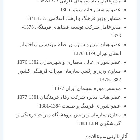
مدیرعامل بنیاد سینمای فارابی 1373-1362
عضو موسس خانه سینما 1365
مشاور وزیر فرهنگ و ارشاد اسلامی 1373-1371
مدیرعامل شركت توسعه فضاهای فرهنگی 1376-
1373
عضو هیات مدیره سازمان نظام مهندسی ساختمان
استان تهران 1379-1376
عضو شورای عالی معماری و شهرسازی 1382-1376
معاون وزیر و رئیس سازمان میراث فرهنگی كشور
1382-1376
موسس موزه سینمای ایران 1377
عضو هیات مدیره شركت رفاه فرهنگیان 1381-1377
عضو شورای فرهنگ و صنعت 1384-1381
معاون سازمان و رئیس پژوهشگاه میراث فرهنگی و
گردشگری 1384-1383
آثار تالیفی – مقالات: