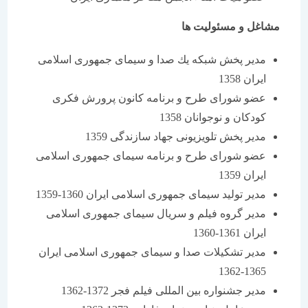
مشاغل و مسئولیت ها
مدیر پخش شبكه یك صدا و سیمای جمهوری اسلامی
ایران 1358
عضو شورای طرح و برنامه كانون پرورش فكری
كودكان و نوجوانان 1358
مدیر پخش تلویزیونی جهاد سازندگی 1359
عضو شورای طرح و برنامه سیمای جمهوری اسلامی
ایران 1359
مدیر تولید سیمای جمهوری اسلامی ایران 1360-1359
مدیر گروه فیلم و سریال سیمای جمهوری اسلامی
ایران 1361-1360
مدیر تشكیلات صدا و سیمای جمهوری اسلامی ایران
1365-1362
مدیر جشنواره بین المللی فیلم فجر 1372-1362