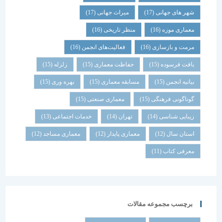
شهر های جهانی
(17)
میراث جهانی
(17)
معماری موزه
(16)
منظر تاریخی
(16)
مرمت و بازسازی
(16)
فعالیت‌های انجمن
(16)
بافت فرسوده
(15)
حفاظت معماری
(15)
زلزله
(15)
بیانیه انجمن
(15)
مسابقه معماری
(15)
بهره وری
(15)
گوناگونی فرهنگی
(15)
معماری صنعتی
(15)
زیبایی شناسی
(14)
تهران
(14)
خدمات اجتماعی
(13)
استان سال
(12)
معماری پایدار
(12)
معماری مساجد
(12)
معرفی کتاب
(11)
برچسب مجموعه مقالات