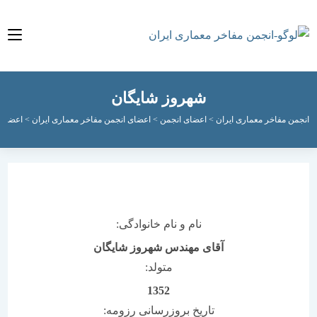
شهروز شایگان
مفاخر معماری ایران
>
اعضای انجمن
>
اعضای انجمن مفاخر معماری ایران
>
اعضای فعال ان
نام و نام خانوادگی:
آقای مهندس شهروز شایگان
متولد:
1352
تاریخ بروزرسانی رزومه: