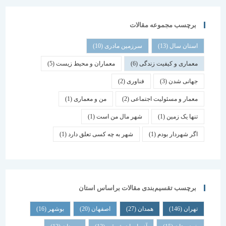
برچسب مجموعه مقالات
استان سال
(13)
سرزمین مادری
(10)
معماری و کیفیت زندگی
(6)
معماران و محیط زیست
(5)
جهانی شدن
(3)
فناوری
(2)
معمار و مسئولیت اجتماعی
(2)
من و معماری
(1)
تنها یک زمین
(1)
شهر مال من است
(1)
اگر شهردار بودم
(1)
شهر به چه کسی تعلق دارد
(1)
برچسب تقسیم‌بندی مقالات براساس استان
تهران
(146)
همدان
(27)
اصفهان
(20)
بوشهر
(16)