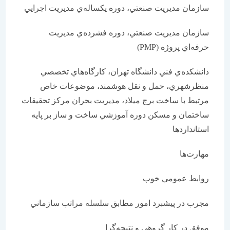
سازمان مديريت صنعتي، دوره يكساله‌ي مديريت اجرايي
سازمان مديريت صنعتي، دوره‌ فشرده‌ي مديريت
حرفه‌اي پروژه (PMP)
دانشكده‌ي فني دانشگاه تهران، كارگاه‌هاي تخصصي
منظرشهري، حمل و نقل هوشمند، موضوعات خاص
مرتبط با ساخت برج ميلاد، مديريت بحران مركز تحقيقات
ساختمان و مسكن دوره آموزشي ساخت و ساز بر پايه
استانداردها
مهارت‌ها
روابط عمومي خوب
مجرب در پيشبرد امور مطابق سلسله مراتب سازماني
موفق در كار گروهي و نتيجه‌گرا