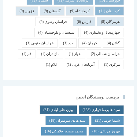
خوزستان
(15)
آذربایجان شرقی
(12)
سمنان
(12)
کردستان
(11)
کرمانشاه
(9)
گلستان
(9)
قزوین
(9)
هرمزگان
(8)
فارس
(6)
خراسان رضوی
(5)
چهارمحال و بختیاری
(4)
سیستان و بلوچستان
(4)
گیلان
(4)
کرمان
(4)
یزد
(3)
خراسان جنوبی
(3)
خراسان شمالی
(2)
اهواز
(1)
مازندران
(1)
قم
(1)
مرکزی
(1)
آذربایجان غربی
(1)
ایلام
(1)
برچسب نویسندگان انجمن
سید علیرضا قهاری
(168)
بیژن علی آبادی
(31)
شیما خرمی
(21)
سید هادی میرمیران
(18)
بهروز مرباغی
(16)
محمد منصور فلامکی
(16)