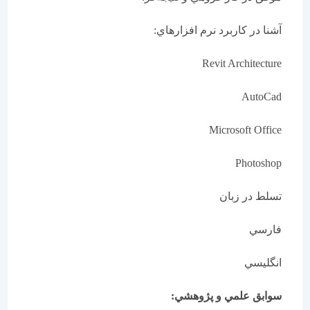
آشنا در كاربرد نرم افزارهاي:
Revit Architecture
AutoCad
Microsoft Office
Photoshop
تسلط در زبان
فارسي
انگليسي
سوابق علمي و پژوهشي: