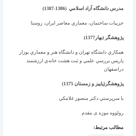
مدرس دانشگاه آزاد اسلامي
(1386-1387)
جزييات ساختمان، معماري معاصر ايران، روستا
پژوهشگر (بهار1377)
همكاري دانشگاه تهران و دانشگاه هنر و معماري بوزار
پاريس بررسي علمي و ثبت هشت خانه‌ي ارزشمند
دراصفهان
پژوهشگر(پاییز و زمستان 1375)
با سرپرستي دكتر منصور غلامكي
رولووه موزه ی مقدم
مطالب مرتبط: