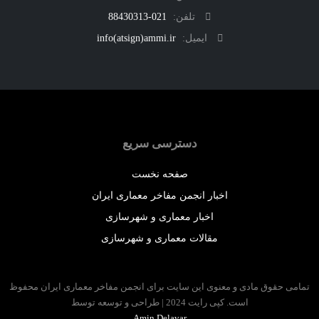
تلفن:
021-88430313
ایمیل:
info(atsign)ammi.ir
دسترسی سریع
صفحه نخست
اخبار انجمن مفاخر معماری ایران
اخبار معماری و شهرسازی
مقالات معماری و شهرسازی
 حقوق مادی و معنوی این سایت برای انجمن مفاخر معماری ایران محفوظ
است. کپی رایت 2024 | طراحی و توسعه توسط
Amin Delavar