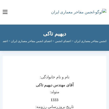
دیهیم تاکی
مفاخر معماری ایران
>
اعضای انجمن
>
اعضای انجمن مفاخر معماری ایران
>
اعضای فعال ان
نام و نام خانوادگی:
آقای مهندس دیهیم تاکی
متولد:
1333
تاریخ بروزرسانی رزومه: