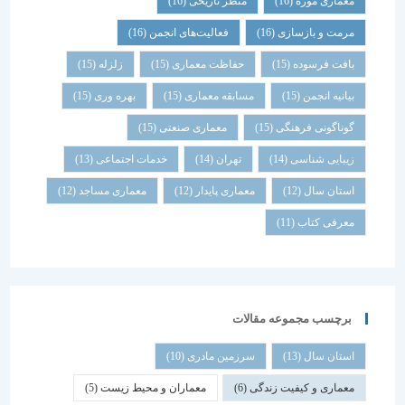
معماری موزه
(16)
منظر تاریخی
(16)
مرمت و بازسازی
(16)
فعالیت‌های انجمن
(16)
بافت فرسوده
(15)
حفاظت معماری
(15)
زلزله
(15)
بیانیه انجمن
(15)
مسابقه معماری
(15)
بهره وری
(15)
گوناگونی فرهنگی
(15)
معماری صنعتی
(15)
زیبایی شناسی
(14)
تهران
(14)
خدمات اجتماعی
(13)
استان سال
(12)
معماری پایدار
(12)
معماری مساجد
(12)
معرفی کتاب
(11)
برچسب مجموعه مقالات
استان سال
(13)
سرزمین مادری
(10)
معماری و کیفیت زندگی
(6)
معماران و محیط زیست
(5)