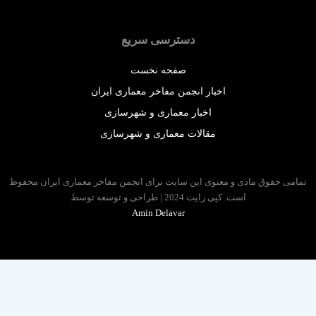
دسترسی سریع
صفحه نخست
اخبار انجمن مفاخر معماری ایران
اخبار معماری و شهرسازی
مقالات معماری و شهرسازی
 حقوق مادی و معنوی این سایت برای انجمن مفاخر معماری ایران محفوظ
است. کپی رایت 2024 | طراحی و توسعه توسط
Amin Delavar