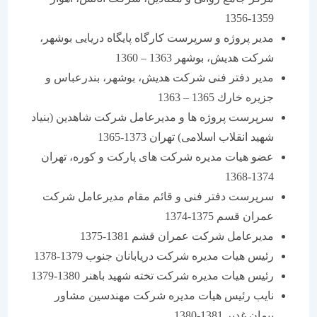
1359-1356
مدیر پروژه و سرپرست كارگاه پایگاه دریایی بوشهر،
شركت هدیش، بوشهر 1363 – 1360
مدیر دفتر فنی شركت هدیش، بوشهر، بندرعباس و
جزیره خارك 1365 – 1363
سرپرست پروژه ها و مدیرعامل شركت شاهدین (بنیاد
شهید انقلاب اسلامی) تهران 1373-1365
عضو هیات مدیره شركت های پاركت و كوره، تهران
1374-1368
سرپرست دفتر فنی و قائم مقام مدیرعامل شركت
عمران قسم 1375-1374
مدیرعامل شركت عمران قشم 1381-1375
رئیس هیات مدیره شركت دریابانان جنوب 1379-1378
رئیس هیات مدیره شركت تخته شهید باهنر 1380-1379
نایب رئیس هیات مدیره شركت مهندسین مشاور
پیمان غدیر 1381-1380