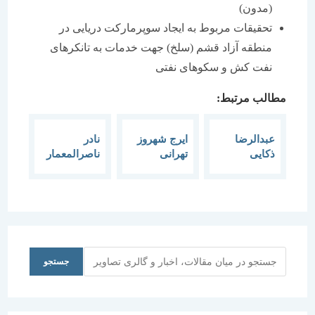
(مدون)
تحقیقات مربوط به ایجاد سوپرماركت دریایی در
منطقه آزاد قشم (سلخ) جهت خدمات به تانكرهای
نفت كش و سكوهای نفتی
مطالب مرتبط:
عبدالرضا
ایرج شهروز
نادر
ذکایی
تهرانی
ناصرالمعمار
جستجو
جستجو