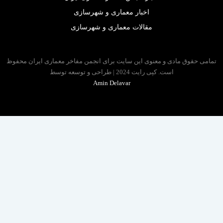
اخبار معماری و شهرسازی
مقالات معماری و شهرسازی
 حقوق مادی و معنوی این سایت برای انجمن مفاخر معماری ایران محفوظ
است. کپی رایت 2024 | طراحی و توسعه توسط
Amin Delavar