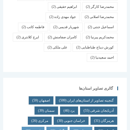
محمدرضا کارگر
(2)
ابراهیم حقیقی
(2)
محمدرضا اصلانی
(2)
جواد مهدی زاده
(2)
اسماعیل جنتی
(2)
شهریار قدیمی
(2)
فاطمه کاتب
(2)
محمدکریم پیرنیا
(2)
کامران صفامنش
(2)
ایرج کلانتری
(2)
کورش دیباج طباطبایی
(2)
علی ملکی
(2)
احمد سعیدنیا
(2)
گالری تصاویر استان‌ها
گنجینه تصاویر از استان‌های ایران
(599)
اصفهان
(59)
آذربایجان شرقی
(55)
یزد
(46)
سمنان
(39)
هرمزگان
(31)
خراسان جنوبی
(30)
مرکزی
(26)