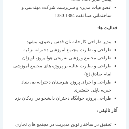
عضو هیات مدیره و سرپرست شركت مهندسی و
ساختمانی صبا نفت 1384-1380
فعالیت ها:
مدیر طراحی كارخانه نان قدس رضوی، مشهد
طراحی و نظارت مجتمع آموزشی دخترانه تزكیه
طراحی مجتمع ورزشی تفریحی هوانیروز، لویزان
طراحی و نظارت عالیه بر پروژه های مجتمع آموزشی
امام صادق (ع)
طراحی و اجرای پروژه هنرستان دخترانه بم، بنیاد
خیریه پاپلی خلعتبری
طراحی پروژه خوابگاه دختران دانشجو در اردكان یزد
آثار تالیفی:
تحقیق در ساختار نوین مدیریت در مجتمع های تجاری