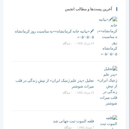
آخرین پست‌ها و مطالب انجمن
🖋️«بیانیه خانه کرمانشاه»«به مناسبت روز کرمانشاه
۰۵/۰۵/۰۵»
14 مرداد 1405
/
۰ دیدگاه
تجلیل «پدر علم ژنتیک ایران» از تپشِ زندگی در قلب
میراث شوشتر
14 مرداد 1405
/
۰ دیدگاه
قلعه الموت ثبت جهانی شد
7 مرداد 1405
/
۰ دیدگاه