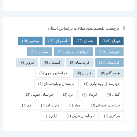
برچسب تقسیم‌بندی مقالات براساس استان
تهران
(146)
همدان
(27)
اصفهان
(20)
بوشهر
(16)
خوزستان
(15)
آذربایجان شرقی
(12)
سمنان
(12)
کردستان
(11)
کرمانشاه
(9)
گلستان
(9)
قزوین
(9)
هرمزگان
(8)
فارس
(6)
خراسان رضوی
(5)
چهارمحال و بختیاری
(4)
سیستان و بلوچستان
(4)
گیلان
(4)
کرمان
(4)
یزد
(3)
خراسان جنوبی
(3)
خراسان شمالی
(2)
اهواز
(1)
مازندران
(1)
قم
(1)
مرکزی
(1)
آذربایجان غربی
(1)
ایلام
(1)