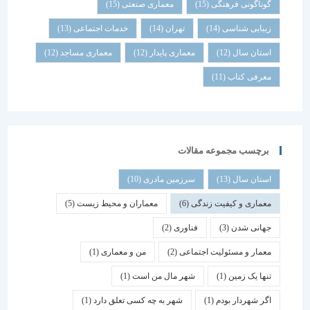
گوناگونی فرهنگی
(15)
معماری صنعتی
(15)
زیبایی شناسی
(14)
تهران
(14)
خدمات اجتماعی
(13)
استان سال
(12)
معماری پایدار
(12)
معماری مساجد
(12)
معرفی کتاب
(11)
برچسب مجموعه مقالات
استان سال
(13)
سرزمین مادری
(10)
معماری و کیفیت زندگی
(6)
معماران و محیط زیست
(5)
جهانی شدن
(3)
فناوری
(2)
معمار و مسئولیت اجتماعی
(2)
من و معماری
(1)
تنها یک زمین
(1)
شهر مال من است
(1)
اگر شهردار بودم
(1)
شهر به چه کسی تعلق دارد
(1)