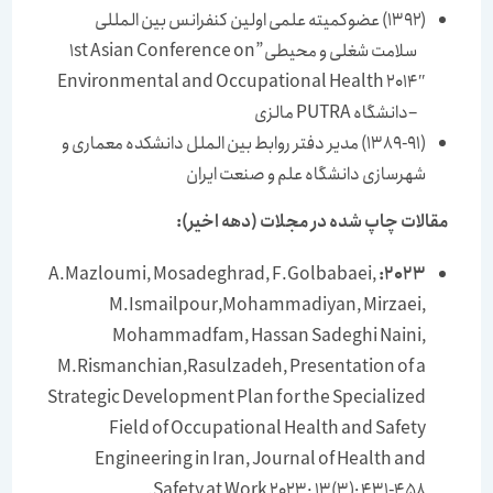
(۱۳۹۲) عضوکمیته علمی اولین کنفرانس بین المللی
سلامت شغلی و محیطی”1st Asian Conference on
Environmental and Occupational Health 2014″
–دانشگاه PUTRA مالزی
(1389-91) مدیر دفتر روابط بین الملل دانشکده معماری و
شهرسازی دانشگاه علم و صنعت ایران
مقالات چاپ شده در مجلات (دهه اخیر):
A.Mazloumi, Mosadeghrad, F.Golbabaei,
2023:
M.Ismailpour,Mohammadiyan, Mirzaei,
Mohammadfam, Hassan Sadeghi Naini,
M.Rismanchian,Rasulzadeh, Presentation of a
Strategic Development Plan for the Specialized
Field of Occupational Health and Safety
Engineering in Iran, Journal of Health and
Safety at Work 2023; 13(3): 431-458.