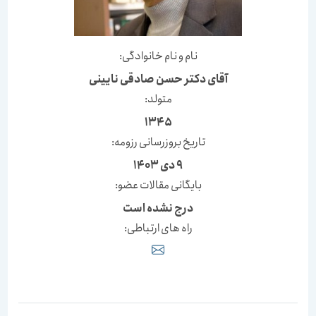
نام و نام خانوادگی:
آقای دکتر حسن صادقی نایینی
متولد:
1345
تاریخ بروزرسانی رزومه:
9 دی 1403
بایگانی مقالات عضو:
درج نشده است
راه های ارتباطی: