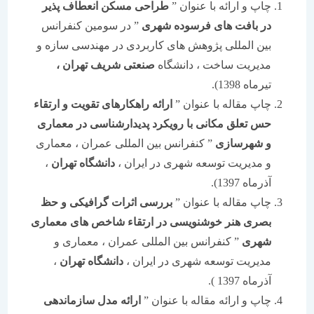
چاپ و ارائه با عنوان ”
طراحی مسکن انعطاف پذیر
در بافت های فرسوده شهری
” در سومین کنفرانس
بین المللی پژوهش های کاربردی در مهندسی سازه و
مدیریت ساخت ، دانشگاه
صنعتی شریف تهران ،
تیرماه 1398).
چاپ مقاله با عنوان ”
ارائه راهکارهای تقویت و ارتقاء
حس تعلق مکانی با رویکرد پدیدارشناسی در معماری
و شهرسازی
” کنفرانس بین المللی عمران ، معماری
و مدیریت توسعه شهری در ایران ،
دانشگاه تهران
،
آذرماه 1397).
چاپ مقاله با عنوان ”
بررسی اثرات گرافیکی و حظ
بصری هنر خوشنویسی در ارتقاء شاخص های معماری
شهری
” کنفرانس بین المللی عمران ، معماری و
مدیریت توسعه شهری در ایران ،
دانشگاه تهران
،
آذرماه 1397 ).
چاپ و ارائه مقاله با عنوان ”
ارائه مدل سازماندهی