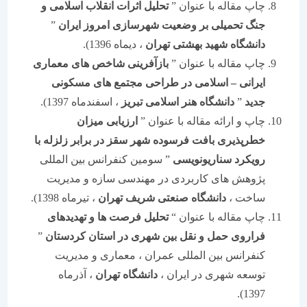
چاپ مقاله با عنوان ”
تحلیل اثرات انقلاب اسلامی و
جنگ تحمیلی بر وضعیت شهرسازی امروز ایران
”
دانشگاه شهید بهشتی تهران
، دیماه 1396).
چاپ مقاله با عنوان ”
بازآفرینی شاخص های معماری
ایرانی
–
اسلامی در طراحی مجتمع های مسکونی
جدید
”
دانشگاه هنر اسلامی تبریز
، اسفندماه 1397).
چاپ و ارائه مقاله با عنوان ”
ارزیابی میزان
خطرپذیری بافت فرسوده شهر سقز در برابر زلزله با
رویکرد سناریونویسی
” سومین کنفرانس بین المللی
پژوهش های کاربردی در مهندسی سازه و مدیریت
ساخت ،
دانشگاه صنعتی شریف تهران
، تیرماه 1398).
چاپ مقاله با عنوان “
تحلیل فرصت ها و تهدیدهای
فراروی حمل و نقل بین شهری در استان کردستان
”
کنفرانس بین المللی عمران ، معماری و مدیریت
توسعه شهری در ایران ،
دانشگاه تهران
، آذرماه
1397).