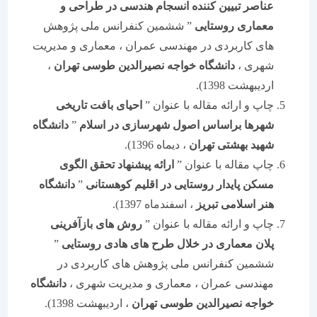
عناصر تبیین کننده انسجام هندسی در طراحی و
معماری روستایی
” ششمین کنفرانس ملی پژوهش
های کاربردی در مهندسی عمران ، معماری و مدیریت
شهری ،
دانشگاه خواجه نصیرالدین طوسی تهران
،
اردیبهشت 1398).
چاپ و ارائه مقاله با عنوان ”
احیای بافت تاریخی
شهرها براساس اصول شهرسازی در اسلام
”
دانشگاه
شهید بهشتی تهران
، دیماه 1396).
چاپ مقاله با عنوان ”
ارائه پیشنهاد تحقق الگوی
مسکن پایدار روستایی در اقلیم کوهستانی
”
دانشگاه
هنر اسلامی تبریز
، اسفندماه 1397).
چاپ و ارائه مقاله با عنوان ”
روش های بازآفرینی
پلان معماری در خلال طرح های هادی روستایی
”
ششمین کنفرانس ملی پژوهش های کاربردی در
مهندسی عمران ، معماری و مدیریت شهری ،
دانشگاه
خواجه نصیرالدین طوسی تهران
، اردیبهشت 1398).