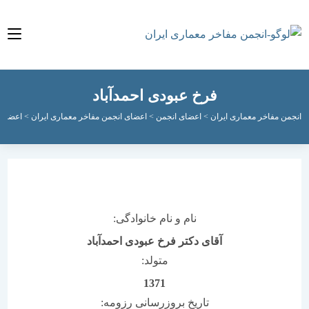
فرخ عبودی احمدآباد
مفاخر معماری ایران
>
اعضای انجمن
>
اعضای انجمن مفاخر معماری ایران
>
اعضای فعال ان
نام و نام خانوادگی:
آقای دکتر فرخ عبودی احمدآباد
متولد:
1371
تاریخ بروزرسانی رزومه: