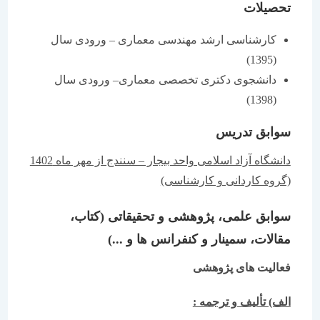
تحصیلات
کارشناسی ارشد مهندسی معماری – ورودی سال
(1395)
دانشجوی دکتری تخصصی معماری– ورودی سال
(1398)
سوابق تدریس
دانشگاه آزاد اسلامی واحد بیجار – سنندج از مهر ماه 1402
(گروه کاردانی و کارشناسی)
سوابق علمی، پژوهشی و تحقیقاتی (کتاب،
مقالات، سمینار و کنفرانس ها و ...)
فعالیت های پژوهشی
الف) تألیف و ترجمه :