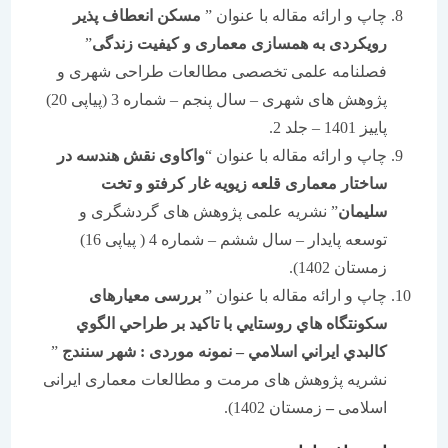
چاپ و ارائه مقاله با عنوان ”
مسکن انعطاف پذیر
رویکردی به همسازی معماری و کیفیت زندگی
”
فصلنامه علمی تخصصی مطالعات طراحی شهری و
پژوهش های شهری – سال پنجم – شماره 3 (پیاپی 20)
پاییز 1401 – جلد 2.
چاپ و ارائه مقاله با عنوان “
واکاوی نقش هندسه در
ساختار معماری قلعه زیویه غار کرفتو و تخت
سلیمان
” نشریه علمی پژوهش های گردشگری و
توسعه پایدار – سال ششم – شماره 4 ( پیاپی 16)
زمستان 1402).
چاپ و ارائه مقاله با عنوان ”
بررسی معیارهای
سكونتگاه هاي روستايي با تاکید بر طراحي الگوي
كالبدي ايراني اسلامي
–
نمونه موردی : شهر سنندج
”
نشریه پژوهش های مرمت و مطالعات معماری ایرانی
اسلامی
–
زمستان 1402).