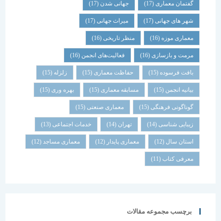
گفتمان معماری
(17)
جهانی شدن
(17)
شهر های جهانی
(17)
میراث جهانی
(17)
معماری موزه
(16)
منظر تاریخی
(16)
مرمت و بازسازی
(16)
فعالیت‌های انجمن
(16)
بافت فرسوده
(15)
حفاظت معماری
(15)
زلزله
(15)
بیانیه انجمن
(15)
مسابقه معماری
(15)
بهره وری
(15)
گوناگونی فرهنگی
(15)
معماری صنعتی
(15)
زیبایی شناسی
(14)
تهران
(14)
خدمات اجتماعی
(13)
استان سال
(12)
معماری پایدار
(12)
معماری مساجد
(12)
معرفی کتاب
(11)
برچسب مجموعه مقالات