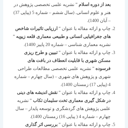
بعد از دوره اسلام
” نشریه علمی تخصصی پژوهش در
هنر و علوم انسانی. (سال ششم – شماره 5 (پیاپی 37)
– آبان 1400).
چاپ و ارائه مقاله با عنوان ”
ارزیابی تاثیرات شاخص
های جغرافیایی انسانی و طبیعی معماری قلعه زیویه
”
نشریه معماری شناسی – شماره 20 پاییز 1400).
چاپ و ارائه مقاله با عنوان ”
تبیین و طرح ریزی
مسکن شهری با قابلیت انعطاف در بافت های
فرسوده
” نشریه علمی تخصصی مطالعات طراحی
شهری و پژوهش های شهری – (سال چهارم – شماره
4 (پیاپی 17) زمستان 1400).
چاپ و ارائه مقاله با عنوان ”
نقش اندیشه های دینی
در شکل گیری معماری تخت سلیمان تکاب
” نشریه
علمی پژوهش های گردشگری و توسعه پایدار – سال
چهارم – شماره 4 ( پیاپی 16) زمستان 1400).
چاپ و ارائه مقاله با عنوان ”
بررسی اثر گذاری