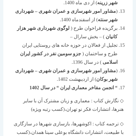
شهر زرینه
) از دی ماه 1400.
(
مشاور امور شهرسازی و عمران شهری – شهرداری
شهر سنته
) از اسفندماه 1400.
برگزیده فراخوان طرح (
لوگوی شهرداری شهر هزار
کانیان
) – بخش سارال –
تجلیل از فعالان در حوزه خانه های روستایی ایران
طرح و ساختمان (
جزو سومین نفر در کشور ایران
اسلامی
) در سال 1396.
(
مشاور امور شهرسازی و عمران شهری – شهرداری
شهر بوکان
) از اردیبهشت 1402.
“
انجمن مفاخر معماری ایران
“
در سال 1402
◇ نگارش کتاب : معماری و زبان مشترک آن با سایر
هنرها، انتشارات فکر نو تهران،(کسب رتبه ویژه)
◇ ترجمه کتاب : اکوشهرها، بازسازی شهرها در سازگاری
با طبیعت، انتشارات دانشگاه بوعلی سینا همدان،(کسب