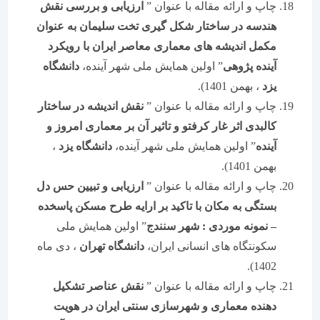
چاپ و ارائه مقاله با عنوان ”
ارزیابی و بررسی نقش
هندسه در ساختار شکل گیری تخت سلیمان به عنوان
مکمل اندیشه های معماری معاصر ایران با رویکرد
آینده پژوهی
” اولین همایش ملی شهر آینده،
دانشگاه
یزد
، بهمن 1401).
چاپ و ارائه مقاله با عنوان ”
نقش
اندیشه در
ساختار
کالبدی
اثر غار کرفتو و تاثیر آن بر معماری امروز و
آینده
” اولین همایش ملی شهر آینده،
دانشگاه یزد
،
بهمن 1401).
چاپ و ارائه مقاله با عنوان ”
ارزیابی و تبیین حس دل
بستگی به مکان با تاکید بر ارایه طرح مسکن پاسخده
–
نمونه موردی : شهر سنندج
” اولین همایش ملی
سکونتگاه های انسانی ایران،
دانشگاه تهران
، دی ماه
1402).
چاپ و ارائه مقاله با عنوان ”
نقش عناصر تشکیل
دهنده معماری و شهرسازی سنتی ایران
در هویت