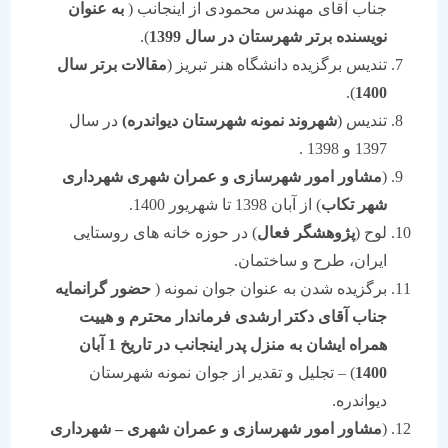
جناب آقای مهندس محمودی از اینجانب (
به عنوان
نویسنده برتر شهرستان در سال 1399
).
تندیس برگزیده دانشگاه هنر تبریز (
مقالات برتر سال
).
1400
تندیس (
شهروند نمونه شهرستان دیواندره)
در سال
1397 و 1398 .
(
مشاور امور شهرسازی و عمران شهری شهرداری
شهر تکاب
) از آبان 1398 تا شهریور 1400.
لوح (
پژوهشگر فعال
) در حوزه خانه های روستایی
ایران، طرح و ساختمان.
برگزیده شدن به عنوان جوان نمونه (
حضور گرانمایه
جناب آقای دکتر ارشدی فرماندار محترم و هییت
همراه ایشان به منزل پدر اینجانب در تاریخ 1 آبان
1400
) – تجلیل و تقدیر از جوان نمونه شهرستان
دیواندره.
(
مشاور امور شهرسازی و عمران شهری – شهرداری