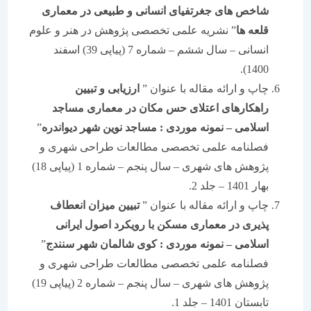
شاخص های جغرتفیای انسانی و طبیعی در معماری
قلعه ها
” نشریه علمی تخصصی پژوهش در هنر و علوم
انسانی – سال ششم – شماره 7 (پیاپی 39) اسفند
1400).
چاپ و ارائه مقاله با عنوان ”
ارزیابی و تبیین
راهکارهای اعتلای حس مکان در معماری مساجد
اسلامی
–
نمونه موردی : مساجد نوین شهر دیواندره
”
فصلنامه علمی تخصصی مطالعات طراحی شهری و
پژوهش های شهری – سال پنجم – شماره 1 (پیاپی 18)
بهار 1401 – جلد 2.
چاپ و ارائه مقاله با عنوان ”
تبیین میزان انعطاف
پذیری در معماری مسکن با رویکرد اصول ایرانی
اسلامی
–
نمونه موردی : کوی شالمان شهر سنندج
”
فصلنامه علمی تخصصی مطالعات طراحی شهری و
پژوهش های شهری – سال پنجم – شماره 2 (پیاپی 19)
تابستان 1401 – جلد 1.