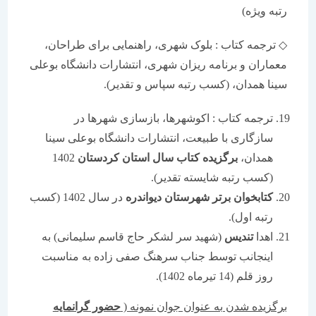
رتبه ویژه)
◇ ترجمه کتاب : بلوک شهری، راهنمایی برای طراحان،
معماران و برنامه ریزان شهری، انتشارات دانشگاه بوعلی
سینا همدان، (کسب رتبه سپاس و تقدیر).
ترجمه کتاب : اکوشهرها، بازسازی شهرها در
سازگاری با طبیعت، انتشارات دانشگاه بوعلی سینا
همدان،
برگزیده کتاب سال استان کردستان
1402
(کسب رتبه شایسته تقدیر).
کتابخوان برتر شهرستان دیواندره
در سال 1402 (کسب
رتبه اول).
اهدا
تندیس
(شهید سر لشکر حاج قاسم سلیمانی) به
اینجانب توسط جناب سرهنگ صفی زاده به مناسبت
روز قلم (14 تیرماه 1402).
برگزیده شدن به عنوان جوان نمونه (
حضور گرانمایه