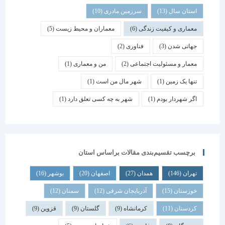
استان سال
(13)
سرزمین مادری
(10)
معماری و کیفیت زندگی
(6)
معماران و محیط زیست
(5)
جهانی شدن
(3)
فناوری
(2)
معمار و مسئولیت اجتماعی
(2)
من و معماری
(1)
تنها یک زمین
(1)
شهر مال من است
(1)
اگر شهردار بودم
(1)
شهر به چه کسی تعلق دارد
(1)
برچسب تقسیم‌بندی مقالات براساس استان
تهران
(146)
همدان
(27)
اصفهان
(20)
بوشهر
(16)
خوزستان
(15)
آذربایجان شرقی
(12)
سمنان
(12)
کردستان
(11)
کرمانشاه
(9)
گلستان
(9)
قزوین
(9)