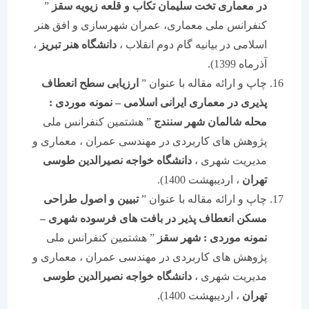
در معماری تخت سلیمان تکاب و قلعه زیویه سقز
”
کنفرانس ملی معماری، عمران شهرسازی و افق هنر
اسلامی در بیانیه گام دوم انقلاب ،
دانشگاه هنر تبریز
،
آذرماه 1399).
چاپ و ارائه مقاله با عنوان ”
ارزیابی سطح انعطاف
پذیری در معماری ایرانی اسلامی
–
نمونه موردی :
محله شالمان شهر سنندج
” هشتمین کنفرانس ملی
پژوهش های کاربردی در مهندسی عمران ، معماری و
مدیریت شهری ،
دانشگاه خواجه نصیرالدین طوسی
تهران
، اردیبهشت 1400).
چاپ و ارائه مقاله با عنوان ”
تبیین و اصول طراحی
مسکن انعطاف پذیر در بافت های فرسوده شهری
–
نمونه موردی : شهر سقز
” هشتمین کنفرانس ملی
پژوهش های کاربردی در مهندسی عمران ، معماری و
مدیریت شهری ،
دانشگاه خواجه نصیرالدین طوسی
تهران
، اردیبهشت 1400).