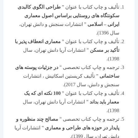
تألیف و چاپ کتاب با عنوان ”
طراحی الگوی کالبدی
سکونتگاه های روستایی براساس اصول معماری
ایرانی – اسلامی
” انتشارات سنجش و دانش تهران،
سال 1396).
تألیف و چاپ کتاب با عنوان ”
معماری انعطاف پذیر با
تأکید بر مسکن
” انتشارات آریا دانش تهران، سال
1398).
ترجمه و چاپ کتاب تخصصی ”
در جزئیات پوسته های
ساختمانی
” تألیف کریستین اسکاتیش ، انتشارات
سنجش و دانش، سال 2017).
تألیف و چاپ کتاب با عنوان ”
100 نکته ای که یک
معمار باید بداند
” انتشارات آریا دانش تهران، سال
1398).
ترجمه و چاپ کتاب تخصصی ”
مصالح چند منظوره و
پایدار در حوزه های طراحی و معماری
” انتشارات آریا
دانش تهران، سال 1399).