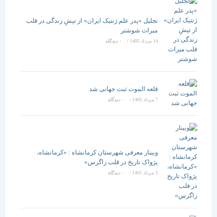
تجلیل «پدر علم ژنتیک ایران» از تپشِ زندگی در قلب
میراث شوشتر
14 مرداد 1405
/
۰ دیدگاه
قلعه الموت ثبت جهانی شد
7 مرداد 1405
/
۰ دیدگاه
وبینار معرفی شهرستان کرمانشاه : «کرمانشاه،
پژواک تاریخ در قلب زاگرس»
5 مرداد 1405
/
۰ دیدگاه