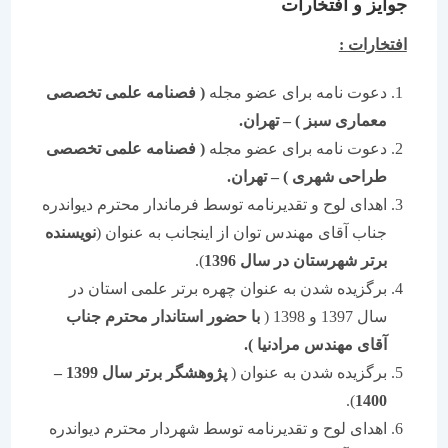
جوایز و افتخارات
افتخارات :
دعوت نامه برای عضو مجله
( فصنامه علمی تخصصی
معماری سبز )
–
تهران.
دعوت نامه برای عضو مجله
( فصنامه علمی تخصصی
طراحی شهری )
–
تهران.
اهدای لوح و تقدیرنامه توسط فرماندار محترم دیواندره
جناب آقای مهندس توان از اینجانب به عنوان (
نویسنده
برتر شهرستان در سال 1396
).
برگزیده شدن به عنوان چهره برتر علمی استان در
سال 1397 و 1398 (
با حضور استاندار محترم جناب
آقای مهندس مرادنیا ).
برگزیده شدن به عنوان (
پژوهشگر برتر سال 1399
–
).
1400
اهدای لوح و تقدیرنامه توسط شهردار محترم دیواندره