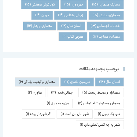
مسابقه معماری
(15)
بهره وری
(15)
گوناگونی فرهنگی
(15)
معماری صنعتی
(15)
زیبایی شناسی
(14)
تهران
(14)
خدمات اجتماعی
(13)
استان سال
(12)
معماری پایدار
(12)
معماری مساجد
(12)
معرفی کتاب
(11)
برچسب مجموعه مقالات
استان سال
(13)
سرزمین مادری
(10)
معماری و کیفیت زندگی
(6)
معماران و محیط زیست
(5)
جهانی شدن
(3)
فناوری
(2)
معمار و مسئولیت اجتماعی
(2)
من و معماری
(1)
تنها یک زمین
(1)
شهر مال من است
(1)
اگر شهردار بودم
(1)
شهر به چه کسی تعلق دارد
(1)