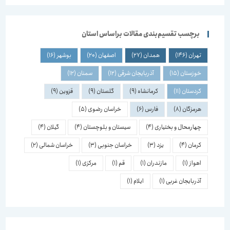
برچسب تقسیم‌بندی مقالات براساس استان
تهران
(146)
همدان
(27)
اصفهان
(20)
بوشهر
(16)
خوزستان
(15)
آذربایجان شرقی
(12)
سمنان
(12)
کردستان
(11)
کرمانشاه
(9)
گلستان
(9)
قزوین
(9)
هرمزگان
(8)
فارس
(6)
خراسان رضوی
(5)
چهارمحال و بختیاری
(4)
سیستان و بلوچستان
(4)
گیلان
(4)
کرمان
(4)
یزد
(3)
خراسان جنوبی
(3)
خراسان شمالی
(2)
اهواز
(1)
مازندران
(1)
قم
(1)
مرکزی
(1)
آذربایجان غربی
(1)
ایلام
(1)