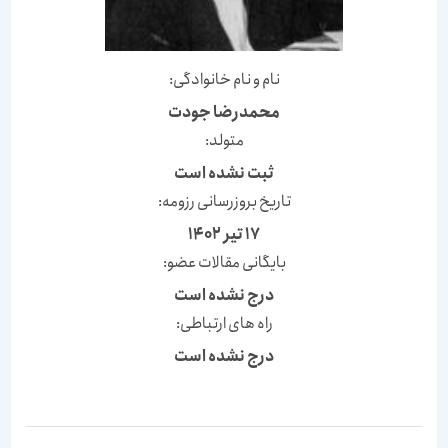
نام و نام خانوادگی:
محمدرضا جودت
متولد:
ثبت نشده است
تاریخ بروزرسانی رزومه:
17 تیر 1402
بایگانی مقالات عضو:
درج نشده است
راه های ارتباطی:
درج نشده است