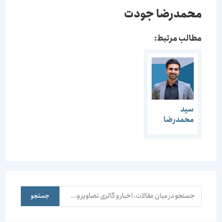
محمدرضا جودت
مطالب مرتبط:
سید
محمدرضا
لاجوردی
جستجو
جستجو