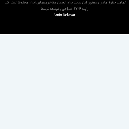
مامی حقوق مادی و معنوی این سایت برای انجمن مفاخر معماری ایران محفوظ است. کپی
رایت 2024 | طراحی و توسعه توسط
Amin Delavar