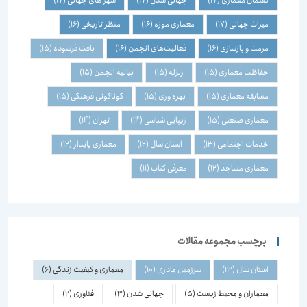
گفتمان معماری
(17)
جهانی شدن
(17)
شهر های جهانی
(17)
میراث جهانی
(17)
معماری موزه
(16)
منظر تاریخی
(16)
مرمت و بازسازی
(16)
فعالیت‌های انجمن
(16)
بافت فرسوده
(15)
حفاظت معماری
(15)
زلزله
(15)
بیانیه انجمن
(15)
مسابقه معماری
(15)
بهره وری
(15)
گوناگونی فرهنگی
(15)
معماری صنعتی
(15)
زیبایی شناسی
(14)
تهران
(14)
خدمات اجتماعی
(13)
استان سال
(12)
معماری پایدار
(12)
معماری مساجد
(12)
معرفی کتاب
(11)
برچسب مجموعه مقالات
استان سال
(13)
سرزمین مادری
(10)
معماری و کیفیت زندگی
(6)
معماران و محیط زیست
(5)
جهانی شدن
(3)
فناوری
(2)