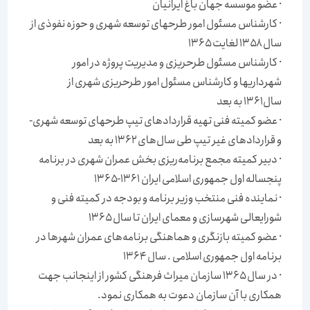
· عضو موسسه جهان باغ ایرانیان
· كارشناس مسئول امور طرحهای توسعه شهری و حوزه نفوذی از
سال ۱۳۵۸ لغایت ۱۳۶۵
· كارشناس مسئول طرحریزی و مدیریت پروژه در امور
شهرداریها و كارشناس مسئول امور طرحریزی شهری از
سال۱۳۶۱ به بعد
· عضو كمیته فنی تهیه قراردادهای تیپ طرحهای توسعه شهری-
و قراردادهای غیر تیپ طی سال‌های ۱۳۶۲ به بعد
· دبیر كمیته مجمع برنامه‌ریزی بخش عمران شهری در برنامه
پنجساله اول جمهوری اسلامی ایران ۱۳۶۱-۱۳۶۵
· نماینده فنی منتخب وزیر برنامه و بودجه در كمیته فنی و
شورایعالی شهرسازی و معمای ایران تا سال ۱۳۶۵
· عضو كمیته بازنگری و هماهنگی برنامه‌های عمران شهرها در
برنامه اول جمهوری اسلامی . سال ۱۳۶۴
· در سال ۱۳۶۵ سازمان میراث فرهنگی كشور از اینجانب جهت
همكاری با آن سازمان دعوت به همكاری نمود.