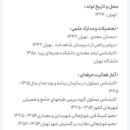
محل و تاریخ تولد
:
· تهران ـ ۱۳۲۴
•
تحصیلات و مدارك علمی
:
· دبستان سعدی . تهران ۱۳۳۶
· دیپلم ریاضی از دبیرستان شاهدخت . تهران ۱۳۴۲
· كارشناسی ارشد معماری دانشكده هنرهای زیبا . ۱۳۵۰
دانشگاه تهران
•
آغاز فعالیت‌حرفه‌ای
:
· كارشناس مسئول در سازمان برنامه‌ و بودجه از سال ۱۳۵۱ –
۱۳۶۵
· كارشناس مسئول گروه بررسی طرحهای جامع و تفصیلی
شهرهای كشور ۱۳۵۲ – ۱۳۶۵
· عضو كمیتۀ فنی شورایعالی شهرسازی و معماری ۱۳۵۴ – ۱۳۶۵
· عضو شورایعالی نظارت بر گسترش شهر تهران ۱۳۵۴ – ۱۳۵۷