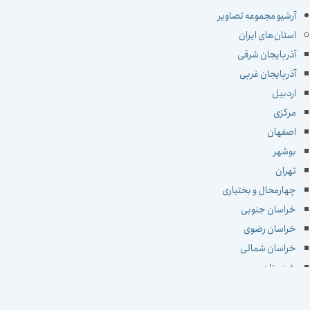
آرشیو مجموعه تصاویر
استان‌های ایران
آذربایجان شرقی
آذربایجان غربی
اردبیل
مرکزی
اصفهان
بوشهر
تهران
چهارمحال و بختیاری
خراسان جنوبی
خراسان رضوی
خراسان شمالی
خوزستان
زنجان
سمنان