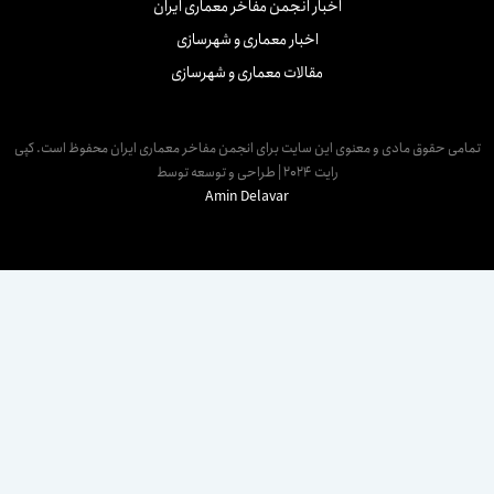
اخبار انجمن مفاخر معماری ایران
اخبار معماری و شهرسازی
مقالات معماری و شهرسازی
مامی حقوق مادی و معنوی این سایت برای انجمن مفاخر معماری ایران محفوظ است. کپی
رایت 2024 | طراحی و توسعه توسط
Amin Delavar