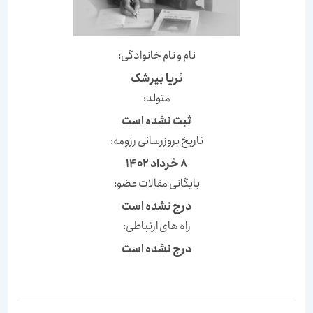
نام و نام خانوادگی:
ثریا بیرشک
متولد:
ثبت نشده است
تاریخ بروزرسانی رزومه:
8 خرداد 1402
بایگانی مقالات عضو:
درج نشده است
راه های ارتباطی:
درج نشده است