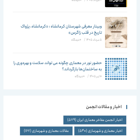
7 مرداد 1405
/
۰ دیدگاه
وبینار معرفی شهرستان کرمانشاه : «کرمانشاه، پژواک
تاریخ در قلب زاگرس»
5 مرداد 1405
/
۰ دیدگاه
حضور نور در معماری چگونه می تواند سلامت و بهره‌وری را
به ساختمان‌ها بازگرداند؟
10 تیر 1405
/
۰ دیدگاه
اخبار و مقالات انجمن
اخبار انجمن مفاخر معماری ایران
(579)
اخبار معماری و شهرسازی
(540)
مقالات معماری و شهرسازی
(167)