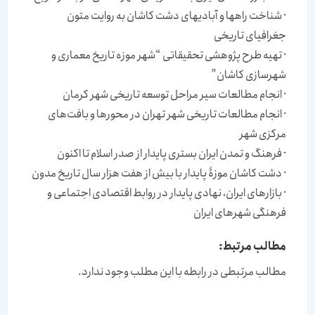
· شناخت راهها و آبادیهای دشت كاشان به روایت متون
جغرافیای تاریخی
· تهیه طرح پژوهشی تحقیقاتی “شهر موزه تاریخ معماری و
شهرسازی كاشان”
· انجام مطالعات سیر مراحل توسعه تاریخی شهر كرمان
· انجام مطالعات تاریخی شهر تهران در محورها و بافت‌های
مركزی شهر
· فرهنگ و تمدن ایران بستری پایدار از صدر اسلام تا اكنون
· دشت كاشان موزۀ پایدار با بیش از هفت هزار سال تاریخ مدون
· بازارهای ایران، نهادی پایدار در روابط اقتصادی اجتماعی و
فرهنگی شهرهای ایران
مطالب مرتبط:
مطالب مرتبطی در رابطه با این مطلب وجود ندارد.