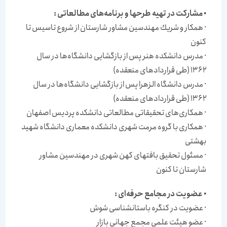
•
مشاركت در تهیه طرحها و برنامه‌های مطالعاتی
:
· همكار و شریك مهندسین مشاور شارستان از شروع تاسیس تا
كنون
· مدرس دانشكده هنر پس از بازگشایی دانشگاه‌ها در سال
۱۳۶۲ (طی قراردادهای منعقده)
· مدرس دانشگاه الزهرا پس از بازگشایی دانشگاه‌ها در سال
۱۳۶۲ (طی قراردادهای منعقده)
· همكاری‌های تحقیقاتی مطالعاتی دانشكده پردیس اصفهان
· همكاری با گروه مرمت شهری دانشكده معماری دانشگاه شهید
بهشتی
· مسئول تحقیق بافتهای كهن شهری در مهندسین مشاور
شارستان تا كنون
•
عضویت در مجامع حرفه‌ای
:
· عضویت در كنگره باستانشناسی شوش
· عضو هیئت علمی مجمع جهانی بازار