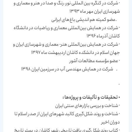
· شركت در كنگره بین المللی نور، رنگ و صدا در هنر و معماری و
شهرسازی ایران مهر ماه ۱۳۹۳
.عضو كمیته هم اندیشی باغ‌های ایرانی
· شركت در همایش بین‌المللی معماری و ریاضیات در دانشگاه
كاشان آذرماه ۱۳۹۶
· شركت در همایش بین‌المللی هنر- معماری و شهرسازی ایران و
جهان اسلام در دانشكده كاشان اردیبهشت ماه ۱۳۹۷
· عضو مؤسسه مطالعات آشور
. شرکت در همایش مهندسی آب در سرزمین ایران 1398
.
•
تحقیقات و تألیفات و پروژه‌ها
:
· شناخت و بررسی بازارهای سنتی ایران
· شناخت و روند شكل‌گیری كالبد شهرهای ایران از صدر اسلام تا
دوران اخیر
· كتاب روند شكل‌گیری بافت تاریخی شهر كاشان در بستر تاریخ