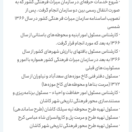
· شروع خدمات حرفه‌ای در سازمان میراث فرهنگی كشور كه به
صورت انتقال رسمی بین دو سازمان انجام گرفت ، پس از
تصویب اساسنامه سازمان میراث فر هنگی كشور در سال ۱۳۶۶
شمسی
· كارشناس مسئول امور ابنیه و محوطه‌های باستانی از سال
۱۳۶۶ به بعد كه مورد انجام قرار گرفت.
· كارشناس مسئول بافتهای با ارزش شهرهای كشور از سال
۱۳۶۶ به بعد در سازمان میراث فرهنگی كشور همواره با امور و
مسئولیت‌های قبلی
· مسئول دفتر فنی كاخ موزه‌های سعدآباد و نیاوران از سال
۱۳۷۲ (مرمت بناها و محوطه‌های كاخ موزه‌ها)
· كارشناس مسئول امور حفاظت و احیاء – مسئول برنامه‌ریزی و
مستندسازی محور فرهنگی تاریخی شهر كاشان
· مسئول تهیه طرح محوطه تپه سیلك كاشان (طرح ساماندهی)
· مسئول تهیه طرح و مرمت پل و كاروانسرای شاه عباسی كرج
· مسئول تهیه طرح محور فرهنگی تاریخی شهر كاشان