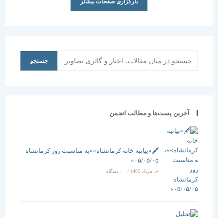
بارگزاری صفحات بیشتر
جستجو
جستجو
آخرین پست‌ها و مطالب انجمن
🖋️«بیانیه خانه کرمانشاه»«به مناسبت روز کرمانشاه
۰۵/۰۵/۰۵»
14 مرداد 1405
/
۰ دیدگاه