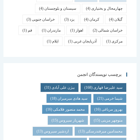
چهارمحال و بختیاری
(4)
سیستان و بلوچستان
(4)
گیلان
(4)
کرمان
(4)
یزد
(3)
خراسان جنوبی
(3)
خراسان شمالی
(2)
اهواز
(1)
مازندران
(1)
قم
(1)
مرکزی
(1)
آذربایجان غربی
(1)
ایلام
(1)
برچسب نویسندگان انجمن
سید علیرضا قهاری
(168)
بیژن علی آبادی
(31)
شیما خرمی
(21)
سید هادی میرمیران
(18)
بهروز مرباغی
(16)
محمد منصور فلامکی
(16)
منوچهر مزینی
(15)
شهریار سیروس
(15)
محمدامین میرفندرسکی
(13)
اردشیر سیروس
(13)