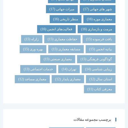
شهر های جهانی
(17)
میراث جهانی
(17)
معماری موزه
(16)
منظر تاریخی
(16)
مرمت و بازسازی
(16)
فعالیت‌های انجمن
(16)
بافت فرسوده
(15)
حفاظت معماری
(15)
زلزله
(15)
بیانیه انجمن
(15)
مسابقه معماری
(15)
بهره وری
(15)
گوناگونی فرهنگی
(15)
معماری صنعتی
(15)
زیبایی شناسی
(14)
تهران
(14)
خدمات اجتماعی
(13)
استان سال
(12)
معماری پایدار
(12)
معماری مساجد
(12)
معرفی کتاب
(11)
برچسب مجموعه مقالات